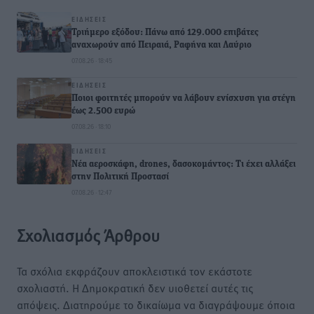
ΕΙΔΉΣΕΙΣ
Τριήμερο εξόδου: Πάνω από 129.000 επιβάτες
αναχωρούν από Πειραιά, Ραφήνα και Λαύριο
07.08.26 · 18:45
ΕΙΔΉΣΕΙΣ
Ποιοι φοιτητές μπορούν να λάβουν ενίσχυση για στέγη
έως 2.500 ευρώ
07.08.26 · 18:10
ΕΙΔΉΣΕΙΣ
Νέα αεροσκάφη, drones, δασοκομάντος: Τι έχει αλλάξει
στην Πολιτική Προστασί
07.08.26 · 12:47
Σχολιασμός Άρθρου
Τα σχόλια εκφράζουν αποκλειστικά τον εκάστοτε
σχολιαστή. Η Δημοκρατική δεν υιοθετεί αυτές τις
απόψεις. Διατηρούμε το δικαίωμα να διαγράψουμε όποια