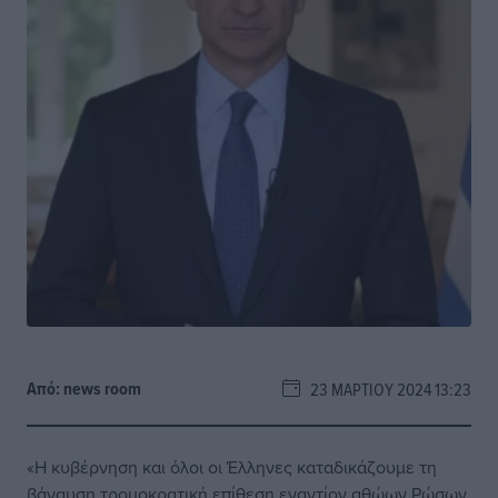
Από:
news room
23 ΜΑΡΤΊΟΥ 2024 13:23
«Η κυβέρνηση και όλοι οι Έλληνες καταδικάζουμε τη
βάναυση τρομοκρατική επίθεση εναντίον αθώων Ρώσων