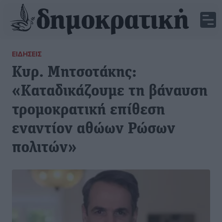
ΕΙΔΉΣΕΙΣ
Κυρ. Μητσοτάκης:
«Kαταδικάζουμε τη βάναυση
τρομοκρατική επίθεση
εναντίον αθώων Ρώσων
πολιτών»