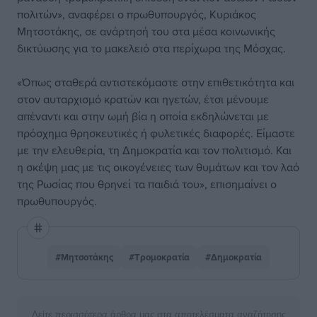
πολιτών», αναφέρει ο πρωθυπουργός, Κυριάκος
Μητσοτάκης, σε ανάρτησή του στα μέσα κοινωνικής
δικτύωσης για το μακελειό στα περίχωρα της Μόσχας.
«Όπως σταθερά αντιστεκόμαστε στην επιθετικότητα και
στον αυταρχισμό κρατών και ηγετών, έτσι μένουμε
απέναντι και στην ωμή βία η οποία εκδηλώνεται με
πρόσχημα θρησκευτικές ή φυλετικές διαφορές. Είμαστε
με την ελευθερία, τη Δημοκρατία και τον πολιτισμό. Και
η σκέψη μας με τις οικογένειες των θυμάτων και τον λαό
της Ρωσίας που θρηνεί τα παιδιά του», επισημαίνει ο
πρωθυπουργός.
#Μητσοτάκης
#Τρομοκρατία
#Δημοκρατία
Δείτε περισσότερα άρθρα μας στα αποτελέσματα αναζήτησης