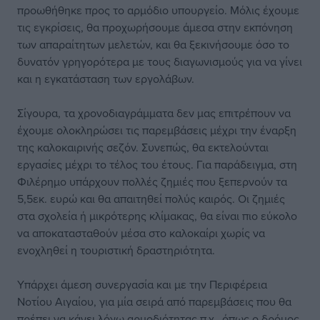
προωθήθηκε προς το αρμόδιο υπουργείο. Μόλις έχουμε
τις εγκρίσεις, θα προχωρήσουμε άμεσα στην εκπόνηση
των απαραίτητων μελετών, και θα ξεκινήσουμε όσο το
δυνατόν γρηγορότερα με τους διαγωνισμούς για να γίνει
και η εγκατάσταση των εργολάβων.
Σίγουρα, τα χρονοδιαγράμματα δεν μας επιτρέπουν να
έχουμε ολοκληρώσει τις παρεμβάσεις μέχρι την έναρξη
της καλοκαιρινής σεζόν. Συνεπώς, θα εκτελούνται
εργασίες μέχρι το τέλος του έτους. Για παράδειγμα, στη
Φιλέρημο υπάρχουν πολλές ζημιές που ξεπερνούν τα
5,5εκ. ευρώ και θα απαιτηθεί πολύς καιρός. Οι ζημιές
στα σχολεία ή μικρότερης κλίμακας, θα είναι πιο εύκολο
να αποκατασταθούν μέσα στο καλοκαίρι χωρίς να
ενοχληθεί η τουριστική δραστηριότητα.
Υπάρχει άμεση συνεργασία και με την Περιφέρεια
Νοτίου Αιγαίου, για μία σειρά από παρεμβάσεις που θα
πρέπει να κάνει λόγω αρμοδιότητας π.χ., όπως ο δρόμος