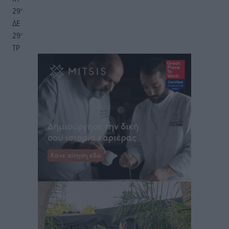
29
°
ΔΕ
29
°
ΤΡ