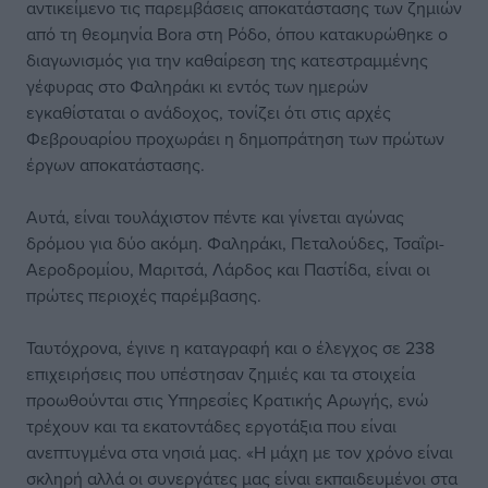
αντικείμενο τις παρεμβάσεις αποκατάστασης των ζημιών
από τη θεομηνία Bora στη Ρόδο, όπου κατακυρώθηκε ο
διαγωνισμός για την καθαίρεση της κατεστραμμένης
γέφυρας στο Φαληράκι κι εντός των ημερών
εγκαθίσταται ο ανάδοχος, τονίζει ότι στις αρχές
Φεβρουαρίου προχωράει η δημοπράτηση των πρώτων
έργων αποκατάστασης.
Αυτά, είναι τουλάχιστον πέντε και γίνεται αγώνας
δρόμου για δύο ακόμη. Φαληράκι, Πεταλούδες, Τσαΐρι-
Αεροδρομίου, Μαριτσά, Λάρδος και Παστίδα, είναι οι
πρώτες περιοχές παρέμβασης.
Ταυτόχρονα, έγινε η καταγραφή και ο έλεγχος σε 238
επιχειρήσεις που υπέστησαν ζημιές και τα στοιχεία
προωθούνται στις Υπηρεσίες Κρατικής Αρωγής, ενώ
τρέχουν και τα εκατοντάδες εργοτάξια που είναι
ανεπτυγμένα στα νησιά μας. «Η μάχη με τον χρόνο είναι
σκληρή αλλά οι συνεργάτες μας είναι εκπαιδευμένοι στα