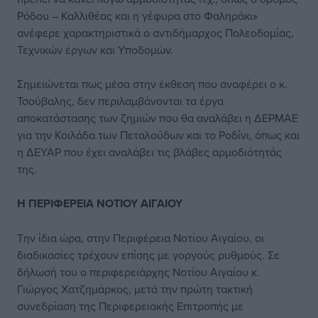
Ρόδου – Καλλιθέας και η γέφυρα στο Φαληράκι»
ανέφερε χαρακτηριστικά ο αντιδήμαρχος Πολεοδομίας,
Τεχνικών έργων και Υποδομών.
Σημειώνεται πως μέσα στην έκθεση που αναφέρει ο κ.
Τσούβαλης, δεν περιλαμβάνονται τα έργα
αποκατάστασης των ζημιών που θα αναλάβει η ΔΕΡΜΑΕ
για την Κοιλάδα των Πεταλούδων και το Ροδίνι, όπως και
η ΔΕΥΑΡ που έχει αναλάβει τις βλάβες αρμοδιότητάς
της.
Η ΠΕΡΙΦΕΡΕΙΑ ΝΟΤΙΟΥ ΑΙΓΑΙΟΥ
Την ίδια ώρα, στην Περιφέρεια Νοτίου Αιγαίου, οι
διαδικασίες τρέχουν επίσης με γοργούς ρυθμούς. Σε
δήλωσή του ο περιφερειάρχης Νοτίου Αιγαίου κ.
Γιώργος Χατζημάρκος, μετά την πρώτη τακτική
συνεδρίαση της Περιφερειακής Επιτροπής με