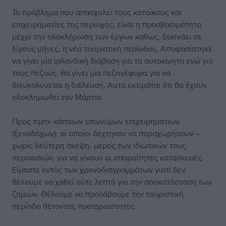
Το πρόβλημα που απασχολεί τους κατοίκους και
επιχειρηματίες της περιοχής, είναι η προσβασιμότητα
μέχρι την ολοκλήρωση των έργων καθώς, ξεκινάει σε
λίγους μήνες, η νέα τουριστική περίοδος. Αποφασίστηκε
να γίνει μία ιρλανδική διάβαση για τα αυτοκίνητα ενώ για
τους πεζούς, θα γίνει μία πεζογέφυρα για να
διευκολύνεται η διέλευση. Αυτά εκτιμάται ότι θα έχουν
ολοκληρωθεί τον Μάρτιο.
Προς τιμήν κάποιων επωνύμων επιχειρηματιών
(ξενοδόχων), οι οποίοι δέχτηκαν να παραχωρήσουν –
χωρίς δεύτερη σκέψη- μέρος των ιδιωτικών τους
περιουσιών, για να γίνουν οι απαραίτητες κατασκευές.
Είμαστε εντός των χρονοδιαγραμμάτων γιατί δεν
θέλουμε να χαθεί ούτε λεπτό για την αποκατάσταση των
ζημιών. Θέλουμε να προλάβουμε την τουριστική
περίοδο θέτοντας προτεραιότητες.