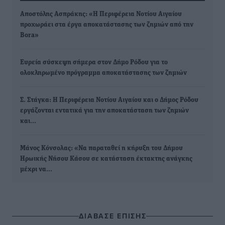
Αποστόλης Ασπράκης: «Η Περιφέρεια Νοτίου Αιγαίου
προχωράει στα έργα αποκατάστασης των ζημιών από την
Bora»
Ευρεία σύσκεψη σήμερα στον Δήμο Ρόδου για το
ολοκληρωμένο πρόγραμμα αποκατάστασης των ζημιών
Σ. Στάγκα: Η Περιφέρεια Νοτίου Αιγαίου και ο Δήμος Ρόδου
εργάζονται εντατικά για την αποκατάσταση των ζημιών
και…
Μάνος Κόνσολας: «Να παραταθεί η κήρυξη του Δήμου
Ηρωικής Νήσου Κάσου σε κατάσταση έκτακτης ανάγκης
μέχρι να…
ΔΙΑΒΑΣΕ ΕΠΙΣΗΣ