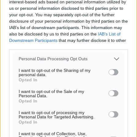
interest-based ads based on personal information utilized by
us or personal information disclosed to third parties prior to
your opt-out. You may separately opt-out of the further
disclosure of your personal information by third parties on the
IAB’s list of downstream participants. This information may
also be disclosed by us to third parties on the
IAB’s List of
Downstream Participants
that may further disclose it to other
third parties.
Personal Data Processing Opt Outs
I want to opt-out of the Sharing of my
personal data.
Opted In
I want to opt-out of the Sale of my
Personal Data.
Υπενθύμιση:
Opted In
I want to opt-out of processing my
Για την μερική αναπαραγωγή της είδησης από άλλες
Personal Data for Targeted Advertising.
ιστοσελίδες είναι απαραίτητη η χρήση του παρακάτω
Opted In
παρεχόμενου συνδέσμου παραπομπής προς το άρθρο
I want to opt-out of Collection, Use,
της Δημοκρατικής.