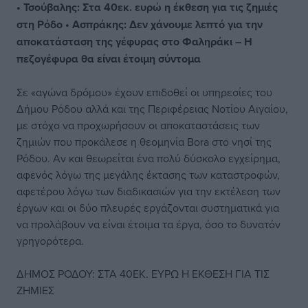
• Τσούβαλης: Στα 40εκ. ευρώ η έκθεση για τις ζημιές
στη Ρόδο
• Ασπράκης: Δεν χάνουμε λεπτό για την
αποκατάσταση της γέφυρας στο Φαληράκι – Η
πεζογέφυρα θα είναι έτοιμη σύντομα
Σε «αγώνα δρόμου» έχουν επιδοθεί οι υπηρεσίες του
Δήμου Ρόδου αλλά και της Περιφέρειας Νοτίου Αιγαίου,
με στόχο να προχωρήσουν οι αποκαταστάσεις των
ζημιών που προκάλεσε η θεομηνία Bora στο νησί της
Ρόδου. Αν και θεωρείται ένα πολύ δύσκολο εγχείρημα,
αφενός λόγω της μεγάλης έκτασης των καταστροφών,
αφετέρου λόγω των διαδικασιών για την εκτέλεση των
έργων και οι δύο πλευρές εργάζονται συστηματικά για
να προλάβουν να είναι έτοιμα τα έργα, όσο το δυνατόν
γρηγορότερα.
ΔΗΜΟΣ ΡΟΔΟΥ: ΣΤΑ 40ΕΚ. ΕΥΡΩ Η ΕΚΘΕΣΗ ΓΙΑ ΤΙΣ
ΖΗΜΙΕΣ