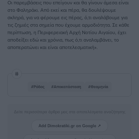
Οι παρεμβάσεις που επείγουν και θα γίνουν άμεσα είναι
στο Φαληράκι. Από εκεί και πέρα, θα δουλέψουμε
σκληρά, για να φέρουμε εις πέρας, ό,τι αναλάβουμε για
τις ζημιές στα σημεία που έχουμε αρμοδιότητα. Σε κάθε
περίπτωση, η Περιφερειακή Αρχή Νοτίου Αιγαίου, έχει
αποδείξει εδώ και χρόνια, πως ό,τι αναλαμβάνει, το
αποπερατώνει και είναι αποτελεσματική».
#Ρόδος
#Αποκατάσταση
#Θεομηνία
Δείτε περισσότερα άρθρα μας στα αποτελέσματα αναζήτησης
Add Dimokratiki.gr on Google ↗