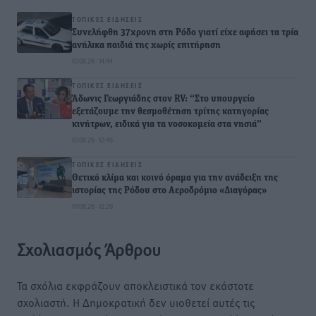
ΤΟΠΙΚΈΣ ΕΙΔΉΣΕΙΣ
Συνελήφθη 37χρονη στη Ρόδο γιατί είχε αφήσει τα τρία
ανήλικα παιδιά της χωρίς επιτήρηση
07.08.26 · 14:44
ΤΟΠΙΚΈΣ ΕΙΔΉΣΕΙΣ
Άδωνις Γεωργιάδης στον RV: “Στο υπουργείο
εξετάζουμε την θεσμοθέτηση τρίτης κατηγορίας
κινήτρων, ειδικά για τα νοσοκομεία στα νησιά”
07.08.26 · 12:45
ΤΟΠΙΚΈΣ ΕΙΔΉΣΕΙΣ
Θετικό κλίμα και κοινό όραμα για την ανάδειξη της
ιστορίας της Ρόδου στο Αεροδρόμιο «Διαγόρας»
07.08.26 · 12:29
Σχολιασμός Άρθρου
Τα σχόλια εκφράζουν αποκλειστικά τον εκάστοτε
σχολιαστή. Η Δημοκρατική δεν υιοθετεί αυτές τις