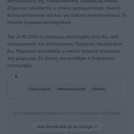
αστυνομικούς της Υποδιεύθυνσης Ασφαλείας Ρόδου,
27χρονος αλλοδαπός ο οποίος χρησιμοποίησε πλαστό
δελτίο αιτήσαντος ασύλου για έκδοση πιστοποιητικού. Το
πλαστό έγγραφο κατασχέθηκε.
Την 21-10-2021 το μεσημέρι συνελήφθη στην Κω, από
αστυνομικούς του Αστυνομικού Τμήματος Ηρακλειδών
Κω, 55χρονος αλλοδαπός ο οποίος διέμενε παράνομα
στη χώρα μας. Σε βάρος του κινήθηκε η διαδικασία
επιστροφής.
#Αστυνομία
#Μετανάστευση
#Ρόδος
Δείτε περισσότερα άρθρα μας στα αποτελέσματα αναζήτησης
Add Dimokratiki.gr on Google ↗