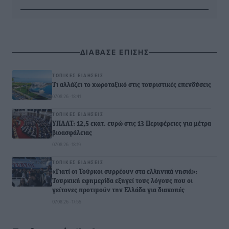
ΔΙΑΒΑΣΕ ΕΠΙΣΗΣ
ΤΟΠΙΚΈΣ ΕΙΔΉΣΕΙΣ
Τι αλλάζει το χωροταξικό στις τουριστικές επενδύσεις
07.08.26 · 18:41
ΤΟΠΙΚΈΣ ΕΙΔΉΣΕΙΣ
ΥΠΑΑΤ: 12,5 εκατ. ευρώ στις 13 Περιφέρειες για μέτρα
βιοασφάλειας
07.08.26 · 18:19
ΤΟΠΙΚΈΣ ΕΙΔΉΣΕΙΣ
«Γιατί οι Τούρκοι συρρέουν στα ελληνικά νησιά»:
Τουρκική εφημερίδα εξηγεί τους λόγους που οι
γείτονες προτιμούν την Ελλάδα για διακοπές
07.08.26 · 17:55