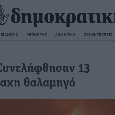
ΕΙΔΉΣΕΙΣ
ΡΕΠΟΡΤΆΖ
ΑΘΛΗΤΙΚΆ
ΣΥΝΕΝΤΕΎΞΕΙΣ
ΝΑΖΉΤΗΣΗ:
Συνελήφθησαν 13
μαχη θαλαμηγό