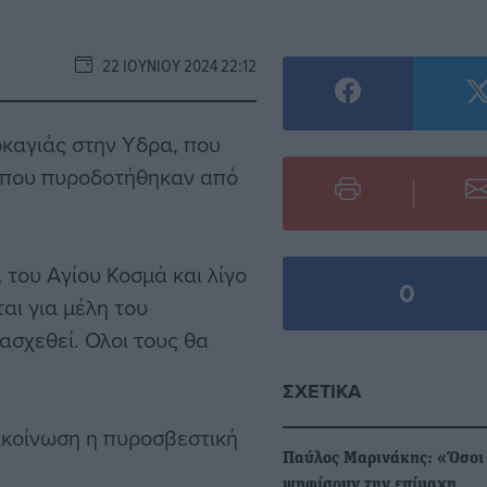
22 ΙΟΥΝΊΟΥ 2024 22:12
ρκαγιάς στην Υδρα, που
 που πυροδοτήθηκαν από
 του Αγίου Κοσμά και λίγο
0
ι για μέλη του
ασχεθεί. Ολοι τους θα
ΣΧΕΤΙΚΆ
ακοίνωση η πυροσβεστική
Παύλος Μαρινάκης: «Όσοι
ψηφίσουν την επίμαχη