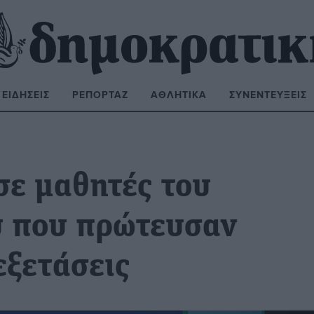
ΕΙΔΉΣΕΙΣ
ΡΕΠΟΡΤΆΖ
ΑΘΛΗΤΙΚΆ
ΣΥΝΕΝΤΕΎΞΕΙΣ
ΝΑΖΉΤΗΣΗ:
σε μαθητές του
υ που πρώτευσαν
εξετάσεις