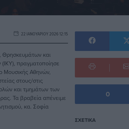
22 ΙΑΝΟΥΑΡΊΟΥ 2026 12:15
ς, Θρησκευμάτων και
 (ΙΚΥ), πραγματοποίησε
ρο Μουσικής Αθηνών,
τείας στους/στις
χολών και τμημάτων των
0
ρας. Τα βραβεία απένειμε
ητισμού, κα. Σοφία
ΣΧΕΤΙΚΆ