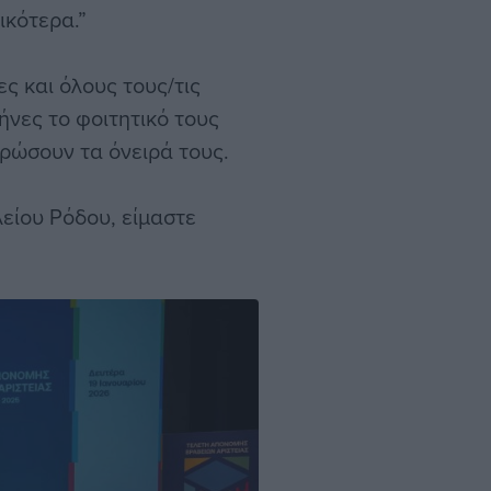
ικότερα.”
ες και όλους τους/τις
ήνες τo φοιτητικό τους
ηρώσουν τα όνειρά τους.
είου Ρόδου, είμαστε