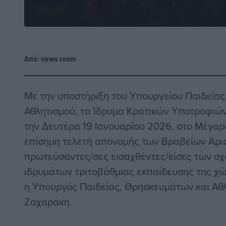
Από:
news room
Με την υποστήριξη του Υπουργείου Παιδεία
Αθλητισμού, το Ίδρυμα Κρατικών Υποτροφιών
την Δευτέρα 19 Ιανουαρίου 2026, στο Μέγα
επίσημη τελετή απονομής των Βραβείων Αρισ
πρωτεύσαντες/σες εισαχθέντες/είσες των σ
ιδρυμάτων τριτοβάθμιας εκπαίδευσης της χώ
η Υπουργός Παιδείας, Θρησκευμάτων και Αθλ
Ζαχαράκη.