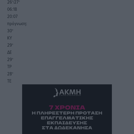
26
27
°/
°
06:18
20:07
πρόγνωση:
30
°
ΚΥ
29
°
ΔΕ
29
°
ΤΡ
28
°
ΤΕ