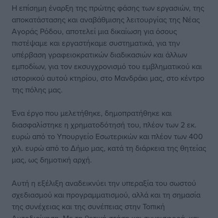
Η επίσημη έναρξη της πρώτης φάσης των εργασιών, της
αποκατάστασης και αναβάθμισης λειτουργίας της Νέας
Αγοράς Ρόδου, αποτελεί μια δικαίωση για όσους
πιστέψαμε και εργαστήκαμε συστηματικά, για την
υπέρβαση γραφειοκρατικών διαδικασιών και άλλων
εμποδίων, για τον εκσυγχρονισμό του εμβληματικού και
ιστορικού αυτού κτηρίου, στο Μανδράκι μας, στο κέντρο
της πόλης μας.
Ένα έργο που μελετήθηκε, δημοπρατήθηκε και
διασφαλίστηκε η χρηματοδότησή του, πλέον των 2 εκ.
ευρώ από το Υπουργείο Εσωτερικών και πλέον των 400
χιλ. ευρώ από το Δήμο μας, κατά τη διάρκεια της θητείας
μας, ως δημοτική αρχή.
Αυτή η εξέλιξη αναδεικνύει την υπεραξία του σωστού
σχεδιασμού και προγραμματισμού, αλλά και τη σημασία
της συνέχειας και της συνέπειας στην Τοπική