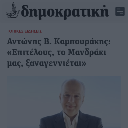
ΤΟΠΙΚΈΣ ΕΙΔΉΣΕΙΣ
Αντώνης Β. Καμπουράκης:
«Επιτέλους, το Μανδράκι
μας, ξαναγεννιέται»