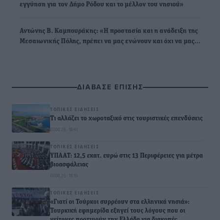
εγγύηση για τον Δήμο Ρόδου και το μέλλον του νησιού»
Αντώνης Β. Καμπουράκης: «Η προστασία και η ανάδειξη της
Μεσαιωνικής Πόλης, πρέπει να μας ενώνουν και όχι να μας…
ΔΙΑΒΑΣΕ ΕΠΙΣΗΣ
ΤΟΠΙΚΈΣ ΕΙΔΉΣΕΙΣ
Τι αλλάζει το χωροταξικό στις τουριστικές επενδύσεις
07.08.26 · 18:41
ΤΟΠΙΚΈΣ ΕΙΔΉΣΕΙΣ
ΥΠΑΑΤ: 12,5 εκατ. ευρώ στις 13 Περιφέρειες για μέτρα
βιοασφάλειας
07.08.26 · 18:19
ΤΟΠΙΚΈΣ ΕΙΔΉΣΕΙΣ
«Γιατί οι Τούρκοι συρρέουν στα ελληνικά νησιά»:
Τουρκική εφημερίδα εξηγεί τους λόγους που οι
γείτονες προτιμούν την Ελλάδα για διακοπές