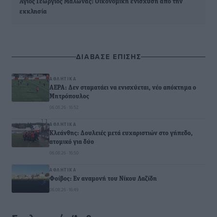
Άγιος Γεώργιος Μαλώνας: Οικονομική ενίσχυση από την
εκκλησία
ΔΙΑΒΑΣΕ ΕΠΙΣΗΣ
ΑΘΛΗΤΙΚΆ
ΑΕΡΑ: Δεν σταματάει να ενισχύεται, νέο απόκτημα ο
Μητρόπουλος
06.08.26 · 16:52
ΑΘΛΗΤΙΚΆ
Κλεάνθης: Δουλειές μετά ευχαριστιών στο γήπεδο,
ατομικό για δύο
06.08.26 · 16:50
ΑΘΛΗΤΙΚΆ
Φοίβος: Εν αναμονή του Νίκου Λαζίδη
06.08.26 · 16:49