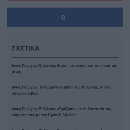
0
ΣΧΕΤΙΚΆ
Άγιος Γεώργιος Μαλώνας: Αντίο… με γεύμα και την κοπή της
πίτας
Άγιος Γεώργιος: Η διαχρονική ψυχή της Μαλώνας, σ’ ένα
υπέροχο βιβλίο
Άγιος Γεώργιος Μαλώνας: «Βράζουν» με τη διαιτησία της
αναμέτρησης με τον Ηρακλή Λάρδου