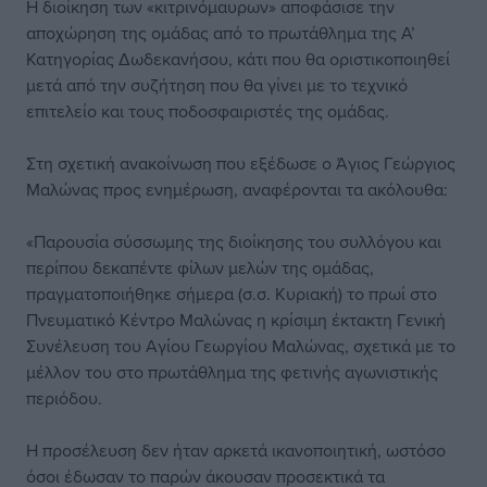
Η διοίκηση των «κιτρινόμαυρων» αποφάσισε την
αποχώρηση της ομάδας από το πρωτάθλημα της Α’
Κατηγορίας Δωδεκανήσου, κάτι που θα οριστικοποιηθεί
μετά από την συζήτηση που θα γίνει με το τεχνικό
επιτελείο και τους ποδοσφαιριστές της ομάδας.
Στη σχετική ανακοίνωση που εξέδωσε ο Άγιος Γεώργιος
Μαλώνας προς ενημέρωση, αναφέρονται τα ακόλουθα:
«Παρουσία σύσσωμης της διοίκησης του συλλόγου και
περίπου δεκαπέντε φίλων μελών της ομάδας,
πραγματοποιήθηκε σήμερα (σ.σ. Κυριακή) το πρωί στο
Πνευματικό Κέντρο Μαλώνας η κρίσιμη έκτακτη Γενική
Συνέλευση του Αγίου Γεωργίου Μαλώνας, σχετικά με το
μέλλον του στο πρωτάθλημα της φετινής αγωνιστικής
περιόδου.
Η προσέλευση δεν ήταν αρκετά ικανοποιητική, ωστόσο
όσοι έδωσαν το παρών άκουσαν προσεκτικά τα