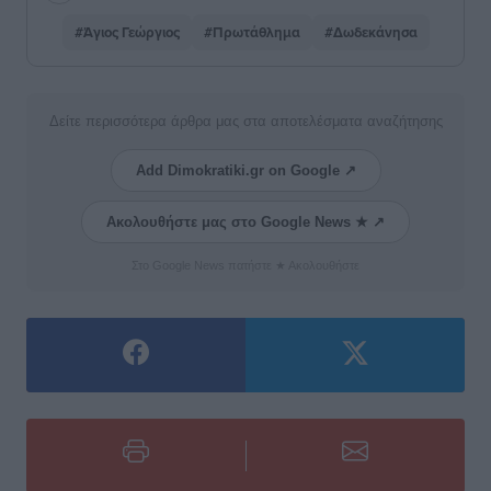
#Άγιος Γεώργιος
#Πρωτάθλημα
#Δωδεκάνησα
Δείτε περισσότερα άρθρα μας στα αποτελέσματα αναζήτησης
Add Dimokratiki.gr on Google ↗
Ακολουθήστε μας στο Google News ★ ↗
Στο Google News πατήστε ★ Ακολουθήστε