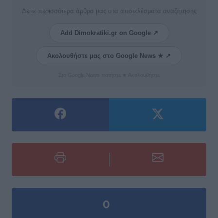
Δείτε περισσότερα άρθρα μας στα αποτελέσματα αναζήτησης
Add Dimokratiki.gr on Google ↗
Ακολουθήστε μας στο Google News ★ ↗
Στο Google News πατήστε ★ Ακολουθήστε
0