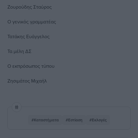
Ζουρούδης Σταύρος
Ο γενικός γραμματέας
Τατάκης Ευάγγελος
Τα μέλη ΔΣ
Ο εκπρόσωπος τύπου
Ζησιμάτος Μιχαήλ
#Καταστήματα
#Εστίαση
#Εκλογές