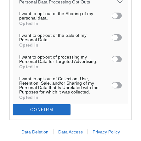
Personal Data Processing Opt Outs
Ροή ειδήσεων
I want to opt-out of the Sharing of my
personal data.
Opted In
Ερώτηση Μπελέρη σε Κομισιόν για τη δημιουργία
I want to opt-out of the Sale of my
Personal Data.
«σύγχρονου Ευρωπαϊκού Ταμείου Αντιμετώπισης
Opted In
Φυσικών Καταστροφών»
Ειδήσεις
•
πριν 57 λεπτά
I want to opt-out of processing my
Personal Data for Targeted Advertising.
Opted In
Έκκληση γονέων για να λειτουργήσει ο
I want to opt-out of Collection, Use,
Βρεφονηπιακός Σταθμός Κάσου
Retention, Sale, and/or Sharing of my
Personal Data that Is Unrelated with the
Τοπικές Ειδήσεις
•
πριν 58 λεπτά
Purposes for which it was collected.
Opted In
Ακρίβεια: Σημαντικές οι διατακτικές σίτισης για 3
CONFIRM
στους 4 εργαζομένους
Ειδήσεις
•
πριν 1 ώρα
Data Deletion
Data Access
Privacy Policy
Κινητοποίηση της Πυροσβεστικής στην Κάρπαθο, για