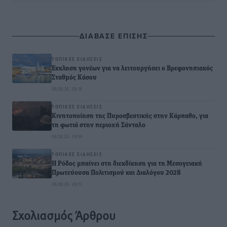
ΔΙΑΒΑΣΕ ΕΠΙΣΗΣ
ΤΟΠΙΚΈΣ ΕΙΔΉΣΕΙΣ
Έκκληση γονέων για να λειτουργήσει ο Βρεφονηπιακός
Σταθμός Κάσου
06.08.26 · 09:18
ΤΟΠΙΚΈΣ ΕΙΔΉΣΕΙΣ
Κινητοποίηση της Πυροσβεστικής στην Κάρπαθο, για
τη φωτιά στην περιοχή Σάνταλο
06.08.26 · 09:14
ΤΟΠΙΚΈΣ ΕΙΔΉΣΕΙΣ
Η Ρόδος μπαίνει στη διεκδίκηση για τη Μεσογειακή
Πρωτεύουσα Πολιτισμού και Διαλόγου 2028
06.08.26 · 09:13
Σχολιασμός Άρθρου