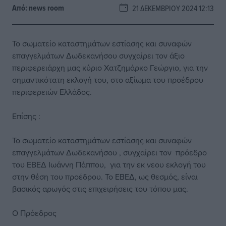
Από:
news room
21 ΔΕΚΕΜΒΡΊΟΥ 2024 12:13
Το σωματείο καταστημάτων εστίασης και συναφών
επαγγελμάτων Δωδεκανήσου συγχαίρει τον άξιο
περιφερειάρχη μας κύριο Χατζημάρκο Γεώργιο, για την
σημαντικότατη εκλογή του, στο αξίωμα του προέδρου
περιφερειών Ελλάδος.
Επίσης :
Το σωματείο καταστημάτων εστίασης και συναφών
επαγγελμάτων Δωδεκανήσου , συγχαίρει τον πρόεδρο
του ΕΒΕΔ Ιωάννη Πάππου, για την εκ νεου εκλογή του
στην θέση του προέδρου. Το ΕΒΕΔ, ως θεσμός, είναι
βασικός αρωγός στις επιχειρήσεις του τόπου μας.
Ο Πρόεδρος