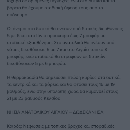
ισχυρά σε ορισμένες περιοχές, ενώ στα δυτικά και τα
βόρεια θα έχουμε σταδιακή ύφεσή τους από το
απόγευμα.
Οι άνεμοι στα δυτικά θα πνέουν από δυτικές διευθύνσεις
5 με 6 και στο Ιόνιο πρόσκαιρα έως 7 μποφόρ με
σταδιακή εξασθένηση. Στα ανατολικά θα πνέουν από
νότιες διευθύνσεις 5 με 7 και στο Αιγαίο τοπικά 8
μποφόρ, ενώ σταδιακά θα στραφούν σε δυτικών
διευθύνσεων 5 με 6 μποφόρ.
Η θερμοκρασία θα σημειώσει πτώση κυρίως στα δυτικά,
τα κεντρικά και τα βόρεια και θα φτάσει τους 16 με 19
βαθμούς, ενώ στην υπόλοιπη χώρα θα κυμανθεί στους
21 με 23 βαθμούς Κελσίου.
ΝΗΣΙΑ ΑΝΑΤΟΛΙΚΟΥ ΑΙΓΑΙΟΥ – ΔΩΔΕΚΑΝΗΣΑ
Καιρός: Νεφώσεις με τοπικές βροχές και σποραδικές