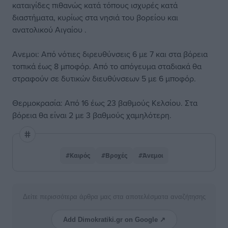
καταιγίδες πιθανώς κατά τόπους ισχυρές κατά
διαστήματα, κυρίως στα νησιά του βορείου και
ανατολικού Αιγαίου .
Ανεμοι: Από νότιες διρευθύνσεις 6 με 7 και στα βόρεια
τοπικά έως 8 μποφόρ. Από το απόγευμα σταδιακά θα
στραφούν σε δυτικών διευθύνσεων 5 με 6 μποφόρ.
Θερμοκρασία: Από 16 έως 23 βαθμούς Κελσίου. Στα
βόρεια θα είναι 2 με 3 βαθμούς χαμηλότερη.
#Καιρός
#Βροχές
#Άνεμοι
Δείτε περισσότερα άρθρα μας στα αποτελέσματα αναζήτησης
Add Dimokratiki.gr on Google ↗