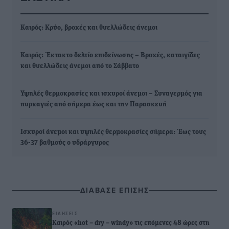
Καιρός: Κρύο, βροχές και θυελλώδεις άνεμοι
Καιρός: Έκτακτο δελτίο επιδείνωσης – Βροχές, καταιγίδες
και θυελλώδεις άνεμοι από το Σάββατο
Υψηλές θερμοκρασίες και ισχυροί άνεμοι – Συναγερμός για
πυρκαγιές από σήμερα έως και την Παρασκευή
Ισχυροί άνεμοι και υψηλές θερμοκρασίες σήμερα: Έως τους
36-37 βαθμούς ο υδράργυρος
ΔΙΑΒΑΣΕ ΕΠΙΣΗΣ
ΕΙΔΉΣΕΙΣ
Καιρός «hot – dry – windy» τις επόμενες 48 ώρες στη