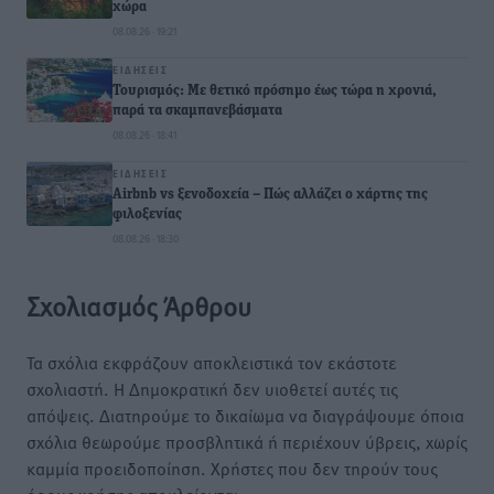
χώρα
08.08.26 · 19:21
ΕΙΔΉΣΕΙΣ
Τουρισμός: Με θετικό πρόσημο έως τώρα η χρονιά,
παρά τα σκαμπανεβάσματα
08.08.26 · 18:41
ΕΙΔΉΣΕΙΣ
Airbnb vs ξενοδοχεία – Πώς αλλάζει ο χάρτης της
φιλοξενίας
08.08.26 · 18:30
Σχολιασμός Άρθρου
Τα σχόλια εκφράζουν αποκλειστικά τον εκάστοτε
σχολιαστή. Η Δημοκρατική δεν υιοθετεί αυτές τις
απόψεις. Διατηρούμε το δικαίωμα να διαγράψουμε όποια
σχόλια θεωρούμε προσβλητικά ή περιέχουν ύβρεις, χωρίς
καμμία προειδοποίηση. Χρήστες που δεν τηρούν τους