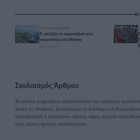
Δ
ΤΟΠΙΚΈΣ ΕΙΔΉΣΕΙΣ
Τι αλλάζει το χωροταξικό στις
τουριστικές επενδύσεις
07.08.26 · 18:41
0
Σχολιασμός Άρθρου
Τα σχόλια εκφράζουν αποκλειστικά τον εκάστοτε σχολιαστ
αυτές τις απόψεις. Διατηρούμε το δικαίωμα να διαγράψο
προσβλητικά ή περιέχουν ύβρεις, χωρίς καμμία προειδοπ
τους όρους χρήσης αποκλείονται.