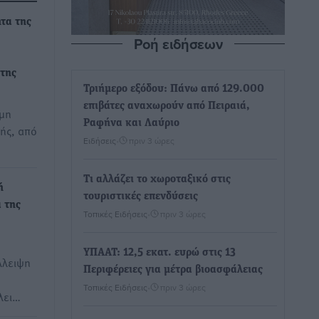
ητα της
Ροή ειδήσεων
 της
Τριήμερο εξόδου: Πάνω από 129.000
επιβάτες αναχωρούν από Πειραιά,
όμη
Ραφήνα και Λαύριο
ής, από
Ειδήσεις
•
πριν 3 ώρες
Τι αλλάζει το χωροταξικό στις
ή
τουριστικές επενδύσεις
 της
Τοπικές Ειδήσεις
•
πριν 3 ώρες
ΥΠΑΑΤ: 12,5 εκατ. ευρώ στις 13
λλειψη
Περιφέρειες για μέτρα βιοασφάλειας
Τοπικές Ειδήσεις
•
πριν 3 ώρες
λει…