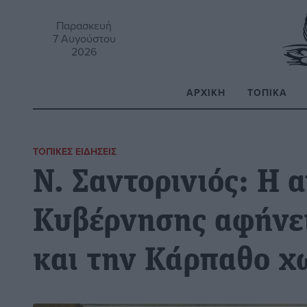
Παρασκευή
7 Αυγούστου
2026
ΑΡΧΙΚΉ
ΤΟΠΙΚΆ
Α
ΤΟΠΙΚΈΣ ΕΙΔΉΣΕΙΣ
Ν. Σαντορινιός: Η 
Κυβέρνησης αφήνει
και την Κάρπαθο χ