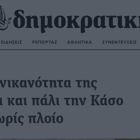
ΕΙΔΉΣΕΙΣ
ΡΕΠΟΡΤΆΖ
ΑΘΛΗΤΙΚΆ
ΣΥΝΕΝΤΕΎΞΕΙΣ
ΝΑΖΉΤΗΣΗ:
ανικανότητα της
 και πάλι την Κάσο
ωρίς πλοίο