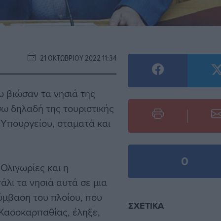
21 ΟΚΤΩΒΡΊΟΥ 2022 11:34
υ βιώσαν τα νησιά της
σω δηλαδή της τουριστικής
 Υπουργείου, σταματά και
0
Ολιγωρίες και η
λι τα νησιά αυτά σε μια
ύμβαση του πλοίου, που
ΣΧΕΤΙΚΆ
 Κασοκαρπαθίας, έληξε,