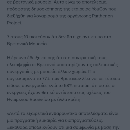
σε βρετανικά μουσεία. Αυτό είναι το αποτέλεσμα
πρόσφατης δημοσκόπησης της εταιρείας YouGov που
διεξήχθη για λογαριασμό της οργάνωσης Parthenon
Project.
7 στους 10 πιστεύουν ότι δεν θα είχε αντίκτυπο στο
Βρετανικό Μουσείο
Η έρευνα έδειξε επίσης ότι στη συντριπτική τους
πλειοψηφία οι Βρετανοί υποστηρίζουν τις πολιτιστικές
συνεργασίες με μουσεία άλλων χωρών. Πιο
συγκεκριμένα το 77% των Βρετανών λέει ναι σε τέτοιου
είδους συνεργασίες ενώ το 68% πιστεύει ότι αυτές οι
ενέργειες έχουν θετικό αντίκτυπο στις σχέσεις του
Ηνωμένου Βασιλείου με άλλα κράτη.
«Αυτά τα εξαιρετικά ενθαρρυντικά αποτελέσματα είναι
μια πραγματική ευκαιρία για διαπραγματεύσεις.
Ξεκάθαρα αποδεικνύουν ότι μια συμφωνία με βάση την