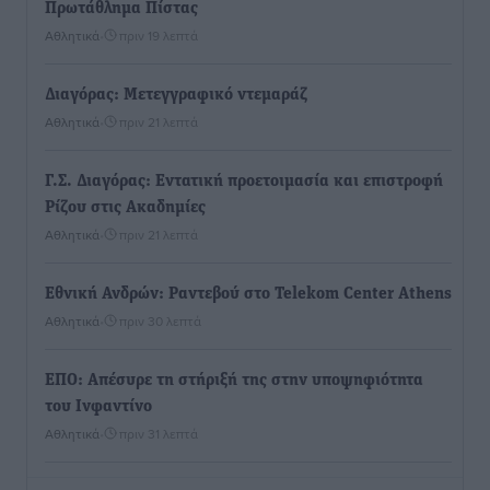
Πρωτάθλημα Πίστας
Αθλητικά
•
πριν 19 λεπτά
Διαγόρας: Μετεγγραφικό ντεμαράζ
Αθλητικά
•
πριν 21 λεπτά
Γ.Σ. Διαγόρας: Εντατική προετοιμασία και επιστροφή
Ρίζου στις Ακαδημίες
Αθλητικά
•
πριν 21 λεπτά
Εθνική Ανδρών: Ραντεβού στο Telekom Center Athens
Αθλητικά
•
πριν 30 λεπτά
ΕΠΟ: Απέσυρε τη στήριξή της στην υποψηφιότητα
του Ινφαντίνο
Αθλητικά
•
πριν 31 λεπτά