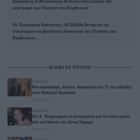
Βloomberg: Ο Μητσοτάκης θα θέσει στον Σούνακ την
επιστροφή των Γλυπτών του Παρθενώνα
Υπ. Πολιτισμού Βρετανίας: «Η Ελλάδα θα πρέπει να
αναγνωρίσει τη βρετανική ιδιοκτησία των Γλυπτών του
Παρθενώνα…
ΔΙΑΒΑΣΕ ΕΠΙΣΗΣ
ΕΙΔΉΣΕΙΣ
Νέα αεροσκάφη, drones, δασοκομάντος: Τι έχει αλλάξει
στην Πολιτική Προστασί
07.08.26 · 12:47
ΕΙΔΉΣΕΙΣ
Στο Α΄ Νεκροταφείο το μνημόσυνο για τον έναν χρόνο
από τον θάνατο της Λένας Σαμαρά
07.08.26 · 11:57