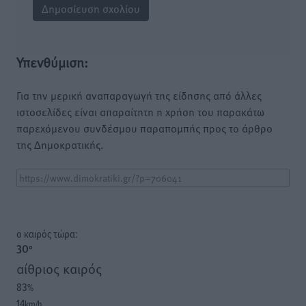
Υπενθύμιση:
Για την μερική αναπαραγωγή της είδησης από άλλες
ιστοσελίδες είναι απαραίτητη η χρήση του παρακάτω
παρεχόμενου συνδέσμου παραπομπής προς το άρθρο
της Δημοκρατικής.
o καιρός τώρα:
30
°
αίθριος καιρός
83
%
14
km/h