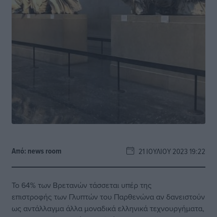
Από:
news room
21 ΙΟΥΛΊΟΥ 2023 19:22
Το 64% των Βρετανών τάσσεται υπέρ της
επιστροφής των Γλυπτών του Παρθενώνα αν δανειστούν
ως αντάλλαγμα άλλα μοναδικά ελληνικά τεχνουργήματα,