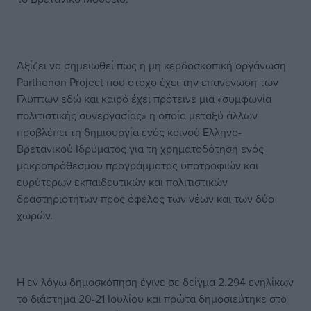
Αξίζει να σημειωθεί πως η μη κερδοσκοπική οργάνωση
Parthenon Project που στόχο έχει την επανένωση των
Γλυπτών εδώ και καιρό έχει πρότεινε μια «συμφωνία
πολιτιστικής συνεργασίας» η οποία μεταξύ άλλων
προβλέπει τη δημιουργία ενός κοινού Ελληνο-
Βρετανικού Ιδρύματος για τη χρηματοδότηση ενός
μακροπρόθεσμου προγράμματος υποτροφιών και
ευρύτερων εκπαιδευτικών και πολιτιστικών
δραστηριοτήτων προς όφελος των νέων και των δύο
χωρών.
Η εν λόγω δημοσκόπηση έγινε σε δείγμα 2.294 ενηλίκων
το διάστημα 20-21 Ιουλίου και πρώτα δημοσιεύτηκε στο