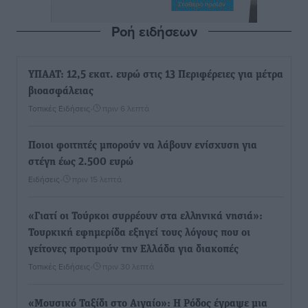
Ροή ειδήσεων
ΥΠΑΑΤ: 12,5 εκατ. ευρώ στις 13 Περιφέρειες για μέτρα
βιοασφάλειας
Τοπικές Ειδήσεις
•
πριν 6 λεπτά
Ποιοι φοιτητές μπορούν να λάβουν ενίσχυση για
στέγη έως 2.500 ευρώ
Ειδήσεις
•
πριν 15 λεπτά
«Γιατί οι Τούρκοι συρρέουν στα ελληνικά νησιά»:
Τουρκική εφημερίδα εξηγεί τους λόγους που οι
γείτονες προτιμούν την Ελλάδα για διακοπές
Τοπικές Ειδήσεις
•
πριν 30 λεπτά
«Μουσικό Ταξίδι στο Αιγαίο»: Η Ρόδος έγραψε μια