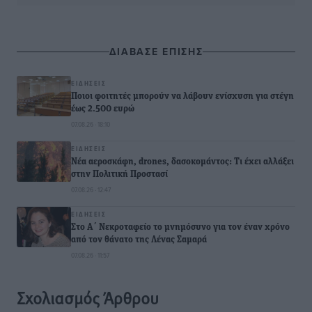
ΔΙΑΒΑΣΕ ΕΠΙΣΗΣ
ΕΙΔΉΣΕΙΣ
Ποιοι φοιτητές μπορούν να λάβουν ενίσχυση για στέγη
έως 2.500 ευρώ
07.08.26 · 18:10
ΕΙΔΉΣΕΙΣ
Νέα αεροσκάφη, drones, δασοκομάντος: Τι έχει αλλάξει
στην Πολιτική Προστασί
07.08.26 · 12:47
ΕΙΔΉΣΕΙΣ
Στο Α΄ Νεκροταφείο το μνημόσυνο για τον έναν χρόνο
από τον θάνατο της Λένας Σαμαρά
07.08.26 · 11:57
Σχολιασμός Άρθρου