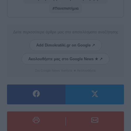
#Πανεπιστήμια
Δείτε περισσότερα άρθρα μας στα αποτελέσματα αναζήτησης
Add Dimokratiki.gr on Google ↗
Ακολουθήστε μας στο Google News ★ ↗
Στο Google News πατήστε ★ Ακολουθήστε