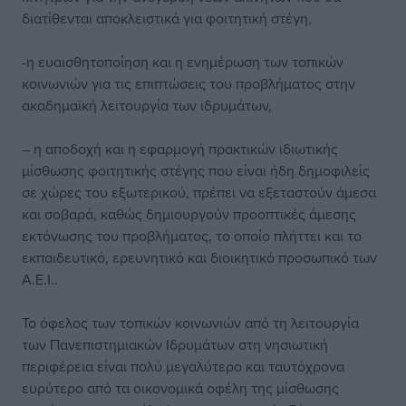
διατίθενται αποκλειστικά για φοιτητική στέγη,
-η ευαισθητοποίηση και η ενημέρωση των τοπικών
κοινωνιών για τις επιπτώσεις του προβλήματος στην
ακαδημαϊκή λειτουργία των ιδρυμάτων,
– η αποδοχή και η εφαρμογή πρακτικών ιδιωτικής
μίσθωσης φοιτητικής στέγης που είναι ήδη δημοφιλείς
σε χώρες του εξωτερικού, πρέπει να εξεταστούν άμεσα
και σοβαρά, καθώς δημιουργούν προοπτικές άμεσης
εκτόνωσης του προβλήματος, το οποίο πλήττει και το
εκπαιδευτικό, ερευνητικό και διοικητικό προσωπικό των
Α.Ε.Ι..
Το όφελος των τοπικών κοινωνιών από τη λειτουργία
των Πανεπιστημιακών Ιδρυμάτων στη νησιωτική
περιφέρεια είναι πολύ μεγαλύτερο και ταυτόχρονα
ευρύτερο από τα οικονομικά οφέλη της μίσθωσης