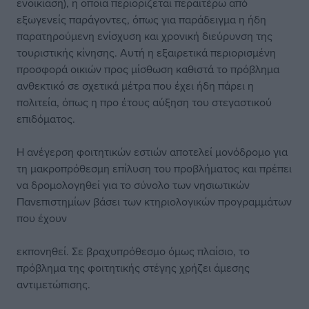
ενοικίαση), η οποία περιορίζεται περαιτέρω από
εξωγενείς παράγοντες, όπως για παράδειγμα η ήδη
παρατηρούμενη ενίσχυση και χρονική διεύρυνση της
τουριστικής κίνησης. Αυτή η εξαιρετικά περιορισμένη
προσφορά οικιών προς μίσθωση καθιστά το πρόβλημα
ανθεκτικό σε σχετικά μέτρα που έχει ήδη πάρει η
πολιτεία, όπως η προ έτους αύξηση του στεγαστικού
επιδόματος.
Η ανέγερση φοιτητικών εστιών αποτελεί μονόδρομο για
τη μακροπρόθεσμη επίλυση του προβλήματος και πρέπει
να δρομολογηθεί για το σύνολο των νησιωτικών
Πανεπιστημίων βάσει των κτηριολογικών προγραμμάτων
που έχουν
εκπονηθεί. Σε βραχυπρόθεσμο όμως πλαίσιο, το
πρόβλημα της φοιτητικής στέγης χρήζει άμεσης
αντιμετώπισης.