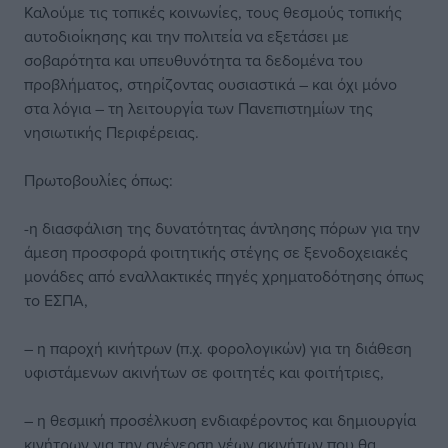
Καλούμε τις τοπικές κοινωνίες, τους θεσμούς τοπικής
αυτοδιοίκησης και την πολιτεία να εξετάσει με
σοβαρότητα και υπευθυνότητα τα δεδομένα του
προβλήματος, στηρίζοντας ουσιαστικά – και όχι μόνο
στα λόγια – τη λειτουργία των Πανεπιστημίων της
νησιωτικής Περιφέρειας.
Πρωτοβουλίες όπως:
-η διασφάλιση της δυνατότητας άντλησης πόρων για την
άμεση προσφορά φοιτητικής στέγης σε ξενοδοχειακές
μονάδες από εναλλακτικές πηγές χρηματοδότησης όπως
το ΕΣΠΑ,
– η παροχή κινήτρων (π.χ. φορολογικών) για τη διάθεση
υφιστάμενων ακινήτων σε φοιτητές και φοιτήτριες,
– η θεσμική προσέλκυση ενδιαφέροντος και δημιουργία
κινήτρων για την ανέγερση νέων ακινήτων που θα