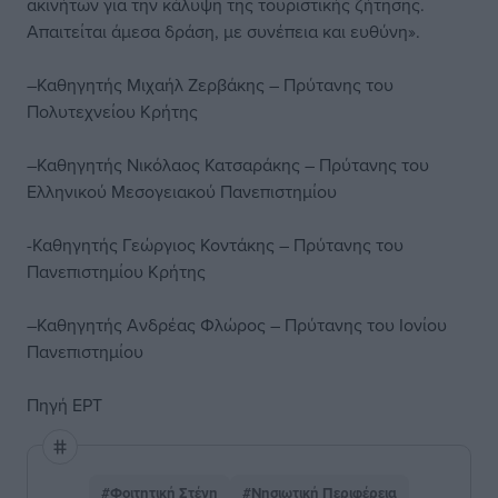
ακινήτων για την κάλυψη της τουριστικής ζήτησης.
Απαιτείται άμεσα δράση, με συνέπεια και ευθύνη».
–Καθηγητής Μιχαήλ Ζερβάκης – Πρύτανης του
Πολυτεχνείου Κρήτης
–Καθηγητής Νικόλαος Κατσαράκης – Πρύτανης του
Ελληνικού Μεσογειακού Πανεπιστημίου
-Καθηγητής Γεώργιος Κοντάκης – Πρύτανης του
Πανεπιστημίου Κρήτης
–Καθηγητής Ανδρέας Φλώρος – Πρύτανης του Ιονίου
Πανεπιστημίου
Πηγή ΕΡΤ
#Φοιτητική Στέγη
#Νησιωτική Περιφέρεια