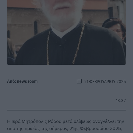
Από:
news room
21 ΦΕΒΡΟΥΑΡΊΟΥ 2025
13:32
Η Ιερά Μητρόπολις Ρόδου μετά θλίψεως αναγγέλλει την
από της πρωΐας της σήμερον, 21ης Φεβρουαρίου 2025,