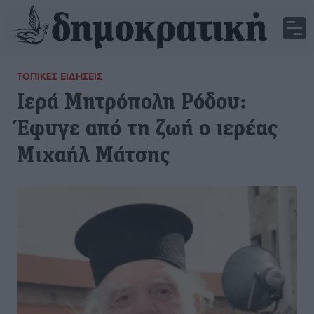
ΤΟΠΙΚΈΣ ΕΙΔΉΣΕΙΣ
Ιερά Μητρόπολη Ρόδου:
Έφυγε από τη ζωή ο ιερέας
Μιχαήλ Μάτσης