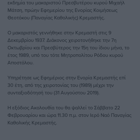
εκδημία του μακαριστού Πρεσβυτέρου κυρού Μιχαήλ
Μάτση, πρώην Εφημερίου της Ενορίας Κοιμήσεως
Θεοτόκου (Παναγίας Καθολικής) Κρεμαστής.
Ο μακαριστός γεννήθηκε στην Κρεμαστή στις 9
Δεκεμβρίου 1937. Διάκονος χειροτονήθηκε την 7η
Οκτωβρίου και Πρεσβύτερος την 15η του ίδιου μήνα, το
έτος 1989, υπό του τότε Μητροπολίτου Ρόδου κυρού
Αποστόλου.
Υπηρέτησε ως Εφημέριος στην Ενορία Κρεμαστής επί
30 έτη, από της χειροτονίας του (1989) μέχρι την
συνταξιοδότησή του (31 Αυγούστου 2019).
Η εξόδιος Ακολουθία του θα ψαλλεί το Σάββατο 22
Φεβρουαρίου και ώρα 11.30 π.μ. στον Ιερό Ναό Παναγίας
Καθολικής Κρεμαστής.