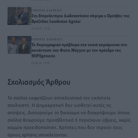
ΤΟΠΙΚΈΣ ΕΙΔΉΣΕΙΣ
Στο Επιμελητήριο Δωδεκανήσου σήμερα ο Πρέσβης της
Βραζιλίας Laudemar Aguiar
05.08.26 · 17:58
ΤΟΠΙΚΈΣ ΕΙΔΉΣΕΙΣ
To δημογραφικό πρόβλημα στα νησιά κυριάρχησε στη
συνάντηση του Φώτη Μάγγου με τον πρόεδρο της
HOPEgenesis
05.08.26 · 17:48
Σχολιασμός Άρθρου
Τα σχόλια εκφράζουν αποκλειστικά τον εκάστοτε
σχολιαστή. Η Δημοκρατική δεν υιοθετεί αυτές τις
απόψεις. Διατηρούμε το δικαίωμα να διαγράψουμε όποια
σχόλια θεωρούμε προσβλητικά ή περιέχουν ύβρεις, χωρίς
καμμία προειδοποίηση. Χρήστες που δεν τηρούν τους
όρους χρήσης αποκλείονται.