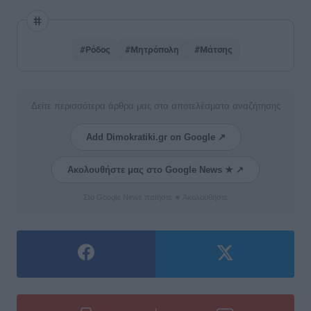
#Ρόδος
#Μητρόπολη
#Μάτσης
Δείτε περισσότερα άρθρα μας στα αποτελέσματα αναζήτησης
Add Dimokratiki.gr on Google ↗
Ακολουθήστε μας στο Google News ★ ↗
Στο Google News πατήστε ★ Ακολουθήστε