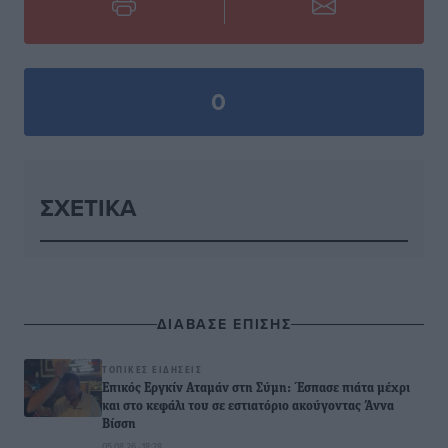
0
ΣΧΕΤΙΚΆ
ΔΙΑΒΑΣΕ ΕΠΙΣΗΣ
ΤΟΠΙΚΈΣ ΕΙΔΉΣΕΙΣ
Επικός Εργκίν Αταμάν στη Σύμη: Έσπασε πιάτα μέχρι
και στο κεφάλι του σε εστιατόριο ακούγοντας Άννα
Βίσση
05.08.26 · 18:28