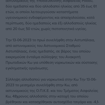
αστυνομικούς της Υποδιεύθυνσης Ασφαλείας Ρόδου,
δύο ημεδαποί και δύο αλλοδαποί ηλικίας από 35 έως 61
ετών, οι οποίοι λειτουργούσαν καταστήματα
υγειονομικού ενδιαφέροντος και απασχολούσαν, κατά
περίπτωση, δύο ημεδαπούς και έξι αλλοδαπούς ηλικίας
από 20 έως 50 ετών, χωρίς πιστοποιητικά υγείας.
Την 13-06-2023 το πρωί συνελήφθη στην Αστυπάλαια,
από αστυνομικούς του Αστυνομικού Σταθμού
Αστυπάλαιας, ένας ημεδαπός, σε βάρος του οποίου
εκκρεμούσε ένταλμα σύλληψης του Ανακριτή
Πρωτοδικών Κω για υπόθεση ναρκωτικών και σύστασης
εγκληματικής οργάνωσης.
Σύλληψη αλλοδαπού για ναρκωτικά στην Κω Την 13-06-
2023 το μεσημέρι συνελήφθη στην Κω, από
αστυνομικούς της Ο.Π.Κ.Ε. και του Τμήματος Ασφαλείας
Κω, 48χρονος αλλοδαπός στην κατοχή του οποίου
βρέθηκαν και κατασχέθηκαν αυτοσχέδιο τσιγάρο και -4,1-