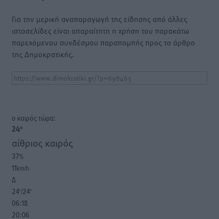
Για την μερική αναπαραγωγή της είδησης από άλλες
ιστοσελίδες είναι απαραίτητη η χρήση του παρακάτω
παρεχόμενου συνδέσμου παραπομπής προς το άρθρο
της Δημοκρατικής.
o καιρός τώρα:
24
°
αίθριος καιρός
37
%
11
km/h
Δ
24
24
°/
°
06:18
20:06