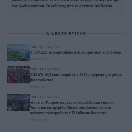
Συλλήψεις από την ΕΛΑΣ στο νότιο και το βόρειο συγκρότημα
της Δωδεκανήσου. Οι ειδήσεις από το αστυνομικό δελτίο
ΔΙΑΒΑΣΕ ΕΠΙΣΗΣ
ΤΟΠΙΚΈΣ ΕΙΔΉΣΕΙΣ
Τι αλλάζει το χωροταξικό στις τουριστικές επενδύσεις
07.08.26 · 18:41
ΤΟΠΙΚΈΣ ΕΙΔΉΣΕΙΣ
ΥΠΑΑΤ: 12,5 εκατ. ευρώ στις 13 Περιφέρειες για μέτρα
βιοασφάλειας
07.08.26 · 18:19
ΤΟΠΙΚΈΣ ΕΙΔΉΣΕΙΣ
«Γιατί οι Τούρκοι συρρέουν στα ελληνικά νησιά»:
Τουρκική εφημερίδα εξηγεί τους λόγους που οι
γείτονες προτιμούν την Ελλάδα για διακοπές
07.08.26 · 17:55