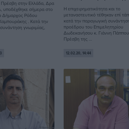
 Πρέσβη στην Ελλάδα, Δρα
Η επιχειρηματικότητα και το
λ, υποδέχθηκε σήμερα στο
μεταναστευτικό τέθηκαν επί τά
ο Δήμαρχος Ρόδου
κατά την παραγωγική συνάντησ
Καμπουράκης . Κατά την
προέδρου του Επιμελητηρίου
 συνάντηση γνωριμίας,
Δωδεκανήσου κ. Γιάννη Πάππου
Πρέσβη της ...
3
12.02.20, 14:44