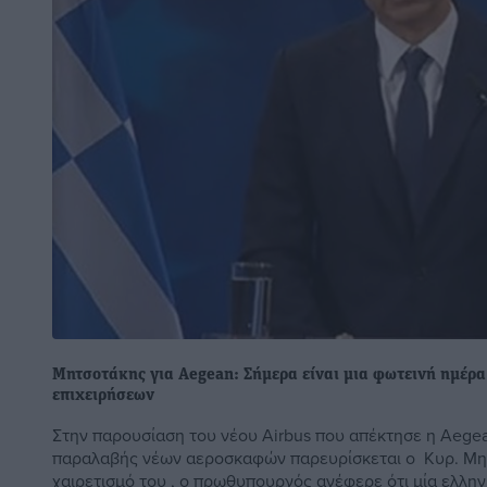
Μητσοτάκης για Aegean: Σήμερα είναι μια φωτεινή ημέρα
επιχειρήσεων
Στην παρουσίαση του νέου Airbus που απέκτησε η Aegea
παραλαβής νέων αεροσκαφών παρευρίσκεται ο Κυρ. Μη
χαιρετισμό του , ο πρωθυπουργός ανέφερε ότι μία ελληνικ