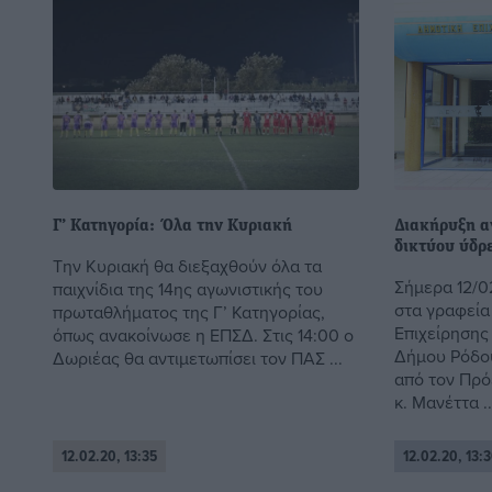
Γ’ Κατηγορία: Όλα την Κυριακή
Διακήρυξη α
δικτύου ύδρ
Την Κυριακή θα διεξαχθούν όλα τα
Σήμερα 12/0
παιχνίδια της 14ης αγωνιστικής του
στα γραφεία
πρωταθλήματος της Γ’ Κατηγορίας,
Επιχείρηση
όπως ανακοίνωσε η ΕΠΣΔ. Στις 14:00 ο
Δήμου Ρόδο
Δωριέας θα αντιμετωπίσει τον ΠΑΣ ...
από τον Πρό
κ. Μανέττα ..
12.02.20, 13:35
12.02.20, 13: