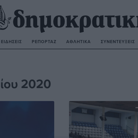
ΕΙΔΉΣΕΙΣ
ΡΕΠΟΡΤΆΖ
ΑΘΛΗΤΙΚΆ
ΣΥΝΕΝΤΕΎΞΕΙΣ
ΝΑΖΉΤΗΣΗ:
ίου 2020