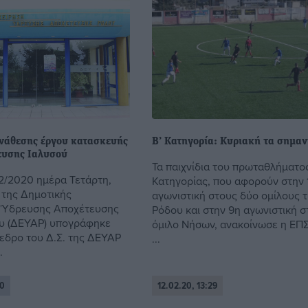
νάθεσης έργου κατασκευής
Β’ Κατηγορία: Κυριακή τα σημαν
ευσης Ιαλυσού
Τα παιχνίδια του πρωταθλήματος
2/2020 ημέρα Τετάρτη,
Κατηγορίας, που αφορούν στην 
 της Δημοτικής
αγωνιστική στους δύο ομίλους 
ς Ύδρευσης Αποχέτευσης
Ρόδου και στην 9η αγωνιστική σ
υ (ΔΕΥΑΡ) υπογράφηκε
όμιλο Νήσων, ανακοίνωσε η ΕΠΣ
εδρο του Δ.Σ. της ΔΕΥΑΡ
...
.
30
12.02.20, 13:29