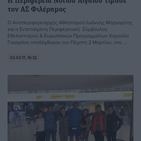
Η Περιφέρεια Νοτίου Αιγαίου τίμησε
τον ΑΣ Φιλέρημος
Ο Αντιπεριφερειάρχης Αθλητισμού Ιωάννης Μαργαρίτης
και η Εντεταλμένη Περιφερειακή Σύμβουλος
Εθελοντισμού & Ευρωπαϊκών Προγραμμάτων Χαρούλα
Γιασιράνη υποδέχθηκαν την Πέμπτη 2 Μαρτίου, στο ...
03.03.17, 16:32