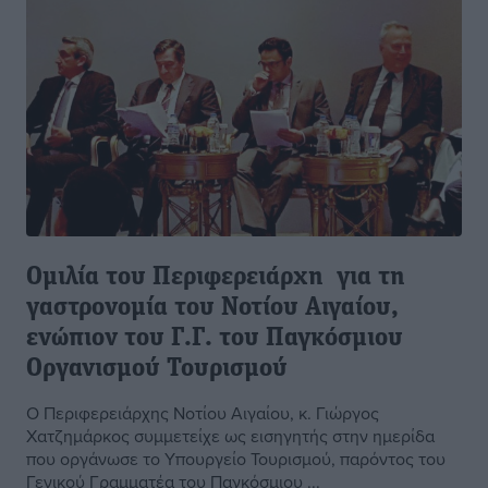
Ομιλία του Περιφερειάρχη για τη
γαστρονομία του Νοτίου Αιγαίου,
ενώπιον του Γ.Γ. του Παγκόσμιου
Οργανισμού Τουρισμού
Ο Περιφερειάρχης Νοτίου Αιγαίου, κ. Γιώργος
Χατζημάρκος συμμετείχε ως εισηγητής στην ημερίδα
που οργάνωσε το Υπουργείο Τουρισμού, παρόντος του
Γενικού Γραμματέα του Παγκόσμιου ...