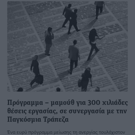
Πρόγραμμα – μαμούθ για 300 χιλιάδες
θέσεις εργασίας, σε συνεργασία με την
Παγκόσμια Τράπεζα
Ένα ευρύ πρόγραμμα μείωσης τη ανεργίας τουλάχιστον