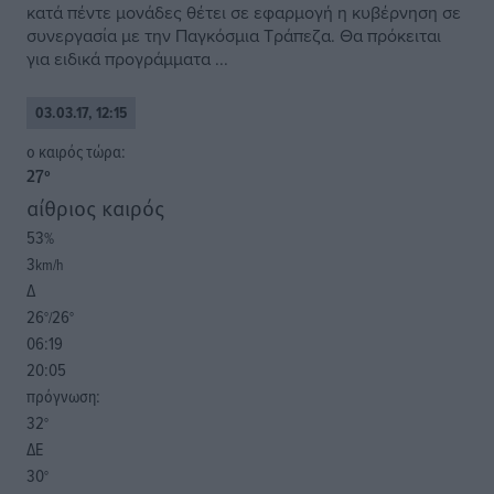
κατά πέντε μονάδες θέτει σε εφαρμογή η κυβέρνηση σε
συνεργασία με την Παγκόσμια Τράπεζα. Θα πρόκειται
για ειδικά προγράμματα ...
03.03.17, 12:15
o καιρός τώρα:
27
°
αίθριος καιρός
53
%
3
km/h
Δ
26
26
°/
°
06:19
20:05
πρόγνωση:
32
°
ΔΕ
30
°