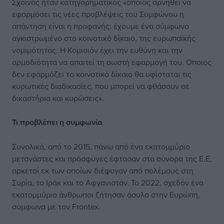
Σχοινάς ήταν κατηγορηματικός «όποιος αρνηθεί να
εφαρμόσει τις νέες προβλέψεις του Συμφώνου η
απάντηση είναι η προφανής: έχουμε ένα σύμφωνο
αγκιστρωμένο στο κοινοτικό δίκαιο, της ευρωπαϊκής
νομιμότητας. Η Κομισιόν έχει την ευθύνη και την
αρμοδιότητα να απαιτεί τη σωστή εφαρμογή του. Οποιος
δεν εφαρμόζει το κοινοτικό δίκαιο θα υφίσταται τις
κυρωτικές διαδικασίες, που μπορεί να φθάσουν σε
δικαστήρια και κυρώσεις».
Τι προβλέπει η συμφωνία
Συνολικά, από το 2015, πάνω από ένα εκατομμύριο
μετανάστες και πρόσφυγες έφτασαν στα σύνορα της Ε.Ε,
αρκετοί εκ των οποίων διέφυγαν από πολέμους στη
Συρία, το Ιράκ και το Αφγανιστάν. Το 2022, σχεδόν ένα
εκατομμύριο άνθρωποι ζήτησαν άσυλο στην Ευρώπη,
σύμφωνα με τον Frontex.