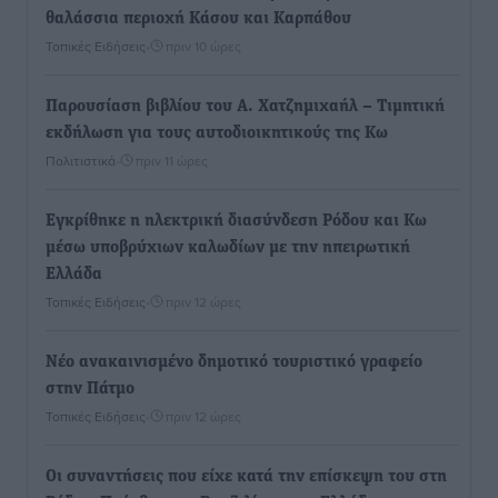
θαλάσσια περιοχή Κάσου και Καρπάθου
Τοπικές Ειδήσεις
•
πριν 10 ώρες
Παρουσίαση βιβλίου του Α. Χατζημιχαήλ – Τιμητική
εκδήλωση για τους αυτοδιοικητικούς της Κω
Πολιτιστικά
•
πριν 11 ώρες
Εγκρίθηκε η ηλεκτρική διασύνδεση Ρόδου και Κω
μέσω υποβρύχιων καλωδίων με την ηπειρωτική
Ελλάδα
Τοπικές Ειδήσεις
•
πριν 12 ώρες
Νέο ανακαινισμένο δημοτικό τουριστικό γραφείο
στην Πάτμο
Τοπικές Ειδήσεις
•
πριν 12 ώρες
Οι συναντήσεις που είχε κατά την επίσκεψη του στη