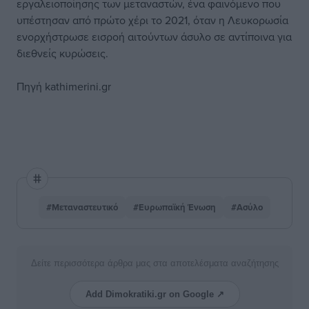
εργαλειοποίησης των μεταναστών, ένα φαινόμενο που
υπέστησαν από πρώτο χέρι το 2021, όταν η Λευκορωσία
ενορχήστρωσε εισροή αιτούντων άσυλο σε αντίποινα για
διεθνείς κυρώσεις.
Πηγή kathimerini.gr
#Μεταναστευτικό
#Ευρωπαϊκή Ένωση
#Ασύλο
Δείτε περισσότερα άρθρα μας στα αποτελέσματα αναζήτησης
Add Dimokratiki.gr on Google ↗