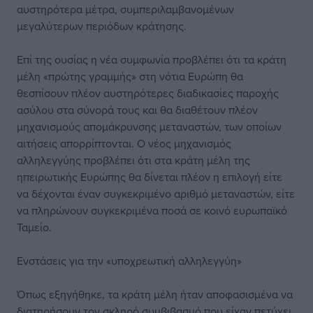
αυστηρότερα μέτρα, συμπεριλαμβανομένων
μεγαλύτερων περιόδων κράτησης.
Επί της ουσίας η νέα συμφωνία προβλέπει ότι τα κράτη
μέλη «πρώτης γραμμής» στη νότια Ευρώπη θα
θεσπίσουν πλέον αυστηρότερες διαδικασίες παροχής
ασύλου στα σύνορά τους και θα διαθέτουν πλέον
μηχανισμούς απομάκρυνσης μεταναστών, των οποίων
αιτήσεις απορρίπτονται. Ο νέος μηχανισμός
αλληλεγγύης προβλέπει ότι στα κράτη μέλη της
ηπειρωτικής Ευρώπης θα δίνεται πλέον η επιλογή είτε
να δέχονται έναν συγκεκριμένο αριθμό μεταναστών, είτε
να πληρώνουν συγκεκριμένα ποσά σε κοινό ευρωπαϊκό
Ταμείο.
Ενστάσεις για την «υποχρεωτική αλληλεγγύη»
Όπως εξηγήθηκε, τα κράτη μέλη ήταν αποφασισμένα να
διατηρήσουν τον σκληρό συμβιβασμό που είχαν πετύχει