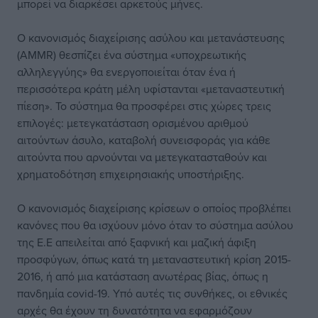
μπορεί να διαρκέσει αρκετούς μήνες.
Ο κανονισμός διαχείρισης ασύλου και μετανάστευσης
(AMMR) θεσπίζει ένα σύστημα «υποχρεωτικής
αλληλεγγύης» θα ενεργοποιείται όταν ένα ή
περισσότερα κράτη μέλη υφίστανται «μεταναστευτική
πίεση». Το σύστημα θα προσφέρει στις χώρες τρεις
επιλογές: μετεγκατάσταση ορισμένου αριθμού
αιτούντων άσυλο, καταβολή συνεισφοράς για κάθε
αιτούντα που αρνούνται να μετεγκατασταθούν και
χρηματοδότηση επιχειρησιακής υποστήριξης.
Ο κανονισμός διαχείρισης κρίσεων ο οποίος προβλέπει
κανόνες που θα ισχύουν μόνο όταν το σύστημα ασύλου
της Ε.Ε απειλείται από ξαφνική και μαζική άφιξη
προσφύγων, όπως κατά τη μεταναστευτική κρίση 2015-
2016, ή από μια κατάσταση ανωτέρας βίας, όπως η
πανδημία covid-19. Υπό αυτές τις συνθήκες, οι εθνικές
αρχές θα έχουν τη δυνατότητα να εφαρμόζουν