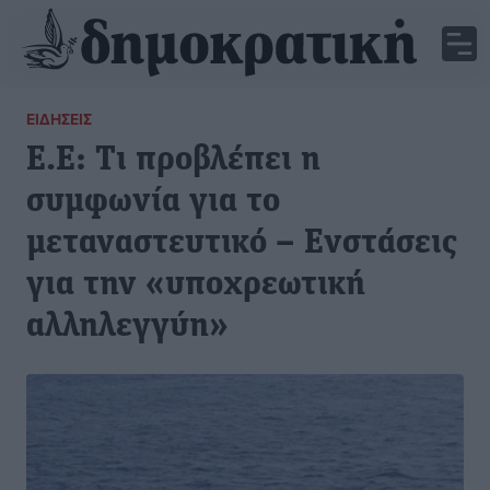
ΕΙΔΉΣΕΙΣ
Ε.Ε: Τι προβλέπει η
συμφωνία για το
μεταναστευτικό – Ενστάσεις
για την «υποχρεωτική
αλληλεγγύη»