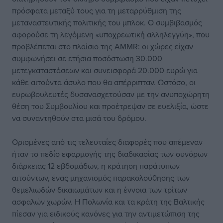
πρόσφατα μεταξύ τους για τη μεταρρύθμιση της
μεταναστευτικής πολιτικής του μπλοκ. Ο συμβιβασμός
αφορούσε τη λεγόμενη «υποχρεωτική αλληλεγγύη», που
προβλέπεται στο πλαίσιο της AMMR: οι χώρες είχαν
συμφωνήσει σε ετήσια ποσόστωση 30.000
μετεγκαταστάσεων και συνεισφορά 20.000 ευρώ για
κάθε αιτούντα άσυλο που θα απέρριπταν. Ωστόσο, οι
ευρωβουλευτές δυσανασχετούσαν με την ανυποχώρητη
θέση του Συμβουλίου και προέτρεψαν σε ευελιξία, ώστε
να συναντηθούν στα μισά του δρόμου.
Ορισμένες από τις τελευταίες διαφορές που απέμεναν
ήταν το πεδίο εφαρμογής της διαδικασίας των συνόρων
διάρκειας 12 εβδομάδων, η κράτηση παράτυπων
αιτούντων, ένας μηχανισμός παρακολούθησης των
θεμελιωδών δικαιωμάτων και η έννοια των τρίτων
ασφαλών χωρών. Η Πολωνία και τα κράτη της Βαλτικής
πίεσαν για ειδικούς κανόνες για την αντιμετώπιση της