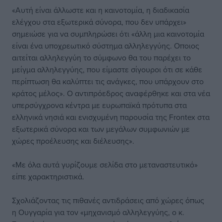
«Αυτή είναι άλλωστε και η καινοτομία, η διαδικασία
ελέγχου στα εξωτερικά σύνορα, που δεν υπάρχει»
σημειώσε για να συμπληρώσει ότι «άλλη μια καινοτομία
είναι ένα υποχρεωτικό σύστημα αλληλεγγύης. Οποιος
αιτείται αλληλεγγύη το σύμφωνο θα του παρέχει το
μείγμα αλληλεγγύης, που είμαστε σίγουροι ότι σε κάθε
περίπτωση θα καλύπτει τις ανάγκες, που υπάρχουν στο
κράτος μέλος». Ο αντιπρόεδρος αναφέρθηκε και στα νέα
υπερσύγχρονα κέντρα με ευρωπαϊκά πρότυπα στα
ελληνικά νησιά και ενισχυμένη παρουσία της Frontex στα
εξωτερικά σύνορα και των μεγάλων συμφωνιών με
χώρες προέλευσης και διέλευσης».
«Με όλα αυτά γυρίζουμε σελίδα στο μεταναστευτικό»
είπε χαρακτηριστικά.
Σχολιάζοντας τις πιθανές αντιδράσεις από χώρες όπως
η Ουγγαρία για τον «μηχανισμό αλληλεγγύης, ο κ.