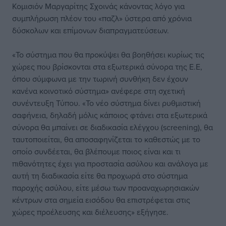
Κομισιόν Μαργαρίτης Σχοινάς κάνοντας λόγο για
συμπλήρωση πλέον του «παζλ» ύστερα από χρόνια
δύσκολων και επίμονων διαπραγματεύσεων.
«Το σύστημα που θα προκύψει θα βοηθήσει κυρίως τις
χώρες που βρίσκονται στα εξωτερικά σύνορα της Ε.Ε,
όπου σύμφωνα με την τωρινή συνθήκη δεν έχουν
κανένα κοινοτικό σύστημα» ανέφερε στη σχετική
συνέντευξη Τύπου. «Το νέο σύστημα δίνει ρυθμιστική
σαφήνεια, δηλαδή μόλις κάποιος φτάνει στα εξωτερικά
σύνορα θα μπαίνει σε διαδικασία ελέγχου (screening), θα
ταυτοποιείται, θα αποσαφηνίζεται το καθεστώς με το
οποίο συνδέεται, θα βλέπουμε ποιος είναι και τι
πιθανότητες έχει για προστασία ασύλου και ανάλογα με
αυτή τη διαδικασία είτε θα προχωρά στο σύστημα
παροχής ασύλου, είτε μέσω των προαναχωρησιακών
κέντρων στα σημεία εισόδου θα επιστρέφεται στις
χώρες προέλευσης και διέλευσης» εξήγησε.