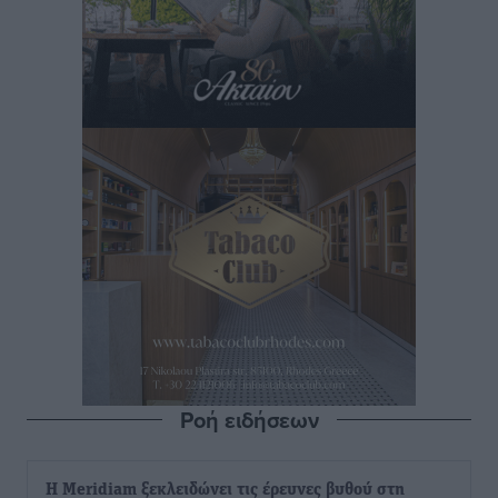
Ροή ειδήσεων
Η Meridiam ξεκλειδώνει τις έρευνες βυθού στη