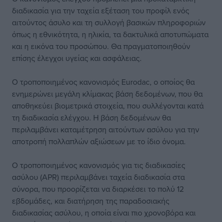
διαδικασία για την ταχεία εξέταση του προφίλ ενός
αιτούντος άσυλο και τη συλλογή βασικών πληροφοριών
όπως η εθνικότητα, η ηλικία, τα δακτυλικά αποτυπώματα
και η εικόνα του προσώπου. Θα πραγματοποιηθούν
επίσης έλεγχοι υγείας και ασφάλειας.
Ο τροποποιημένος κανονισμός Eurodac, ο οποίος θα
ενημερώνει μεγάλη κλίμακας βάση δεδομένων, που θα
αποθηκεύει βιομετρικά στοιχεία, που συλλέγονται κατά
τη διαδικασία ελέγχου. Η βάση δεδομένων θα
περιλαμβάνει καταμέτρηση αιτούντων ασύλου για την
αποτροπή πολλαπλών αξιώσεων με το ίδιο όνομα.
Ο τροποποιημένος κανονισμός για τις διαδικασίες
ασύλου (APR) περιλαμβάνει ταχεία διαδικασία στα
σύνορα, που προορίζεται να διαρκέσει το πολύ 12
εβδομάδες, και διατήρηση της παραδοσιακής
διαδικασίας ασύλου, η οποία είναι πιο χρονοβόρα και