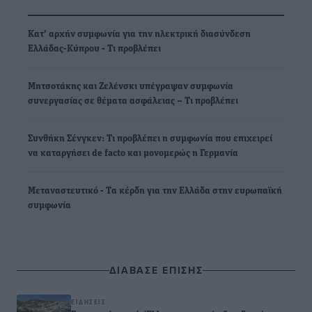
Κατ' αρχήν συμφωνία για την ηλεκτρική διασύνδεση
Eλλάδας-Κύπρου - Τι προβλέπει
Μητσοτάκης και Ζελένσκι υπέγραψαν συμφωνία
συνεργασίας σε θέματα ασφάλειας – Τι προβλέπει
Συνθήκη Σένγκεν: Τι προβλέπει η συμφωνία που επιχειρεί
να καταργήσει de facto και μονομερώς η Γερμανία
Μεταναστευτικό - Tα κέρδη για την Ελλάδα στην ευρωπαϊκή
συμφωνία
ΔΙΑΒΑΣΕ ΕΠΙΣΗΣ
ΕΙΔΉΣΕΙΣ