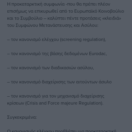
Η προκαταρκτική συμφωνία -που θα πρέπει πλέον
επισήμως να επικυρωθεί από το Ευρωπαϊκό Κοινοβούλιο
και το Συμβούλιο – καλύπτει πέντε προτάσεις «κλειδιά»
του Συμφώνου Μετανάστευσης και Ασύλου:
– τον κανονισμό ελέγχου (screening regulation),
– τον κανονισμό της βάσης δεδομένων Eurodac,
– τον κανονισμό των διαδικασιών ασύλου,
– τον κανονισμό διαχείρισης των αιτούντων άσυλο
– τον κανονισμό για τον μηχανισμό διαχείρισης
κρίσεων (Crisis and Force majeure Regulation).
Συγκεκριμένα:
Ο κανονισμός ελέγχου προβλέπει μια προκαταρκτική