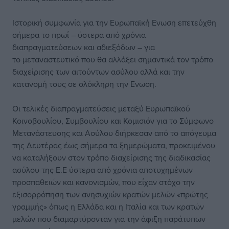
Ιστορική συμφωνία για την Ευρωπαϊκή Ενωση επετεύχθη
σήμερα το πρωί – ύστερα από χρόνια
διαπραγματεύσεων και αδιεξόδων – για
το μεταναστευτικό που θα αλλάξει σημαντικά τον τρόπο
διαχείρισης των αιτούντων ασύλου αλλά και την
κατανομή τους σε ολόκληρη την Ενωση.
Οι τελικές διαπραγματεύσεις μεταξύ Ευρωπαϊκού
Κοινοβουλίου, Συμβουλίου και Κομισιόν για το Σύμφωνο
Μετανάστευσης και Ασύλου διήρκεσαν από το απόγευμα
της Δευτέρας έως σήμερα τα ξημερώματα, προκειμένου
να καταλήξουν στον τρόπο διαχείρισης της διαδικασίας
ασύλου της Ε.Ε ύστερα από χρόνια αποτυχημένων
προσπαθειών και κανονισμών, που είχαν στόχο την
εξισορρόπηση των ανησυχιών κρατών μελών «πρώτης
γραμμής» όπως η Ελλάδα και η Ιταλία και των κρατών
μελών που διαμαρτύρονταν για την άφιξη παράτυπων