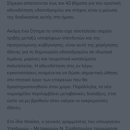
Σήμερα απαιτούνται έως και 42 βήματα για την οριστική
αδειοδότηση υδατοδρομίου και στόχος είναι η μείωση
της διαδικασίας αυτής στο ήμισυ.
Ακόμη ένα ζήτημα το οποίο είχε αποτελέσει σημείο
τριβής μεταξύ υποψήφιων επενδυτών και της
προηγούμενης κυβέρνησης, είναι αυτό της χορήγησης
άδειας για τη δημιουργία υδατοδρομίου σε ιδιωτικά
λιμάνια, μαρίνες και τουριστικά καταλύματα
πολυτελείας. Η αδειοδότηση στις εν λόγω
εγκαταστάσεις αναμένεται να δώσει σημαντική ώθηση
στο πτητικό έργο των εταιρειών που θα
δραστηριοποιηθούν στον χώρο. Παράλληλα, το νέο
νομοσχέδιο περιλαμβάνει μεταβατικές διατάξεις, έτσι
ώστε να μη βρεθούν στον «αέρα» οι εκκρεμούσες
άδειες.
Στο ίδιο πλαίσιο, ο γενικός γραμματέας του υπουργείου
Υποδομών – Μεταφορών Ν. Σταθόπουλος προχώρησε