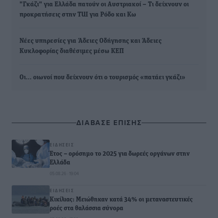
"Γκάζι" για Ελλάδα πατούν οι Αυστριακοί – Τι δείχνουν οι
προκρατήσεις στην TUI για Ρόδο και Κω
Νέες υπηρεσίες για Άδειες Οδήγησης και Άδειες
Κυκλοφορίας διαθέσιμες μέσω ΚΕΠ
Οι… οιωνοί που δείχνουν ότι ο τουρισμός «πατάει γκάζι»
ΔΙΑΒΑΣΕ ΕΠΙΣΗΣ
ΕΙΔΉΣΕΙΣ
Έτος – ορόσημο το 2025 για δωρεές οργάνων στην
Ελλάδα
05.08.26 · 19:04
ΕΙΔΉΣΕΙΣ
Κικίλιας: Μειώθηκαν κατά 34% οι μεταναστευτικές
ροές στα θαλάσσια σύνορα