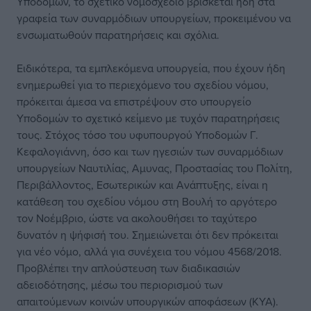
Υποδομών, το σχετικό νομοσχέδιο βρίσκεται ήδη στα
γραφεία των συναρμόδιων υπουργείων, προκειμένου να
ενσωματωθούν παρατηρήσεις και σχόλια.
Ειδικότερα, τα εμπλεκόμενα υπουργεία, που έχουν ήδη
ενημερωθεί για το περιεχόμενο του σχεδίου νόμου,
πρόκειται άμεσα να επιστρέψουν στο υπουργείο
Υποδομών το σχετικό κείμενο με τυχόν παρατηρήσεις
τους. Στόχος τόσο του υφυπουργού Υποδομών Γ.
Κεφαλογιάννη, όσο και των ηγεσιών των συναρμόδιων
υπουργείων Ναυτιλίας, Αμυνας, Προστασίας του Πολίτη,
Περιβάλλοντος, Εσωτερικών και Ανάπτυξης, είναι η
κατάθεση του σχεδίου νόμου στη Βουλή το αργότερο
τον Νοέμβριο, ώστε να ακολουθήσει το ταχύτερο
δυνατόν η ψήφισή του. Σημειώνεται ότι δεν πρόκειται
για νέο νόμο, αλλά για συνέχεια του νόμου 4568/2018.
Προβλέπει την απλούστευση των διαδικασιών
αδειοδότησης, μέσω του περιορισμού των
απαιτούμενων κοινών υπουργικών αποφάσεων (ΚΥΑ).