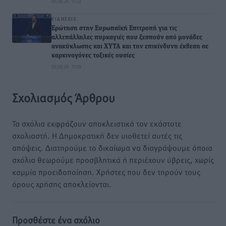
05.08.26 · 17:32
ΕΙΔΉΣΕΙΣ
Ερώτηση στην Ευρωπαϊκή Επιτροπή για τις
αλλεπάλληλες πυρκαγιές που ξεσπούν από μονάδες
ανακύκλωσης και ΧΥΤΑ και την επικίνδυνη έκθεση σε
καρκινογόνες τοξικές ουσίες
05.08.26 · 17:09
Σχολιασμός Άρθρου
Τα σχόλια εκφράζουν αποκλειστικά τον εκάστοτε
σχολιαστή. Η Δημοκρατική δεν υιοθετεί αυτές τις
απόψεις. Διατηρούμε το δικαίωμα να διαγράψουμε όποια
σχόλια θεωρούμε προσβλητικά ή περιέχουν ύβρεις, χωρίς
καμμία προειδοποίηση. Χρήστες που δεν τηρούν τους
όρους χρήσης αποκλείονται.
Προσθέστε ένα σχόλιο