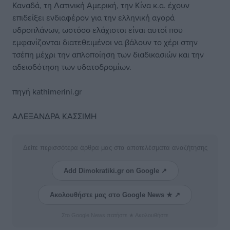
Καναδά, τη Λατινική Αμερική, την Κίνα κ.α. έχουν
επιδείξει ενδιαφέρον για την ελληνική αγορά
υδροπλάνων, ωστόσο ελάχιστοι είναι αυτοί που
εμφανίζονται διατεθειμένοι να βάλουν το χέρι στην
τσέπη μέχρι την απλοποίηση των διαδικασιών και την
αδειοδότηση των υδατοδρομίων.
πηγή kathimerini.gr
ΑΛΕΞΑΝΔΡΑ ΚΑΣΣΙΜΗ
Δείτε περισσότερα άρθρα μας στα αποτελέσματα αναζήτησης
Add Dimokratiki.gr on Google ↗
Ακολουθήστε μας στο Google News ★ ↗
Στο Google News πατήστε ★ Ακολουθήστε