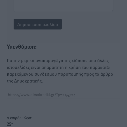
Υπενθύμιση:
Για την μερική αναπαραγωγή της είδησης από άλλες
ιστοσελίδες είναι απαραίτητη η χρήση του παρακάτω
παρεχόμενου συνδέσμου παραπομπής προς το άρθρο
της Δημοκρατικής.
o καιρός τώρα:
25
°