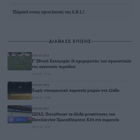
Τζάμπολ στους ημιτελικούς της G.B.L.!
ΔΙΑΒΑΣΕ ΕΠΙΣΗΣ
ΑΘΛΗΤΙΚΆ
Γ’ Εθνική Κατηγορία: Οι ημερομηνίες των αγωνιστικών
της κανονικής περιόδου
08.08.26 · 12:40
ΑΘΛΗΤΙΚΆ
Χωρίς υποχρεωτική παρουσία μικρών στη 12άδα
08.08.26 · 12:00
ΑΘΛΗΤΙΚΆ
ΣΕΓΑΣ: Πιστώθηκαν τα έξοδα μετακίνησης του
Πανελληνίου Πρωταθλήματος Κ20 στα σωματεία
08.08.26 · 10:51