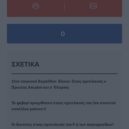
0
ΣΧΕΤΙΚΆ
17ου τουρνουά Καρπάθου- Κάσου: Στους ημιτελικούς ο
Πρωτέας Απερίου και η Όλυμπος
Τα φαβορί προκρίθηκαν στους ημιτελικούς του 5ου ανοιχτού
κυπέλλου μπάσκετ!
Οι διαιτητές στους ημιτελικούς του F-4 των παγκορασίδων!