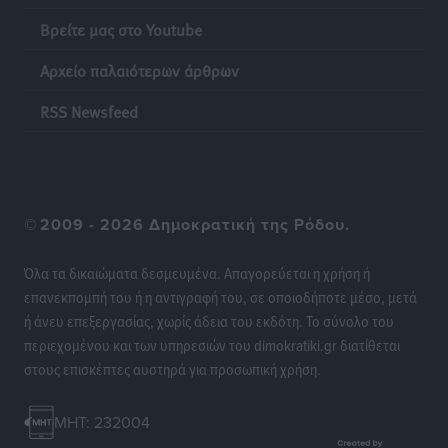
Βρείτε μας στο Youtube
Αρχείο παλαιότερων άρθρων
RSS Newsfeed
©
2009 - 2026 Δημοκρατική της Ρόδου.
Όλα τα δικαιώματα δεσμευμένα. Απαγορεύεται η χρήση ή
επανεκπομπή του ή η αντιγραφή του, σε οποιοδήποτε μέσο, μετά
ή άνευ επεξεργασίας, χωρίς άδεια του εκδότη. Το σύνολο του
περιεχομένου και των υπηρεσιών του dimokratiki.gr διατίθεται
στους επισκέπτες αυστηρά για προσωπική χρήση.
MHT: 232004