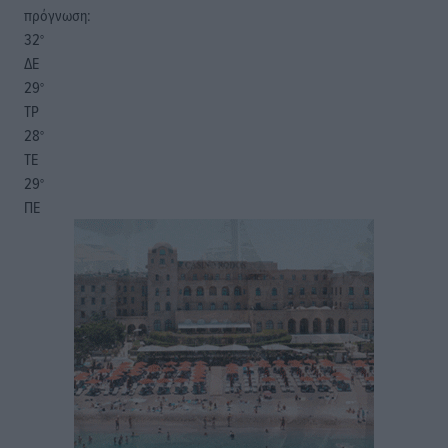
πρόγνωση:
32
°
ΔΕ
29
°
ΤΡ
28
°
ΤΕ
29
°
ΠΕ