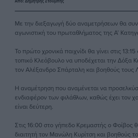
Από:
Δημήτρης Στούμπης
Με την διεξαγωγή δύο αναμετρήσεων θα συνε
αγωνιστική του πρωταθλήματος της Α’ Κατηγ
Το πρώτο χρονικά παιχνίδι θα γίνει στις 13:1
τοπικό Κλεόβουλο να υποδέχεται την Δόξα Κ
τον Αλέξανδρο Σπάρταλη και βοηθούς τους Λ
Η αναμέτρηση που αναμένεται να προσελκύσ
ενδιαφέρον των φιλάθλων, καθώς έχει τον χ
είναι δεύτερη.
Στις 16:00 στο γήπεδο Κρεμαστής ο Φοίβος θ
διαιτητή τον Μανώλη Κυρίτση και βοηθούς τ