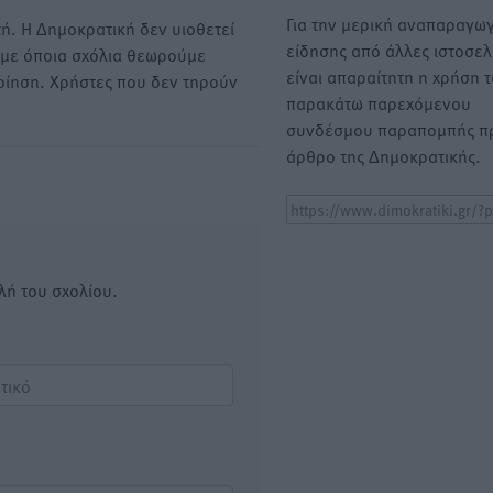
Για την μερική αναπαραγωγ
ή. Η Δημοκρατική δεν υιοθετεί
είδησης από άλλες ιστοσελ
υμε όποια σχόλια θεωρούμε
είναι απαραίτητη η χρήση 
οίηση. Χρήστες που δεν τηρούν
παρακάτω παρεχόμενου
συνδέσμου παραπομπής πρ
άρθρο της Δημοκρατικής.
λή του σχολίου.