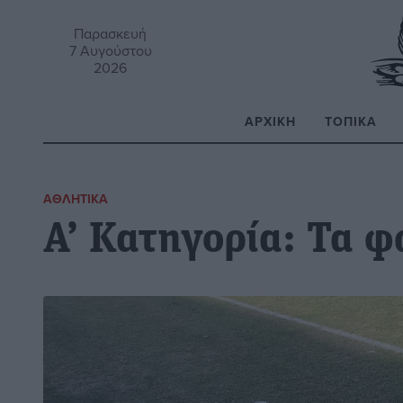
Παρασκευή
7 Αυγούστου
2026
ΑΡΧΙΚΉ
ΤΟΠΙΚΆ
Α
ΑΘΛΗΤΙΚΆ
Α’ Κατηγορία: Τα 