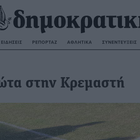
ΕΙΔΉΣΕΙΣ
ΡΕΠΟΡΤΆΖ
ΑΘΛΗΤΙΚΆ
ΣΥΝΕΝΤΕΎΞΕΙΣ
ΝΑΖΉΤΗΣΗ:
φώτα στην Κρεμαστή