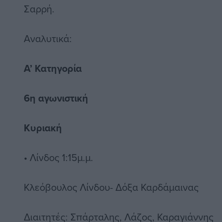
Σαρρή.
Αναλυτικά:
Α’ Κατηγορία
6η αγωνιστική
Κυριακή
• Λίνδος 1:15μ.μ.
Κλεόβουλος Λίνδου- Δόξα Καρδάμαινας
Διαιτητές: Σπάρταλης, Λάζος, Καραγιάννης