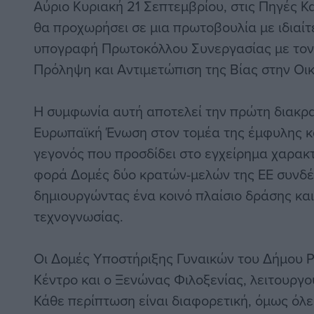
Αύριο Κυριακή 21 Σεπτεμβρίου, στις Πηγές Κ
θα προχωρήσει σε μια πρωτοβουλία με ιδιαίτ
υπογραφή Πρωτοκόλλου Συνεργασίας με τον 
Πρόληψη και Αντιμετώπιση της Βίας στην Οι
Η συμφωνία αυτή αποτελεί την πρώτη διακρα
Ευρωπαϊκή Ένωση στον τομέα της έμφυλης κα
γεγονός που προσδίδει στο εγχείρημα χαρακτ
φορά Δομές δύο κρατών-μελών της ΕΕ συνδέ
δημιουργώντας ένα κοινό πλαίσιο δράσης κα
τεχνογνωσίας.
Οι Δομές Υποστήριξης Γυναικών του Δήμου Ρ
Κέντρο και ο Ξενώνας Φιλοξενίας, λειτουργο
Κάθε περίπτωση είναι διαφορετική, όμως όλε