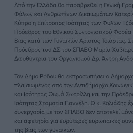
Από την Ελλάδα θα παραβρεθεί η Γενική Γρα
Φύλων και Ανθρωπίνων Δικαιωμάτων Κατερίν
Κύπρο η Επίτροπος Ισότητας των Φύλων Τζόζ
Πρόεδρος του Εθνικού Συντονιστικού Φορέα 
Βίας κατά των Γυναικών Άριστος Τσιάρτας. Σ
Πρόεδρος του ΔΣ του ΣΠΑΒΟ Μαρία Χαβιαρά
Διευθύντρια του Οργανισμού Δρ. Άντρη Ανδρ
Τον Δήμο Ρόδου θα εκπροσωπήσει ο Δήμαρχο
πλαισιωμένος από τον Αντιδήμαρχο Κοινωνικ
και Ισότητας Θωμά Σωτρίλλη και την Πρόεδρ
Ισότητας Σταματία Γιαννέλη. Ο κ. Κολιάδης έχ
συνεργασία με τον ΣΠΑΒΟ δεν αποτελεί μόνο 
και αφετηρία για ευρύτερες ευρωπαϊκές συν
της βίας των γυναικών.