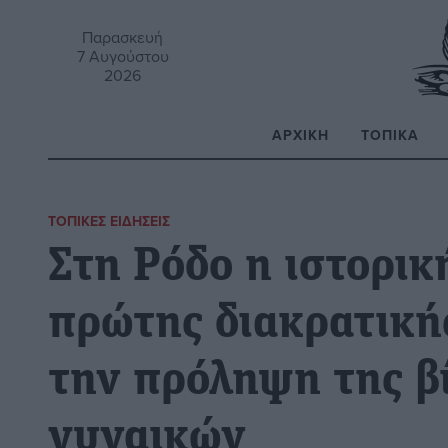
Παρασκευή
7 Αυγούστου
2026
ΑΡΧΙΚΉ
ΤΟΠΙΚΆ
Α
ΤΟΠΙΚΈΣ ΕΙΔΉΣΕΙΣ
Στη Ρόδο η ιστορι
πρώτης διακρατική
την πρόληψη της β
γυναικών