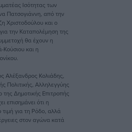
μματέας Ισότητας των
α Πατσογιάννη, από την
η Χριστοδούλου και ο
για την Καταπολέμηση της
υμμετοχή θα έχουν η
-Κούσιου και η
ονίκου.
ς Αλέξανδρος Κολιάδης,
ής Πολιτικής, Αλληλεγγύης
ο της Δημοτικής Επιτροπής
ει επισημάνει ότι η
τιμή για τη Ρόδο, αλλά
έργειες στον αγώνα κατά