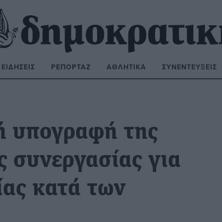
ΕΙΔΉΣΕΙΣ
ΡΕΠΟΡΤΆΖ
ΑΘΛΗΤΙΚΆ
ΣΥΝΕΝΤΕΎΞΕΙΣ
ΝΑΖΉΤΗΣΗ:
κή υπογραφή της
ς συνεργασίας για
ίας κατά των