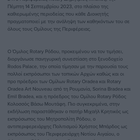
Πέμπτη 14 Σεπτεμβρίου 2023, στο πλαίσιο της
καθιερωμένης περιοδείας που κάθε Διοικητής
πραγματοποιεί με την ανάληψη των καθηκόντων του σε
όλους τους Ομίλους της Περιφέρειας.
Ο Όμιλος Rotary Ρόδου, προκειμένου να τον τιμήσει,
διοργάνωσε πανηγυρική συνεστίαση στο ξενοδοχείο
Rodos Palace, την οποία τίμησαν με την παρουσία τους
πολλοί εκπρόσωποι των τοπικών Αρχών καθώς και οι
προ πρόεδροι των Ομίλων Rotary Oradea και Rotary
Oradea Art Nouveau από τη Ρουμανία, Sorina Bradea και
Emil Bradea, και η πρόεδρος του Ομίλου Rotary Ρόδος
Κολοσσός Βάσω Μουτάφη. Πιο συγκεκριμένα, στην
εκδήλωση παραστάθηκαν ο πατήρ Μιχαήλ Κρητικός ως
εκπρόσωπος του Μητροπολίτη Ρόδου, ο
αντιπεριφερειάρχης Πολιτισμού Χρήστος Μπάρδος ως
εκπρόσωπος του Περιφερειάρχη Νοτίου Αιγαίου, ο