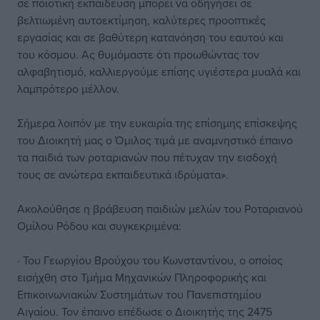
σε ποιοτική εκπαίδευση μπορεί να οδηγήσει σε
βελτιωμένη αυτοεκτίμηση, καλύτερες προοπτικές
εργασίας και σε βαθύτερη κατανόηση του εαυτού και
του κόσμου. Ας θυμόμαστε ότι προωθώντας τον
αλφαβητισμό, καλλιεργούμε επίσης υγιέστερα μυαλά και
λαμπρότερο μέλλον.
Σήμερα λοιπόν με την ευκαιρία της επίσημης επίσκεψης
του Διοικητή μας ο Όμιλος τιμά με αναμνηστικό έπαινο
τα παιδιά των ροταριανών που πέτυχαν την εισδοχή
τους σε ανώτερα εκπαιδευτικά ιδρύματα».
Ακολούθησε η βράβευση παιδιών μελών του Ροταριανού
Ομίλου Ρόδου και συγκεκριμένα:
· Του Γεωργίου Βρούχου του Κωνσταντίνου, ο οποίος
εισήχθη στο Τμήμα Μηχανικών Πληροφορικής και
Επικοινωνιακών Συστημάτων του Πανεπιστημίου
Αιγαίου. Τον έπαινο επέδωσε ο Διοικητής της 2475