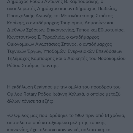
Δήμαρχος Ρόδου Αντώνης Β. Καμπουράκης, ο
αναπληρωτής Δημάρχου και αντιδήμαρχος Παιδείας,
Προσχολικής Αγωγής και Μετανάστευσης Στράτος
Καρίκης, ο αντιδήμαρχος Τουρισμού, Δημοσίων και
Διεθνών Σχέσεων, Επικοινωνίας, Τύπου και Εθιμοτυπίας,
Κωνσταντίνος Σ. Ταρασλιάς, ο αντιδήμαρχος
Οικονομικών Αναστάσιος Σπανός, ο αντιδήμαρχος
Τεχνικών Έργων, Υποδομών, Ενεργειακών Επενδύσεων
Τηλέμαχος Καμπούρης και ο Διοικητής του Νοσοκομείου
Ρόδου Σταύρος Τσαντής.
Η εκδήλωση ξεκίνησε με την ομιλία του προέδρου του
Ομίλου Rotary Ρόδου Ιωάννη Χαλικιά, ο οποίος μεταξύ
άλλων τόνισε τα εξής:
«Ο Όμιλος μας που ιδρύθηκε το 1962 πριν από 61 χρόνια,
αποτελείται από καταξιωμένα μέλη της τοπικής
κοινωνίας, έχει πλούσια κοινωνική, πολιτιστική και