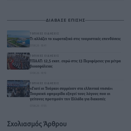
ΔΙΑΒΑΣΕ ΕΠΙΣΗΣ
ΤΟΠΙΚΈΣ ΕΙΔΉΣΕΙΣ
Τι αλλάζει το χωροταξικό στις τουριστικές επενδύσεις
07.08.26 · 18:41
ΤΟΠΙΚΈΣ ΕΙΔΉΣΕΙΣ
ΥΠΑΑΤ: 12,5 εκατ. ευρώ στις 13 Περιφέρειες για μέτρα
βιοασφάλειας
07.08.26 · 18:19
ΤΟΠΙΚΈΣ ΕΙΔΉΣΕΙΣ
«Γιατί οι Τούρκοι συρρέουν στα ελληνικά νησιά»:
Τουρκική εφημερίδα εξηγεί τους λόγους που οι
γείτονες προτιμούν την Ελλάδα για διακοπές
07.08.26 · 17:55
Σχολιασμός Άρθρου