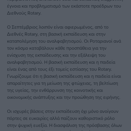
έγνοια και προβληματισμό των εκάστοτε προέδρων του
Διεθνούς Rotary.
Ο Σεπτέμβριος λοιπόν είναι αφιερωμένος, από το
Διεθνές Rotary, στη βασική εκπαίδευση και στην
καταπολέμηση του αναλφαβητισμού. Οι Ροταριανοί ανά
τον κόσμο καταβάλουν κάθε προσπάθεια για την
ενίσχυση της εκπαίδευσης και την εξάλειψη του
αναλφαβητισμού. Η βασική εκπαίδευση και η παιδεία
είναι ένας από τους έξι τομείς εστίασης του Rotary.
Γνωρίζουμε ότι η βασική εκπαίδευση και η παιδεία είναι
απαραίτητες για τη μείωση της φτώχειας, τη βελτίωση
της υγείας, την ενθάρρυνση της κοινοτικής και
οικονομικής ανάπτυξης και την προώθηση της ειρήνης.
Οι ισχυρές βάσεις στην εκπαίδευση όχι μόνο ανοίγουν
πόρτες σε ευκαιρίες αλλά παίζουν καθοριστικό ρόλο
στην ψυχική ευεξία. Η διασφάλιση της πρόσβασης όλων