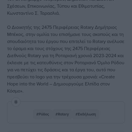
Σχέσεων, Επικοινωνίας, Τύπου και Εθιμοτυπίας,
Κωνσταντίνο Σ. Ταρασλιά.
Ο Διοικητής της 2475 Περιφέρειας Rotary Δημήτριος
Μπέκος, στην ομιλία του επισήμανε τους σκοπούς και τη
σπουδαιότητα του έργου που επιτελεί το Rotary ανέλυσε
το όραμα και τους στόχους της 2475 Περιφέρειας
Διεθνούς Rotary για τη Ροταριανή χρονιά 2023-2024 και
έκλεισε με τις κατευθύνεις στον Ροταριανό Όμιλο Ρόδου
για να πετύχει τις δράσεις και τα έργα του, αυτό που
πρεσβεύει το logo για την τρέχουσα χρονιά: «Create
Hope into the World – Δημιουργούμε Ελπίδα στον
Κόσμο».
#Ρόδος
#Rotary
#Εκδήλωση