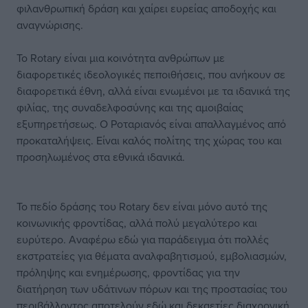
φιλανθρωπική δράση και χαίρει ευρείας αποδοχής και
αναγνώρισης.
Το Rotary είναι μια κοινότητα ανθρώπων με
διαφορετικές ιδεολογικές πεποιθήσεις, που ανήκουν σε
διαφορετικά έθνη, αλλά είναι ενωμένοι με τα ιδανικά της
φιλίας, της συναδελφοσύνης και της αμοιβαίας
εξυπηρετήσεως. Ο Ροταριανός είναι απαλλαγμένος από
προκαταλήψεις. Είναι καλός πολίτης της χώρας του και
προσηλωμένος στα εθνικά ιδανικά.
Το πεδίο δράσης του Rotary δεν είναι μόνο αυτό της
κοινωνικής φροντίδας, αλλά πολύ μεγαλύτερο και
ευρύτερο. Αναφέρω εδώ για παράδειγμα ότι πολλές
εκστρατείες για θέματα αναλφαβητισμού, εμβολιασμών,
πρόληψης και ενημέρωσης, φροντίδας για την
διατήρηση των υδάτινων πόρων και της προστασίας του
περιβάλλοντος αποτελούν εδώ και δεκαετίες διαχρονική