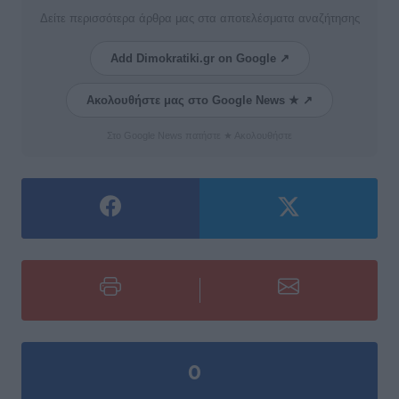
Δείτε περισσότερα άρθρα μας στα αποτελέσματα αναζήτησης
Add Dimokratiki.gr on Google ↗
Ακολουθήστε μας στο Google News ★ ↗
Στο Google News πατήστε ★ Ακολουθήστε
0