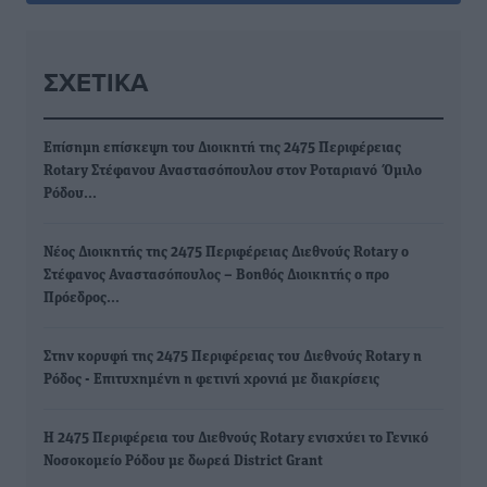
ΣΧΕΤΙΚΆ
Επίσημη επίσκεψη του Διοικητή της 2475 Περιφέρειας
Rotary Στέφανου Αναστασόπουλου στον Ροταριανό Όμιλο
Ρόδου…
Νέος Διοικητής της 2475 Περιφέρειας Διεθνούς Rotary ο
Στέφανος Αναστασόπουλος – Βοηθός Διοικητής ο προ
Πρόεδρος…
Στην κορυφή της 2475 Περιφέρειας του Διεθνούς Rotary η
Ρόδος - Επιτυχημένη η φετινή χρονιά με διακρίσεις
Η 2475 Περιφέρεια του Διεθνούς Rotary ενισχύει το Γενικό
Νοσοκομείο Ρόδου με δωρεά District Grant