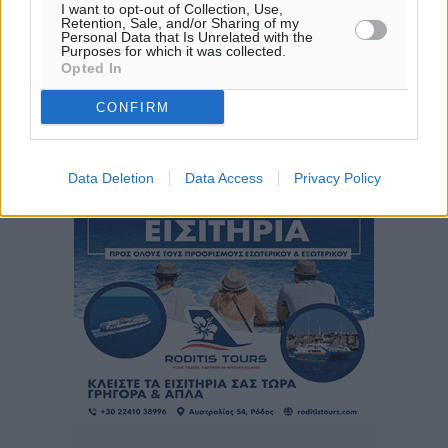
I want to opt-out of Collection, Use,
ΚΥ
Retention, Sale, and/or Sharing of my
Personal Data that Is Unrelated with the
29
°
Purposes for which it was collected.
ΔΕ
Opted In
29
°
CONFIRM
ΤΡ
28
°
ΤΕ
Data Deletion
Data Access
Privacy Policy