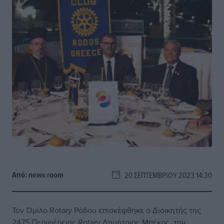
Από:
news room
20 ΣΕΠΤΕΜΒΡΊΟΥ 2023 14:30
Τον Όμιλο Rotary Ρόδου επισκέφθηκε ο Διοικητής της
2475 Περιφέρειας Rotary Δημήτριος Μπέκος, την