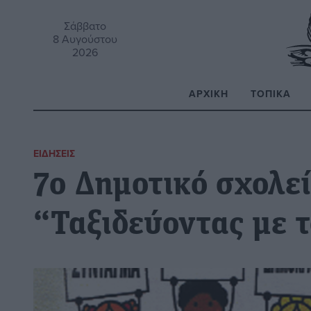
Σάββατο
8 Αυγούστου
2026
ΑΡΧΙΚΉ
ΤΟΠΙΚΆ
Α
ΕΙΔΉΣΕΙΣ
7ο Δημοτικό σχολε
“Ταξιδεύοντας με 