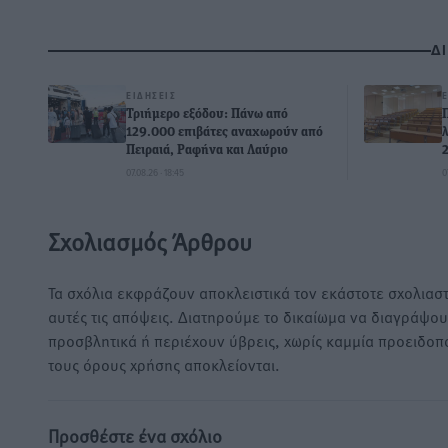
Δ
ΕΙΔΉΣΕΙΣ
Τριήμερο εξόδου: Πάνω από
129.000 επιβάτες αναχωρούν από
Πειραιά, Ραφήνα και Λαύριο
07.08.26 · 18:45
0
Σχολιασμός Άρθρου
Τα σχόλια εκφράζουν αποκλειστικά τον εκάστοτε σχολιαστ
αυτές τις απόψεις. Διατηρούμε το δικαίωμα να διαγράψο
προσβλητικά ή περιέχουν ύβρεις, χωρίς καμμία προειδοπ
τους όρους χρήσης αποκλείονται.
Προσθέστε ένα σχόλιο