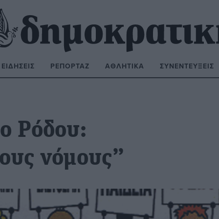
ΕΙΔΉΣΕΙΣ
ΡΕΠΟΡΤΆΖ
ΑΘΛΗΤΙΚΆ
ΣΥΝΕΝΤΕΎΞΕΙΣ
ΝΑΖΉΤΗΣΗ:
ίο Ρόδου:
τους νόμους”