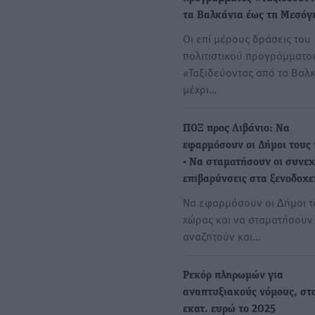
τα Βαλκάνια έως τη Μεσόγ
Οι επί μέρους δράσεις του
πολιτιστικού προγράμματο
«Ταξιδεύοντας από τα Βαλ
μέχρι…
ΠΟΞ προς Λιβάνιο: Να
εφαρμόσουν οι Δήμοι τους
- Να σταματήσουν οι συνεχ
επιβαρύνσεις στα ξενοδοχε
Να εφαρμόσουν οι Δήμοι τ
χώρας και να σταματήσουν
αναζητούν και…
Ρεκόρ πληρωμών για
αναπτυξιακούς νόμους, στ
εκατ. ευρώ το 2025