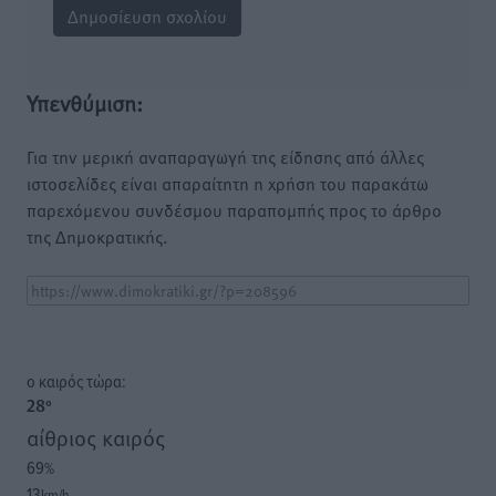
Υπενθύμιση:
Για την μερική αναπαραγωγή της είδησης από άλλες
ιστοσελίδες είναι απαραίτητη η χρήση του παρακάτω
παρεχόμενου συνδέσμου παραπομπής προς το άρθρο
της Δημοκρατικής.
o καιρός τώρα:
28
°
αίθριος καιρός
69
%
13
km/h