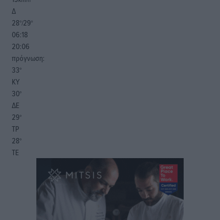
Δ
28
29
°/
°
06:18
20:06
πρόγνωση:
33
°
ΚΥ
30
°
ΔΕ
29
°
ΤΡ
28
°
ΤΕ