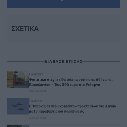
ΣΧΕΤΙΚΆ
ΔΙΑΒΑΣΕ ΕΠΙΣΗΣ
ΕΙΔΉΣΕΙΣ
Φοιτητική στέγη: «Φωτιά» τα ενοίκια σε Αθήνα και
Θεσσαλονίκη – Έως 800 ευρώ στο Ρέθυμνο
08.08.26 · 09:40
ΕΙΔΉΣΕΙΣ
Η Τουρκία σε νέο «κρεσέντο» προκλήσεων στο Αιγαίο
με 18 παραβάσεις και παραβιάσεις
08.08.26 · 09:36