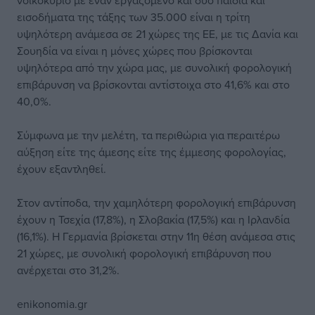
νοικοκυριό με έναν εργαζόμενο και δύο παιδιά και
εισοδήματα της τάξης των 35.000 είναι η τρίτη
υψηλότερη ανάμεσα σε 21 χώρες της ΕΕ, με τις Δανία και
Σουηδία να είναι η μόνες χώρες που βρίσκονται
υψηλότερα από την χώρα μας, με συνολική φορολογική
επιβάρυνση να βρίσκονται αντίστοιχα στο 41,6% και στο
40,0%.
Σύμφωνα με την μελέτη, τα περιθώρια για περαιτέρω
αύξηση είτε της άμεσης είτε της έμμεσης φορολογίας,
έχουν εξαντληθεί.
Στον αντίποδα, την χαμηλότερη φορολογική επιβάρυνση
έχουν η Τσεχία (17,8%), η Σλοβακία (17,5%) και η Ιρλανδία
(16,1%). Η Γερμανία βρίσκεται στην 11η θέση ανάμεσα στις
21 χώρες, με συνολική φορολογική επιβάρυνση που
ανέρχεται στο 31,2%.
enikonomia.gr