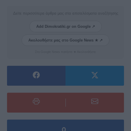
Δείτε περισσότερα άρθρα μας στα αποτελέσματα αναζήτησης
Add Dimokratiki.gr on Google ↗
Ακολουθήστε μας στο Google News ★ ↗
Στο Google News πατήστε ★ Ακολουθήστε
0