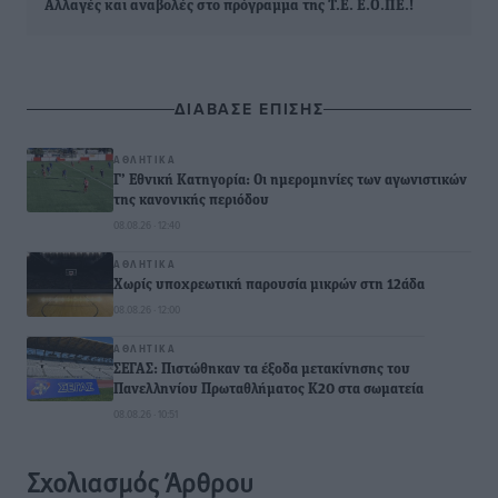
Αλλαγές και αναβολές στο πρόγραμμα της Τ.Ε. Ε.Ο.ΠΕ.!
ΔΙΑΒΑΣΕ ΕΠΙΣΗΣ
ΑΘΛΗΤΙΚΆ
Γ’ Εθνική Κατηγορία: Οι ημερομηνίες των αγωνιστικών
της κανονικής περιόδου
08.08.26 · 12:40
ΑΘΛΗΤΙΚΆ
Χωρίς υποχρεωτική παρουσία μικρών στη 12άδα
08.08.26 · 12:00
ΑΘΛΗΤΙΚΆ
ΣΕΓΑΣ: Πιστώθηκαν τα έξοδα μετακίνησης του
Πανελληνίου Πρωταθλήματος Κ20 στα σωματεία
08.08.26 · 10:51
Σχολιασμός Άρθρου