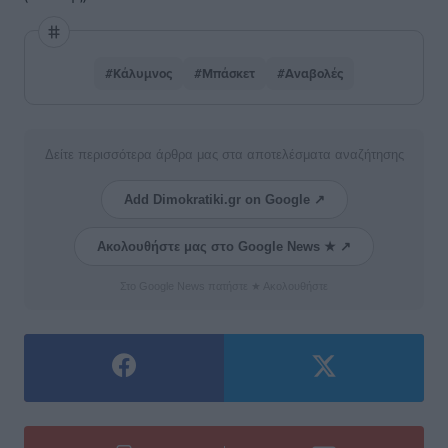
#Κάλυμνος
#Μπάσκετ
#Αναβολές
Δείτε περισσότερα άρθρα μας στα αποτελέσματα αναζήτησης
Add Dimokratiki.gr on Google ↗
Ακολουθήστε μας στο Google News ★ ↗
Στο Google News πατήστε ★ Ακολουθήστε