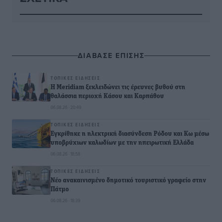
ΔΙΑΒΑΣΕ ΕΠΙΣΗΣ
ΤΟΠΙΚΈΣ ΕΙΔΉΣΕΙΣ
Η Meridiam ξεκλειδώνει τις έρευνες βυθού στη
θαλάσσια περιοχή Κάσου και Καρπάθου
06.08.26 · 20:49
ΤΟΠΙΚΈΣ ΕΙΔΉΣΕΙΣ
Εγκρίθηκε η ηλεκτρική διασύνδεση Ρόδου και Κω μέσω
υποβρύχιων καλωδίων με την ηπειρωτική Ελλάδα
06.08.26 · 18:58
ΤΟΠΙΚΈΣ ΕΙΔΉΣΕΙΣ
Νέο ανακαινισμένο δημοτικό τουριστικό γραφείο στην
Πάτμο
06.08.26 · 18:39