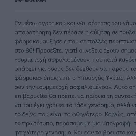
Από:
news room
Εν μέσω αγροτικού και ν/σ ισότητας του γάμ
απαρατήρητη δεν πέρασε η αύξηση σε τουλά
φάρμακα, αυξήσεις που σε πολλές περιπτώσε
στο 80! Προσέξτε, γιατί οι λέξεις έχουν σημ
«συμμετοχή ασφαλισμένου», που κατά κανόν
υπάρχει για όσους δεν δεχθούν να πάρουν τ
φάρμακο» όπως είπε ο Υπουργός Υγείας. Αλλ
συν την «συμμετοχή ασφαλισμένου». Αυτό σημ
επιβαρυνθεί θα πρέπει να παίρνει τη συνταγή
να του έχει γράψει το τάδε γενόσημο, αλλά 
το δείνα που είναι το φθηνότερο. Κοινώς, απ
το πρωτότυπο, περάσαμε με μια υπογραφή, σ
φτηνότερο γενόσημο. Και εάν το βρει στο κο