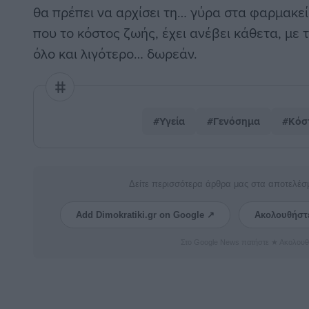
θα πρέπει να αρχίσει τη… γύρα στα φαρμακεί
που το κόστος ζωής, έχει ανέβει κάθετα, με 
όλο και λιγότερο… δωρεάν.
#Υγεία
#Γενόσημα
#Κόσ
Δείτε περισσότερα άρθρα μας στα αποτελέσ
Add Dimokratiki.gr on Google ↗
Ακολουθήστ
Στο Google News πατήστε ★ Ακολουθ