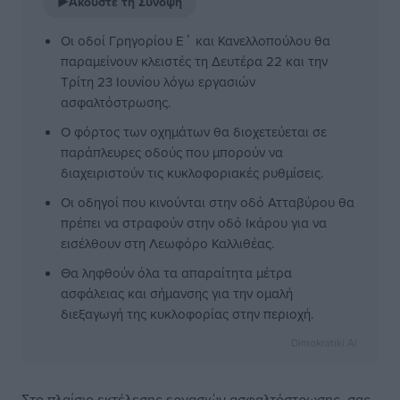
▶
Ακούστε τη Σύνοψη
Οι οδοί Γρηγορίου Ε΄ και Κανελλοπούλου θα
παραμείνουν κλειστές τη Δευτέρα 22 και την
Τρίτη 23 Ιουνίου λόγω εργασιών
ασφαλτόστρωσης.
Ο φόρτος των οχημάτων θα διοχετεύεται σε
παράπλευρες οδούς που μπορούν να
διαχειριστούν τις κυκλοφοριακές ρυθμίσεις.
Οι οδηγοί που κινούνται στην οδό Ατταβύρου θα
πρέπει να στραφούν στην οδό Ικάρου για να
εισέλθουν στη Λεωφόρο Καλλιθέας.
Θα ληφθούν όλα τα απαραίτητα μέτρα
ασφάλειας και σήμανσης για την ομαλή
διεξαγωγή της κυκλοφορίας στην περιοχή.
Dimokratiki AI
Στο πλαίσιο εκτέλεσης εργασιών ασφαλτόστρωσης, σας