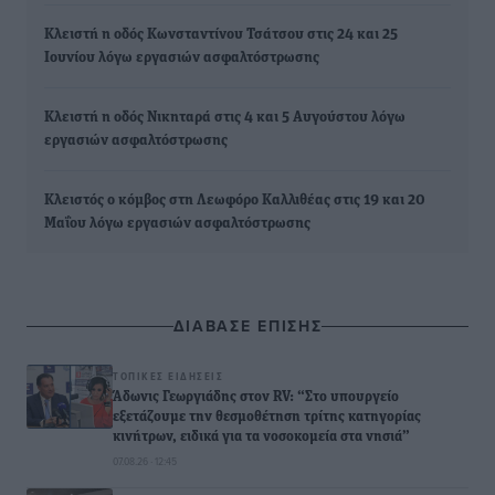
Κλειστή η οδός Κωνσταντίνου Τσάτσου στις 24 και 25
Ιουνίου λόγω εργασιών ασφαλτόστρωσης
Κλειστή η οδός Νικηταρά στις 4 και 5 Αυγούστου λόγω
εργασιών ασφαλτόστρωσης
Κλειστός ο κόμβος στη Λεωφόρο Καλλιθέας στις 19 και 20
Μαΐου λόγω εργασιών ασφαλτόστρωσης
ΔΙΑΒΑΣΕ ΕΠΙΣΗΣ
ΤΟΠΙΚΈΣ ΕΙΔΉΣΕΙΣ
Άδωνις Γεωργιάδης στον RV: “Στο υπουργείο
εξετάζουμε την θεσμοθέτηση τρίτης κατηγορίας
κινήτρων, ειδικά για τα νοσοκομεία στα νησιά”
07.08.26 · 12:45