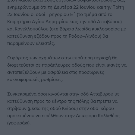
ενημερώνουμε ότι τη Δευτέρα 22 Ιουνίου και την Τρίτη
23 Ιουνίου οι οδοί Γρηγορίου Ε΄ (το τμήμα από το
Κοιμητήριο Αγίου Δημητρίου έως την οδό Ατταβύρου)
και Κανελλοπούλου (στη βόρεια λωρίδα κυκλοφορίας με
κατεύθυνση εξόδου προς τη Ρόδου–Λίνδου) θα
παραμείνουν κλειστές.
Ο φόρτος των οχημάτων στην ευρύτερη περιοχή θα
διοχετεύεται σε παράπλευρες οδούς που είναι ικανές να
ανταπεξέλθουν με ασφάλεια στις προσωρινές
κυκλοφοριακές ρυθμίσεις.
Συγκεκριμένα όσοι κινούνται στην οδό Ατταβύρου με
κατεύθυνση προς το κέντρο της πόλης θα πρέπει να
στρίβουν (μέσω της οδού Κνίδου) στην οδό Ικάρου
προκειμένου να εισέλθουν στην Λεωφόρο Καλλιθέας
(γεφυράκι).