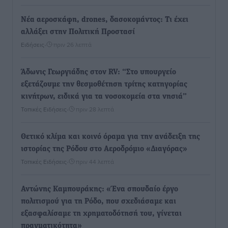
Νέα αεροσκάφη, drones, δασοκομάντος: Τι έχει
αλλάξει στην Πολιτική Προστασί
Ειδήσεις
•
πριν 26 λεπτά
Άδωνις Γεωργιάδης στον RV: “Στο υπουργείο
εξετάζουμε την θεσμοθέτηση τρίτης κατηγορίας
κινήτρων, ειδικά για τα νοσοκομεία στα νησιά”
Τοπικές Ειδήσεις
•
πριν 28 λεπτά
Θετικό κλίμα και κοινό όραμα για την ανάδειξη της
ιστορίας της Ρόδου στο Αεροδρόμιο «Διαγόρας»
Τοπικές Ειδήσεις
•
πριν 44 λεπτά
Αντώνης Καμπουράκης: «Ένα σπουδαίο έργο
πολιτισμού για τη Ρόδο, που σχεδιάσαμε και
εξασφαλίσαμε τη χρηματοδότησή του, γίνεται
πραγματικότητα»