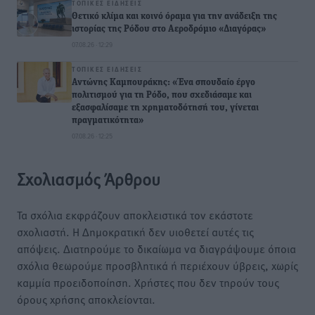
ΤΟΠΙΚΈΣ ΕΙΔΉΣΕΙΣ
Θετικό κλίμα και κοινό όραμα για την ανάδειξη της
ιστορίας της Ρόδου στο Αεροδρόμιο «Διαγόρας»
07.08.26 · 12:29
ΤΟΠΙΚΈΣ ΕΙΔΉΣΕΙΣ
Αντώνης Καμπουράκης: «Ένα σπουδαίο έργο
πολιτισμού για τη Ρόδο, που σχεδιάσαμε και
εξασφαλίσαμε τη χρηματοδότησή του, γίνεται
πραγματικότητα»
07.08.26 · 12:25
Σχολιασμός Άρθρου
Τα σχόλια εκφράζουν αποκλειστικά τον εκάστοτε
σχολιαστή. Η Δημοκρατική δεν υιοθετεί αυτές τις
απόψεις. Διατηρούμε το δικαίωμα να διαγράψουμε όποια
σχόλια θεωρούμε προσβλητικά ή περιέχουν ύβρεις, χωρίς
καμμία προειδοποίηση. Χρήστες που δεν τηρούν τους
όρους χρήσης αποκλείονται.