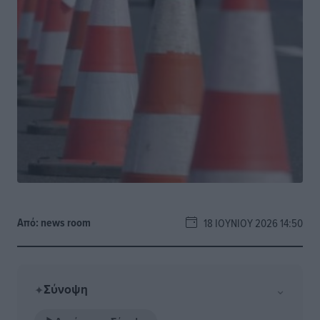
Από:
news room
18 ΙΟΥΝΊΟΥ 2026 14:50
Σύνοψη
⌄
✦