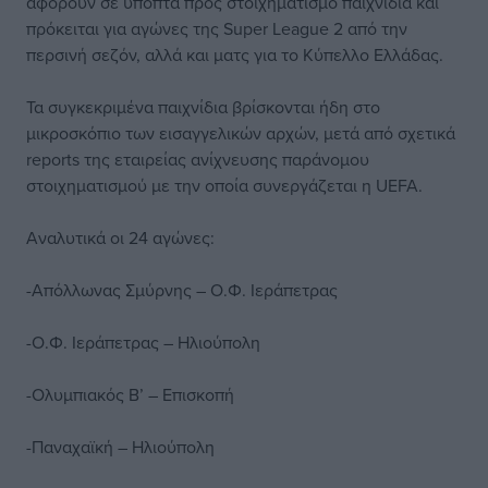
αφορούν σε ύποπτα προς στοιχηματισμό παιχνίδια και
πρόκειται για αγώνες της Super League 2 από την
περσινή σεζόν, αλλά και ματς για το Κύπελλο Ελλάδας.
Τα συγκεκριμένα παιχνίδια βρίσκονται ήδη στο
μικροσκόπιο των εισαγγελικών αρχών, μετά από σχετικά
reports της εταιρείας ανίχνευσης παράνομου
στοιχηματισμού με την οποία συνεργάζεται η UEFA.
Αναλυτικά οι 24 αγώνες:
-Απόλλωνας Σμύρνης – Ο.Φ. Ιεράπετρας
-Ο.Φ. Ιεράπετρας – Ηλιούπολη
-Ολυμπιακός Β’ – Επισκοπή
-Παναχαϊκή – Ηλιούπολη