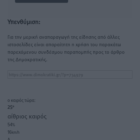
Υπενθύμιση:
Για την μερική αναπαραγωγή της είδησης από άλλες
ιστοσελίδες είναι απαραίτητη η χρήση του παρακάτω
παρεχόμενου συνδέσμου παραπομπής προς το άρθρο
της Δημοκρατικής.
o καιρός τώρα:
25
°
αίθριος καιρός
54
%
16
km/h
Δ