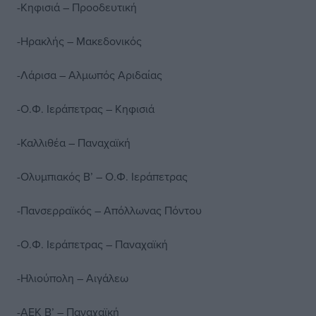
-Κηφισιά – Προοδευτική
-Ηρακλής – Μακεδονικός
-Λάρισα – Αλμωπός Αριδαίας
-Ο.Φ. Ιεράπετρας – Κηφισιά
-Καλλιθέα – Παναχαϊκή
-Ολυμπιακός Β’ – Ο.Φ. Ιεράπετρας
-Πανσερραϊκός – Απόλλωνας Πόντου
-Ο.Φ. Ιεράπετρας – Παναχαϊκή
-Ηλιούπολη – Αιγάλεω
-ΑΕΚ Β’ – Παναχαϊκή