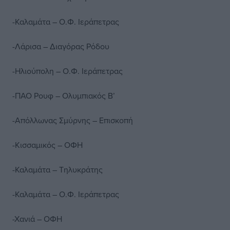
-Καλαμάτα – Ο.Φ. Ιεράπετρας
-Λάρισα – Διαγόρας Ρόδου
-Ηλιούπολη – Ο.Φ. Ιεράπετρας
-ΠΑΟ Ρουφ – Ολυμπιακός Β’
-Απόλλωνας Σμύρνης – Επισκοπή
-Κισσαμικός – ΟΦΗ
-Καλαμάτα – Τηλυκράτης
-Καλαμάτα – Ο.Φ. Ιεράπετρας
-Χανιά – ΟΦΗ