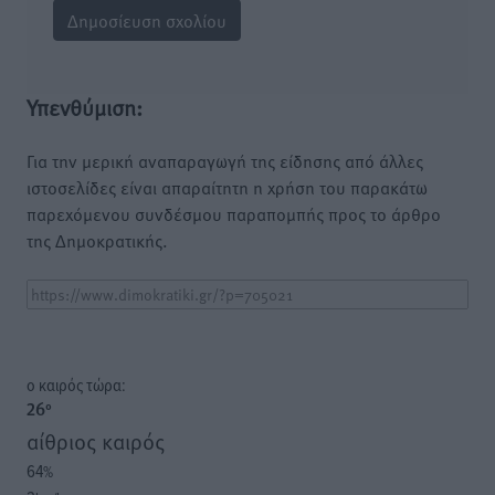
Υπενθύμιση:
Για την μερική αναπαραγωγή της είδησης από άλλες
ιστοσελίδες είναι απαραίτητη η χρήση του παρακάτω
παρεχόμενου συνδέσμου παραπομπής προς το άρθρο
της Δημοκρατικής.
o καιρός τώρα:
26
°
αίθριος καιρός
64
%