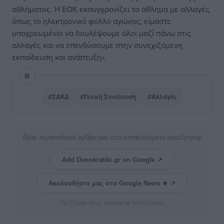
αθλήματος. Η ΕΟΚ εκσυγχρονίζει το άθλημα με αλλαγές
όπως το ηλεκτρονικό φύλλο αγώνος, είμαστε
υποχρεωμένοι να δουλέψουμε όλοι μαζί πάνω στις
αλλαγές και να επενδύσουμε στην συνεχιζόμενη
εκπαίδευση και ανάπτυξη».
#ΣΔΚΔ
#Γενική Συνέλευση
#Αλλαγές
Δείτε περισσότερα άρθρα μας στα αποτελέσματα αναζήτησης
Add Dimokratiki.gr on Google ↗
Ακολουθήστε μας στο Google News ★ ↗
Στο Google News πατήστε ★ Ακολουθήστε