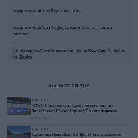
Ατρόμητος Διμυλιάς: Καρέ ανανεώσεων
Ατρόμητος Διμυλιάς: Σάββας Σαΐτης ο τέταρτος, έπεται
συνέχεια
Γ.Σ. Διαγόρας: Ανανεώσεων συνέχεια με Κλωνάρη, Νικολάου
και Χαρίτο
ΔΙΑΒΑΣΕ ΕΠΙΣΗΣ
ΑΘΛΗΤΙΚΆ
ΣΕΓΑΣ: Πιστώθηκαν τα έξοδα μετακίνησης του
Πανελληνίου Πρωταθλήματος Κ20 στα σωματεία
08.08.26 · 10:51
ΑΘΛΗΤΙΚΆ
Ευρωπαϊκό Πρωτάθλημα Στίβου: Πότε αγωνίζονται η