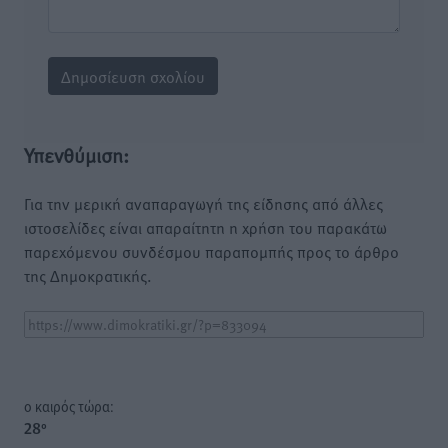
Υπενθύμιση:
Για την μερική αναπαραγωγή της είδησης από άλλες
ιστοσελίδες είναι απαραίτητη η χρήση του παρακάτω
παρεχόμενου συνδέσμου παραπομπής προς το άρθρο
της Δημοκρατικής.
o καιρός τώρα:
28
°