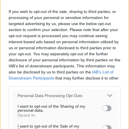
If you wish to opt-out of the sale, sharing to third parties, or
processing of your personal or sensitive information for
targeted advertising by us, please use the below opt-out
section to confirm your selection. Please note that after your
opt-out request is processed you may continue seeing
interest-based ads based on personal information utilized by
us or personal information disclosed to third parties prior to
your opt-out. You may separately opt-out of the further
disclosure of your personal information by third parties on the
IAB’s list of downstream participants. This information may
Ροή ειδήσεων
also be disclosed by us to third parties on the
IAB’s List of
Downstream Participants
that may further disclose it to other
third parties.
Πλούσιο πολιτιστικό πρόγραμμα τον Αύγουστο από
Personal Data Processing Opt Outs
τον Δήμο Ρόδου
Πολιτιστικά
•
πριν 8 λεπτά
I want to opt-out of the Sharing of my
personal data.
Opted In
Βασίλης Υψηλάντης: Ξεμπλοκάρει η έκδοση και
I want to opt-out of the Sale of my
παραχώρηση οριστικών τίτλων κυριότητας για 224