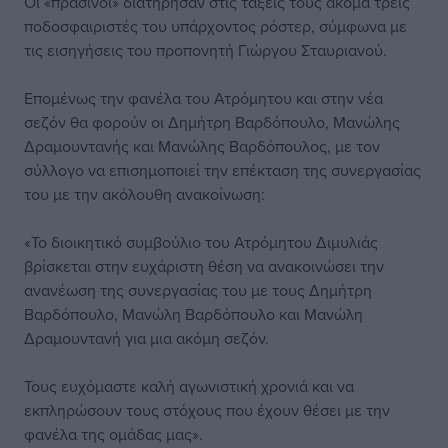
Οι «πράσινοι» διατήρησαν στις τάξεις τους ακόμα τρεις
ποδοσφαιριστές του υπάρχοντος ρόστερ, σύμφωνα με
τις εισηγήσεις του προπονητή Γιώργου Σταυριανού.
Επομένως την φανέλα του Ατρόμητου και στην νέα
σεζόν θα φορούν οι Δημήτρη Βαρδόπουλο, Μανώλης
Δραμουντανής και Μανώλης Βαρδόπουλος, με τον
σύλλογο να επισημοποιεί την επέκταση της συνεργασίας
του με την ακόλουθη ανακοίνωση:
«Το διοικητικό συμβούλιο του Ατρόμητου Διμυλιάς
βρίσκεται στην ευχάριστη θέση να ανακοινώσει την
ανανέωση της συνεργασίας του με τους Δημήτρη
Βαρδόπουλο, Μανώλη Βαρδόπουλο και Μανώλη
Δραμουντανή για μια ακόμη σεζόν.
Τους ευχόμαστε καλή αγωνιστική χρονιά και να
εκπληρώσουν τους στόχους που έχουν θέσει με την
φανέλα της ομάδας μας».