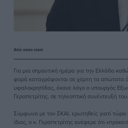
Από:
news room
Για μια σημαντική ημέρα για την Ελλάδα καθ
φορά καταγράφονται σε χάρτη τα απώτατα ό
υφαλοκρηπίδας, έκανε λόγο ο υπουργός Εξω
Γεραπετρίτης, σε τηλεοπτική συνέντευξή του
Σύμφωνα με τον ΣΚΑΙ, ερωτηθείς γιατί τώρα κ
ίδιος, ο κ. Γεραπετρίτης ανέφερε ότι «πρόκει