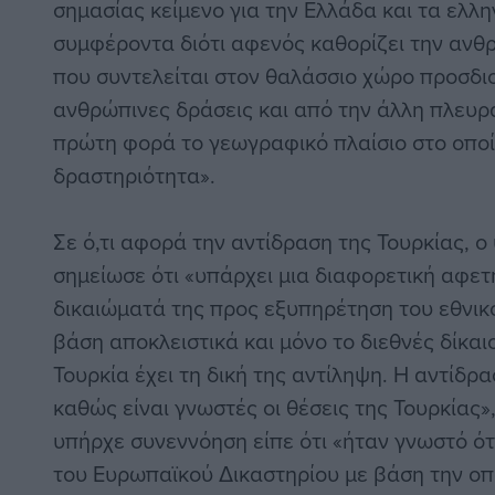
σημασίας κείμενο για την Ελλάδα και τα ελλη
συμφέροντα διότι αφενός καθορίζει την αν
που συντελείται στον θαλάσσιο χώρο προσδιο
ανθρώπινες δράσεις και από την άλλη πλευρά
πρώτη φορά το γεωγραφικό πλαίσιο στο οποί
δραστηριότητα».
Σε ό,τι αφορά την αντίδραση της Τουρκίας, 
σημείωσε ότι «υπάρχει μια διαφορετική αφετ
δικαιώματά της προς εξυπηρέτηση του εθνικ
βάση αποκλειστικά και μόνο το διεθνές δίκαι
Τουρκία έχει τη δική της αντίληψη. Η αντίδ
καθώς είναι γνωστές οι θέσεις της Τουρκίας»
υπήρχε συνεννόηση είπε ότι «ήταν γνωστό ό
του Ευρωπαϊκού Δικαστηρίου με βάση την οπ