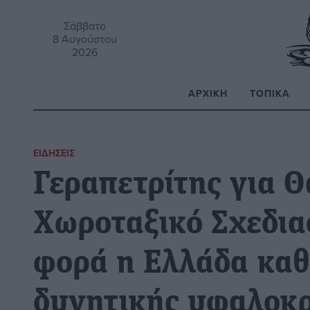
Σάββατο
8 Αυγούστου
2026
ΑΡΧΙΚΉ
ΤΟΠΙΚΆ
Α
ΕΙΔΉΣΕΙΣ
Γεραπετρίτης για 
Χωροταξικό Σχεδια
φορά η Ελλάδα καθο
δυνητικής υφαλοκρ