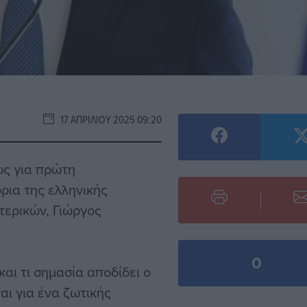
17 ΑΠΡΙΛΊΟΥ 2025 09:20
ώς για πρώτη
ρια της ελληνικής
τερικών, Γιώργος
.
0
αι τι σημασία αποδίδει ο
ται για ένα ζωτικής