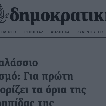
ΕΙΔΉΣΕΙΣ
ΡΕΠΟΡΤΆΖ
ΑΘΛΗΤΙΚΆ
ΣΥΝΕΝΤΕΎΞΕΙΣ
ΝΑΖΉΤΗΣΗ:
Θαλάσσιο
σμό: Για πρώτη
ρίζει τα όρια της
ηπίδας της