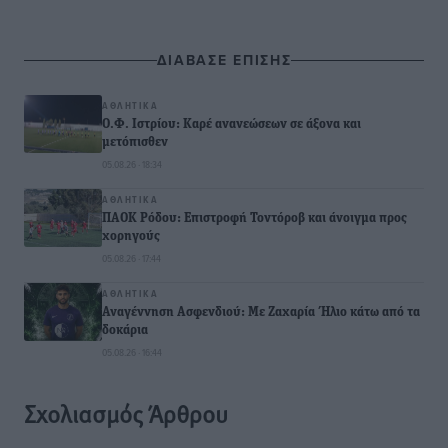
ΔΙΑΒΑΣΕ ΕΠΙΣΗΣ
ΑΘΛΗΤΙΚΆ
Ο.Φ. Ιστρίου: Καρέ ανανεώσεων σε άξονα και
μετόπισθεν
05.08.26 · 18:34
ΑΘΛΗΤΙΚΆ
ΠΑΟΚ Ρόδου: Επιστροφή Τοντόροβ και άνοιγμα προς
χορηγούς
05.08.26 · 17:44
ΑΘΛΗΤΙΚΆ
Αναγέννηση Ασφενδιού: Με Ζαχαρία Ήλιο κάτω από τα
δοκάρια
05.08.26 · 16:44
Σχολιασμός Άρθρου