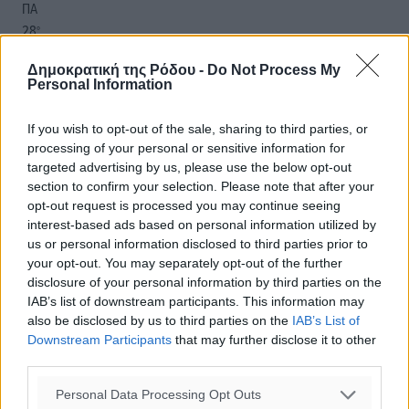
ΠΑ
28
°
ΣΑ
Δημοκρατική της Ρόδου -
Do Not Process My
29
°
Personal Information
ΚΥ
30
°
If you wish to opt-out of the sale, sharing to third parties, or
ΔΕ
processing of your personal or sensitive information for
targeted advertising by us, please use the below opt-out
section to confirm your selection. Please note that after your
opt-out request is processed you may continue seeing
interest-based ads based on personal information utilized by
us or personal information disclosed to third parties prior to
your opt-out. You may separately opt-out of the further
disclosure of your personal information by third parties on the
IAB’s list of downstream participants. This information may
also be disclosed by us to third parties on the
IAB’s List of
Downstream Participants
that may further disclose it to other
third parties.
Personal Data Processing Opt Outs