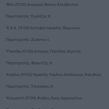
*Βάτι (17:00) Διαγόρας Βατίου-Κλεόβουλος
Παρατηρητής: Εγγλέζος Ε.
*Ε.Α.Κ. (17:00) Κατταβιά-Ηρακλής Μαριτσών
Παρατηρητής: Ζωάννου Ι.
*Παστίδα (17:00) Αστέρας Παστίδας-Διγενής
Παρατηρητής: Φραντζής Η.
*Λάρδος (17:00) Ηρακλής Λάρδου-Απόλλωνας Καλυθιών
Παρατηρητής: Στεργάκης Α.
*Κρεμαστή (17:00) Φοίβος-Άρης Αρχαγγέλου