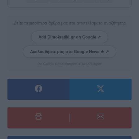
Δείτε περισσότερα άρθρα μας στα αποτελέσματα αναζήτησης
Add Dimokratiki.gr on Google ↗
Ακολουθήστε μας στο Google News ★ ↗
Στο Google News πατήστε ★ Ακολουθήστε