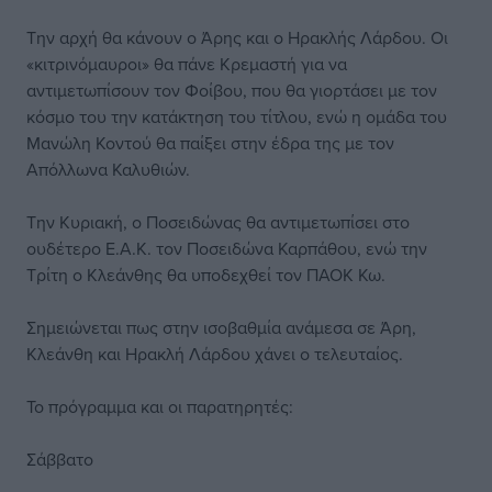
Την αρχή θα κάνουν ο Άρης και ο Ηρακλής Λάρδου. Οι
«κιτρινόμαυροι» θα πάνε Κρεμαστή για να
αντιμετωπίσουν τον Φοίβου, που θα γιορτάσει με τον
κόσμο του την κατάκτηση του τίτλου, ενώ η ομάδα του
Μανώλη Κοντού θα παίξει στην έδρα της με τον
Απόλλωνα Καλυθιών.
Την Κυριακή, ο Ποσειδώνας θα αντιμετωπίσει στο
ουδέτερο Ε.Α.Κ. τον Ποσειδώνα Καρπάθου, ενώ την
Τρίτη ο Κλεάνθης θα υποδεχθεί τον ΠΑΟΚ Κω.
Σημειώνεται πως στην ισοβαθμία ανάμεσα σε Άρη,
Κλεάνθη και Ηρακλή Λάρδου χάνει ο τελευταίος.
Το πρόγραμμα και οι παρατηρητές:
Σάββατο