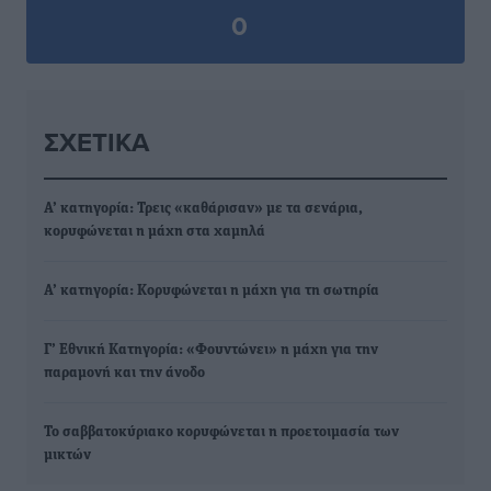
0
ΣΧΕΤΙΚΆ
Α’ κατηγορία: Τρεις «καθάρισαν» με τα σενάρια,
κορυφώνεται η μάχη στα χαμηλά
Α’ κατηγορία: Κορυφώνεται η μάχη για τη σωτηρία
Γ’ Εθνική Κατηγορία: «Φουντώνει» η μάχη για την
παραμονή και την άνοδο
Το σαββατοκύριακο κορυφώνεται η προετοιμασία των
μικτών