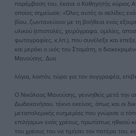
παρέμβαση του, έκανε ο Καθηγητής κύριος 
οποίος σημείωσε: «Όλες αυτές οι σελίδες εν
βίου, ζωντανεύουν με τη βοήθεια ενός εξαιρ
υλικού (επιστολές, χειρόγραφα, ομιλίες, απ
φωτογραφίες, κ.λπ.), που συνέλεξε και επεξ
και μεράκι ο υιός του Σταμάτη, ο διακεκριμέ
Μανούσης. Δυο
λόγια, λοιπόν, τώρα για τον συγγραφέα, επι
Ο Νικόλαος Μανούσης, γεννηθείς μετά την 
Δωδεκανήσου, τέκνο εκείνος, όπως και οι δικο
μεταπολεμικής ευημερίας που γνώρισε ο τόπ
επιλήσμων ενός χρέους, πρωτίστως ηθικού κα
του χρέους του να τιμήσει τον πατέρα του, 