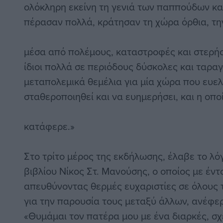
ολόκληρη εκείνη τη γενιά των παππούδων κα
πέρασαν πολλά, κράτησαν τη χώρα όρθια, τ
μέσα από πολέμους, καταστροφές και στερήσ
ίδιοι πολλά σε περιόδους δύσκολες και ταρα
μεταπολεμικά θεμέλια για μία χώρα που ευε
σταθεροποιηθεί και να ευημερήσει, και η οπ
κατάφερε.»
Στο τρίτο μέρος της εκδήλωσης, έλαβε το λ
βιβλίου Νίκος Στ. Μανούσης, ο οποίος με έντ
απευθύνοντας θερμές ευχαριστίες σε όλους
για την παρουσία τους μεταξύ άλλων, ανέφε
«Θυμάμαι τον πατέρα μου με ένα διαρκές, σ