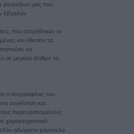
ι γιαγιάδων μας που
ην έβγαλαν
εις, που στερήθηκαν οι
γμένες και έθεσαν τα
λπιστούσε να
οία σε μεγάλο βαθμό τα
όγο ο συγγραφέας του
ονη συγκίνηση και
 τους παρευρισκομένους
ρε χαρακτηριστικά:
χεδόν αδιόρατο χαμόγελο