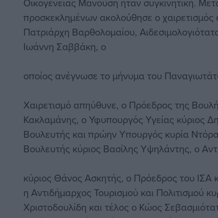
Οικογένειας Μανούση ήταν συγκινητική. Μετ
προσκεκλημένων ακολούθησε ο χαιρετισμός 
Πατριάρχη Βαρθολομαίου, Αιδεσιμολογιότα
Ιωάννη Σαββάκη, ο
οποίος ανέγνωσε το μήνυμα του Παναγιωτάτ
Χαιρετισμό απηύθυνε, ο Πρόεδρος της Βουλή
Κακλαμάνης, ο Υφυπουργός Υγείας κύριος Δ
Βουλευτής και πρώην Υπουργός κυρία Ντόρα
Βουλευτής κύριος Βασίλης Υψηλάντης, ο Αντ
κύριος Θάνος Ασκητής, ο Πρόεδρος του ΙΣΑ 
η Αντιδήμαρχος Τουρισμού και Πολιτισμού κ
Χριστοδουλίδη και τέλος ο Κώος Σεβασμιότα