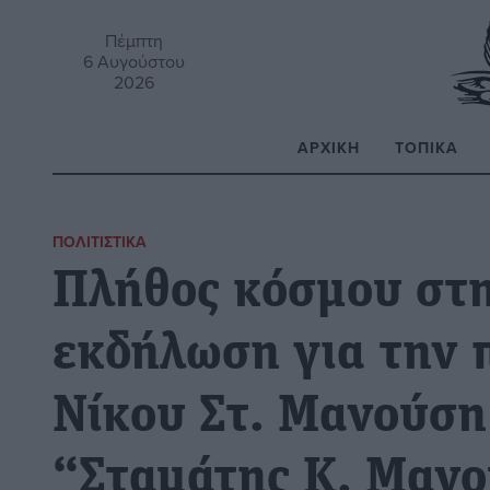
Πέμπτη
6 Αυγούστου
2026
ΑΡΧΙΚΉ
ΤΟΠΙΚΆ
Α
ΠΟΛΙΤΙΣΤΙΚΆ
Πλήθος κόσμου στη
εκδήλωση για την 
Νίκου Στ. Μανούση 
“Σταμάτης Κ. Μαν