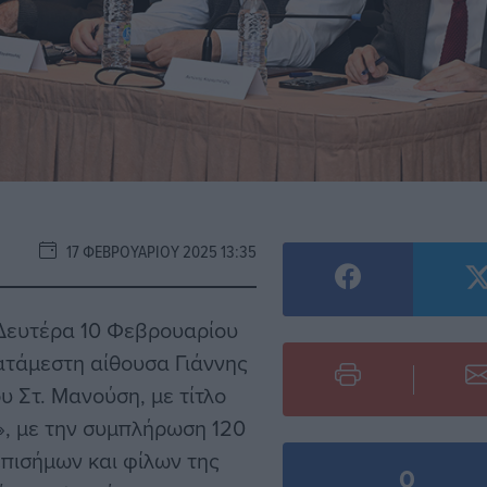
17 ΦΕΒΡΟΥΑΡΊΟΥ 2025 13:35
 Δευτέρα 10 Φεβρουαρίου
ατάμεστη αίθουσα Γιάννης
υ Στ. Μανούση, με τίτλο
, με την συμπλήρωση 120
επισήμων και φίλων της
0