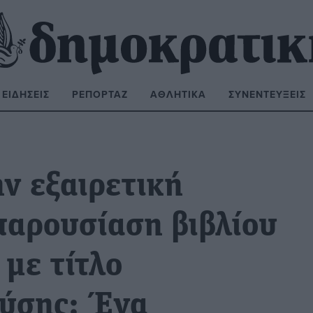
ΕΙΔΉΣΕΙΣ
ΡΕΠΟΡΤΆΖ
ΑΘΛΗΤΙΚΆ
ΣΥΝΕΝΤΕΎΞΕΙΣ
ΝΑΖΉΤΗΣΗ:
ν εξαιρετική
παρουσίαση βιβλίου
με τίτλο
ούσης: Ένα