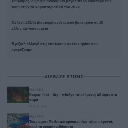
Τουρισμός: Διψήφια άνοδος και μεγαλύτερη διασπορά των
τουριστών τα χαρακτηριστικά του 2024
Μελέτη ECDC: Διασπορά ανθεκτικού βακτηρίου σε 15
ελληνικά νοσοκομεία
Η ριζική αλλαγή στις εκπτώσεις και τον τρόπο που
αγοράζουμε
ΔΙΑΒΑΣΕ ΕΠΙΣΗΣ
ΕΙΔΉΣΕΙΣ
Καιρός «hot – dry – windy» τις επόμενες 48 ώρες στη
χώρα
08.08.26 · 19:21
ΕΙΔΉΣΕΙΣ
Τουρισμός: Με θετικό πρόσημο έως τώρα η χρονιά,
παρά τα σκαμπανεβάσματα