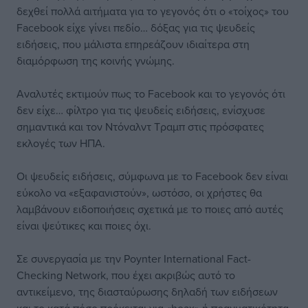
δεχθεί πολλά αιτήματα για το γεγονός ότι ο «τοίχος» του
Facebook
είχε γίνει πεδίο… δόξας για τις ψευδείς
ειδήσεις, που μάλιστα επηρεάζουν ιδιαίτερα στη
διαμόρφωση της κοινής γνώμης.
Αναλυτές εκτιμούν πως το Facebook και το γεγονός ότι
δεν είχε… φίλτρο για τις ψευδείς ειδήσεις, ενίσχυσε
σημαντικά και τον Ντόναλντ Τραμπ στις πρόσφατες
εκλογές των ΗΠΑ.
Οι ψευδείς ειδήσεις, σύμφωνα με το Facebook δεν είναι
εύκολο να «εξαφανιστούν», ωστόσο, οι χρήστες θα
λαμβάνουν ειδοποιήσεις σχετικά με το ποιες από αυτές
είναι ψεύτικες και ποιες όχι.
Σε συνεργασία με την Poynter International Fact-
Checking Network, που έχει ακριβώς αυτό το
αντικείμενο, της διασταύρωσης δηλαδή των ειδήσεων