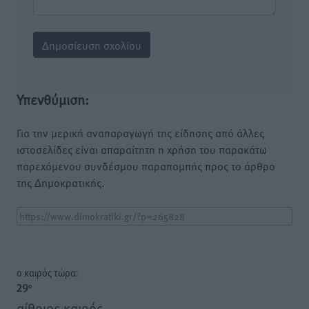
Υπενθύμιση:
Για την μερική αναπαραγωγή της είδησης από άλλες
ιστοσελίδες είναι απαραίτητη η χρήση του παρακάτω
παρεχόμενου συνδέσμου παραπομπής προς το άρθρο
της Δημοκρατικής.
o καιρός τώρα:
29
°
αίθριος καιρός