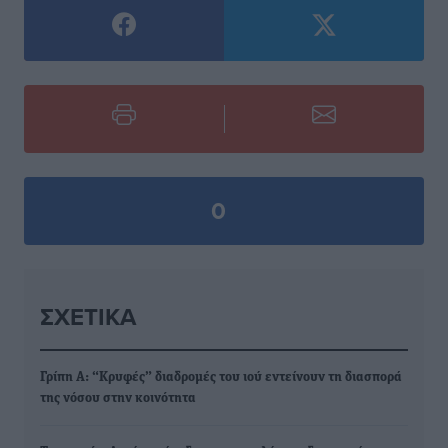
0
ΣΧΕΤΙΚΆ
Γρίπη Α: “Κρυφές” διαδρομές του ιού εντείνουν τη διασπορά
της νόσου στην κοινότητα