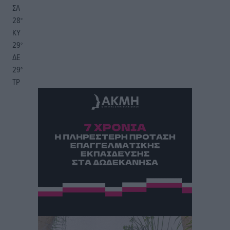
ΣΑ
28
°
ΚΥ
29
°
ΔΕ
29
°
ΤΡ