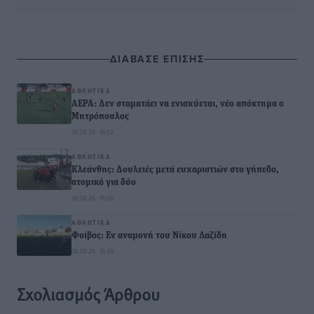
ΔΙΑΒΑΣΕ ΕΠΙΣΗΣ
ΑΘΛΗΤΙΚΆ
ΑΕΡΑ: Δεν σταματάει να ενισχύεται, νέο απόκτημα ο
Μητρόπουλος
06.08.26 · 16:52
ΑΘΛΗΤΙΚΆ
Κλεάνθης: Δουλειές μετά ευχαριστιών στο γήπεδο,
ατομικό για δύο
06.08.26 · 16:50
ΑΘΛΗΤΙΚΆ
Φοίβος: Εν αναμονή του Νίκου Λαζίδη
06.08.26 · 16:49
Σχολιασμός Άρθρου