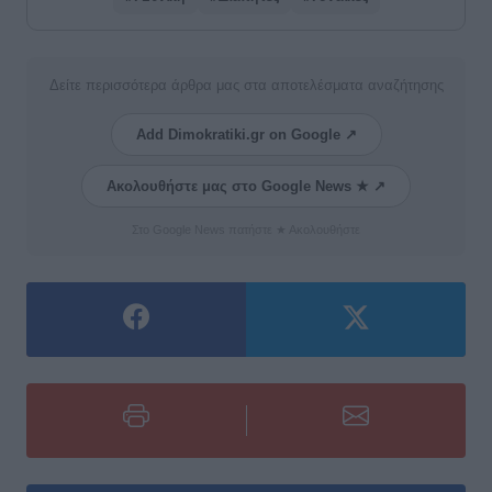
Δείτε περισσότερα άρθρα μας στα αποτελέσματα αναζήτησης
Add Dimokratiki.gr on Google ↗
Ακολουθήστε μας στο Google News ★ ↗
Στο Google News πατήστε ★ Ακολουθήστε