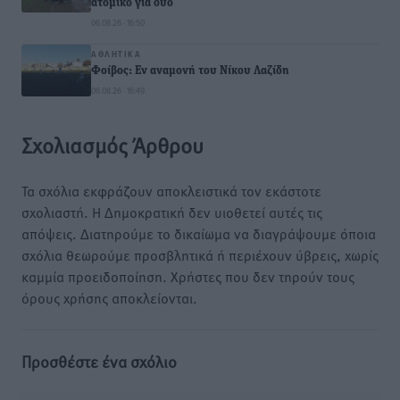
ατομικό για δύο
06.08.26 · 16:50
ΑΘΛΗΤΙΚΆ
Φοίβος: Εν αναμονή του Νίκου Λαζίδη
06.08.26 · 16:49
Σχολιασμός Άρθρου
Τα σχόλια εκφράζουν αποκλειστικά τον εκάστοτε
σχολιαστή. Η Δημοκρατική δεν υιοθετεί αυτές τις
απόψεις. Διατηρούμε το δικαίωμα να διαγράψουμε όποια
σχόλια θεωρούμε προσβλητικά ή περιέχουν ύβρεις, χωρίς
καμμία προειδοποίηση. Χρήστες που δεν τηρούν τους
όρους χρήσης αποκλείονται.
Προσθέστε ένα σχόλιο