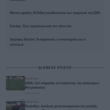
Μικτές ομάδες: Η Ρόδος οικοδέσποινα των τουρνουά της ΕΠΟ
Ευκλής: Έχει παράπονο από την τύχη του
Διαγόρας Βατίου: Το παράπονο, η αναγνώριση και η
συνέχεια
ΔΙΑΒΑΣΕ ΕΠΙΣΗΣ
ΑΘΛΗΤΙΚΆ
ΑΕΡΑ: Δεν σταματάει να ενισχύεται, νέο απόκτημα ο
Μητρόπουλος
06.08.26 · 16:52
ΑΘΛΗΤΙΚΆ
Κλεάνθης: Δουλειές μετά ευχαριστιών στο γήπεδο,