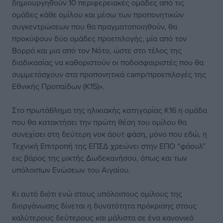
δημιουργηθούν 10 περιφερειακές ομάδες από τις
ομάδες κάθε ομίλου και μέσω των προπονητικών
συγκεντρώσεων που θα πραγματοποιηθούν, θα
προκύψουν δύο ομάδες προεπιλογής, μία από τον
Βορρά και μια από τον Νότο, ώστε στο τέλος της
διαδικασίας να καθοριστούν οι ποδοσφαιριστές που θα
συμμετάσχουν στα προπονητικά camp/προεπιλογές της
Εθνικής Προπαίδων (Κ15)».
Στο πρωτάθλημα της ηλικιακής κατηγορίας Κ16 η ομάδα
που θα κατακτήσει την πρώτη θέση του ομίλου θα
συνεχίσει στη δεύτερη νοκ άουτ φάση, μόνο που εδώ, η
Τεχνική Επιτροπή της ΕΠΣΔ χρεώνει στην ΕΠΟ “φάουλ”
εις βάρος της μικτής Δωδεκανήσου, όπως και των
υπόλοιπων Ενώσεων του Αιγαίου.
Κι αυτό διότι ενώ στους υπόλοιπους ομίλους της
διοργάνωσης δίνεται η δυνατότητα πρόκρισης στους
καλύτερους δεύτερους και μάλιστα σε ένα κανονικό