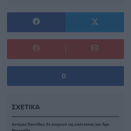
0
ΣΧΕΤΙΚΆ
Αστέρας Παστίδας: Εν αναμονή της απάντησης του Άρη
Μιχαηλίδη