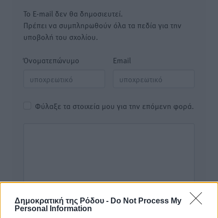
Το E-mail δεν θα δημοσιευτεί.
Πρέπει να συμπληρωθούν όλα τα πεδία για την
υποβολή του σχολίου.
Όνοματεπώνυμο
Email
Φύλαξε τα στοιχεία μου για την επόμενη φορά.
Δημοκρατική της Ρόδου -
Do Not Process My
Personal Information