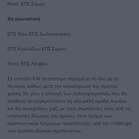
Ρεπό: ΕΠΣ Σάμου
5η αγωνιστική
ΕΠΣ Χϊου-ΕΠΣ Δωδεκανήσου
ΕΠΣ Κυκλάδων-ΕΠΣ Σάμου
Ρεπό: ΕΠΣ Λέσβου
Σε επίπεδο Κ14 το σύστημα παραμένει το ίδιο με το
περσινό, καθώς μετά την ολοκλήρωση της πρώτης
φάσης θα γίνει η επιλογή των ποδοσφαιριστών, που θα
κληθούν να συγκροτήσουν τη νέα μικτή ομάδα Αιγαίου
και θα συνεχίσουν, μαζί με τους συμπαίκτες τους από τις
υπόλοιπες Ενώσεις του ομίλου, στον δρόμο των
προπονητικών διήμερων προεπιλογής, υπό την επίβλεψη
των ομοσπονδιακών προπονητών.