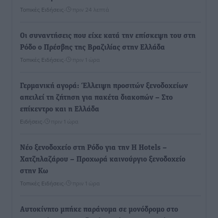
Τοπικές Ειδήσεις
•
πριν 24 λεπτά
Οι συναντήσεις που είχε κατά την επίσκεψη του στη
Ρόδο ο Πρέσβης της Βραζιλίας στην Ελλάδα
Τοπικές Ειδήσεις
•
πριν 1 ώρα
Γερμανική αγορά: Έλλειψη προσιτών ξενοδοχείων
απειλεί τη ζήτηση για πακέτα διακοπών – Στο
επίκεντρο και η Ελλάδα
Ειδήσεις
•
πριν 1 ώρα
Νέο ξενοδοχείο στη Ρόδο για την H Hotels –
Χατζηλαζάρου – Προχωρά καινούργιο ξενοδοχείο
στην Κω
Τοπικές Ειδήσεις
•
πριν 1 ώρα
Αυτοκίνητο μπήκε παράνομα σε μονόδρομο στο