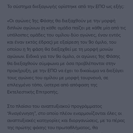
Το σύστημα διεξαγωγής ορίστηκε από την ΕΠΟ ως εξής:
«Οι αγώνες 1ης Φάσης θα διεξαχθούν με την μορφή
διπλών αγώνων (η κάθε ομάδα παίζει με κάθε μία από τις
υπόλοιπες ομάδες του ομίλου δύο αγώνες, έναν εντός
και έναν εκτός έδρας) με εξαίρεση τον 9ο όμιλο, του
οποίου η 1η φάση θα διεξαχθεί με τη μορφή μονών
αγώνων. Ειδικά για τον 9ο όμιλο, οι αγώνες 1ης Φάσης
θα διεξαχθούν σύμφωνα με όσα προβλέπονται στην
προκήρυξη, με την ΕΠΟ να έχει το δικαίωμα να διεξάγει
τους αγώνες του ομίλου με μορφή τουρνουά, σε
επιλεγμένο τόπο, ύστερα από απόφαση της
Εκτελεστικής Επιτροπής.
Στο πλαίσιο του αναπτυξιακού προγράμματος
“Αναγέννηση”, στο οποίο πλέον εναρμονίζονται όλες οι
αναπτυξιακές κατηγορίες και διοργανώσεις, με το πέρας
της πρώτης φάσης του πρωταθλήματος, θα