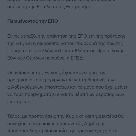
απόφαση της Εκτελεστικής Επιτροπής».
Περιμένοντας την ΕΠΟ
Εν τω μεταξύ, την απάντηση της ΕΠΟ επί της πρότασης
της να γίνει η οικοδέσποινα του τουρνουά της πρώτης
φάσης του Πανελλήνιου Πρωταθλήματος Προεπιλογής
Εθνικών Ομάδων περιμένει η ΕΠΣΔ.
Οι άνθρωποι της Ένωσης έχουν κάνει ήδη την
προεργασία τους μεριμνώντας για τη διαμονή των
φιλοξενούμενων αποστολών και το μόνο που έχει μείνει
να τους προβληματίζει είναι το θέμα των αεροπορικών
εισιτηρίων.
Τέλος, με προπονήσεις την Κυριακή και τη Δευτέρα θα
συνεχίσει ο ενωσιακός προπονητής Δημήτρης
Χρυσόπουλος τη διαδικασία της προεπιλογής για τη