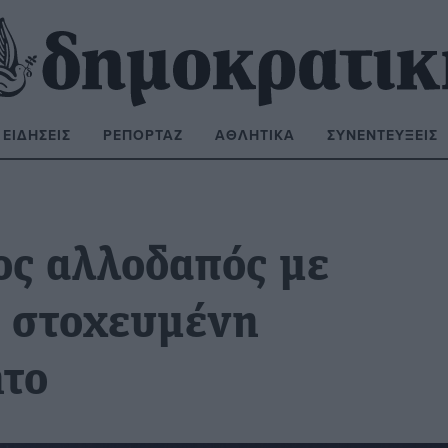
ΕΙΔΉΣΕΙΣ
ΡΕΠΟΡΤΆΖ
ΑΘΛΗΤΙΚΆ
ΣΥΝΕΝΤΕΎΞΕΙΣ
ΝΑΖΉΤΗΣΗ:
ς αλλοδαπός με
ό στοχευμένη
ητο