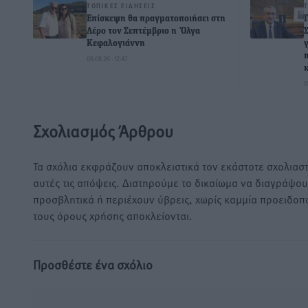
ΤΟΠΙΚΈΣ ΕΙΔΉΣΕΙΣ
Επίσκεψη θα πραγματοποιήσει στη
Λέρο τον Σεπτέμβριο η Όλγα
Κεφαλογιάννη
09.08.26 · 12:47
0
Σχολιασμός Άρθρου
Τα σχόλια εκφράζουν αποκλειστικά τον εκάστοτε σχολιαστ
αυτές τις απόψεις. Διατηρούμε το δικαίωμα να διαγράψο
προσβλητικά ή περιέχουν ύβρεις, χωρίς καμμία προειδοπ
τους όρους χρήσης αποκλείονται.
Προσθέστε ένα σχόλιο