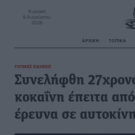
Κυριακή
9 Αυγούστου
2026
ΑΡΧΙΚΉ
ΤΟΠΙΚΆ
Α
ΤΟΠΙΚΈΣ ΕΙΔΉΣΕΙΣ
Συνελήφθη 27χρονο
κοκαΐνη έπειτα απ
έρευνα σε αυτοκίν