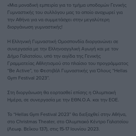
«Μια μοναδική εμπειρία για το τμήμα υποδομών Γενικής
Γυμναστικής του συλλόγου μας το οποίο αναχωρεί για
την Αθήνα για να συμμετάσχει στην μεγαλύτερη
διοργάνωση γυμναστικής!
Η Ελληνική Γυμναστική Ομοσπονδία διοργανώνει σε
συνεργασία με την Ελληνοαγγλική Αγωγή και με τον
Δήμο Γαλατσίου, υπό την αιγίδα της Γενικής
Γραμματείας Αθλητισμού στο πλαίσιο του προγράμματος
“Be Active”, το Φεστιβάλ Γυμναστικής για Όλους “Hellas
Gym Festival 2023”.
Στη διοργάνωση θα εορτασθεί επίσης η Ολυμπιακή
Ημέρα, σε συνεργασία με την ΕΘΝ.Ο.Α. και την ΕΟΕ.
Το “Hellas Gym Festival 2023” θα διεξαχθεί στην Αθήνα,
στο Christmas Theater, στο Ολυμπιακό Κέντρο Γαλατσίου
(Λεωφ. Βεΐκου 137), στις 15-17 Ιουνίου 2023.