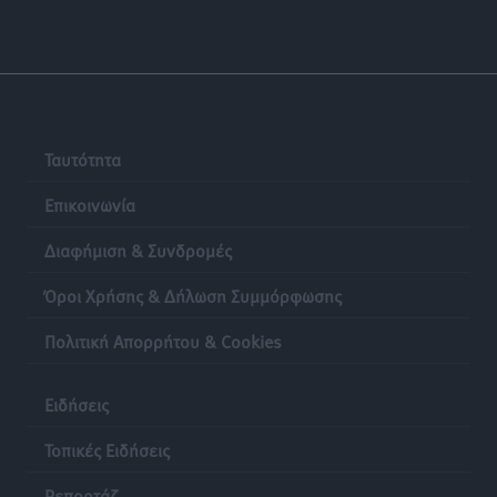
Αθλητικά
•
πριν 24 ώρες
Ταυτότητα
Επικοινωνία
Διαφήμιση & Συνδρομές
Όροι Χρήσης & Δήλωση Συμμόρφωσης
Πολιτική Απορρήτου & Cookies
Ειδήσεις
Τοπικές Ειδήσεις
Ρεπορτάζ