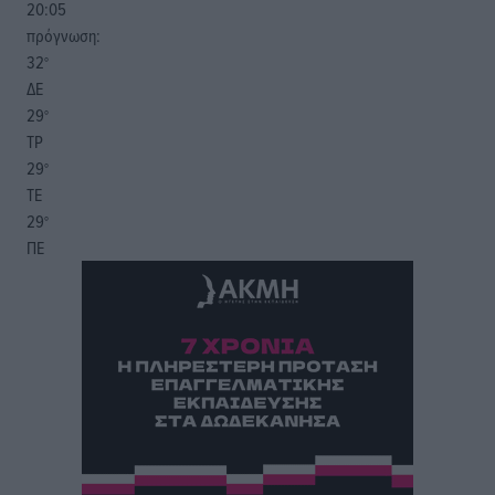
20:05
πρόγνωση:
32
°
ΔΕ
29
°
ΤΡ
29
°
ΤΕ
29
°
ΠΕ