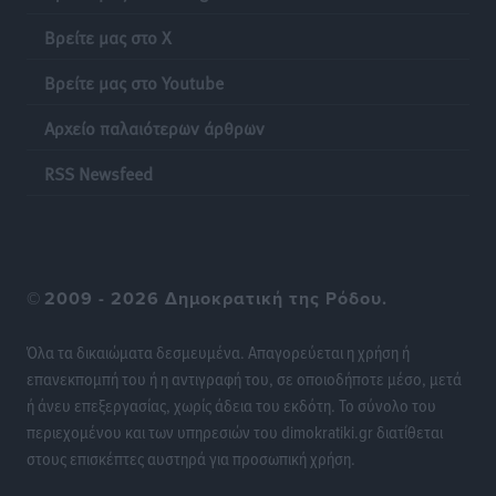
Βρείτε μας στο X
Βρείτε μας στο Youtube
Αρχείο παλαιότερων άρθρων
RSS Newsfeed
©
2009 - 2026 Δημοκρατική της Ρόδου.
Όλα τα δικαιώματα δεσμευμένα. Απαγορεύεται η χρήση ή
επανεκπομπή του ή η αντιγραφή του, σε οποιοδήποτε μέσο, μετά
ή άνευ επεξεργασίας, χωρίς άδεια του εκδότη. Το σύνολο του
περιεχομένου και των υπηρεσιών του dimokratiki.gr διατίθεται
στους επισκέπτες αυστηρά για προσωπική χρήση.