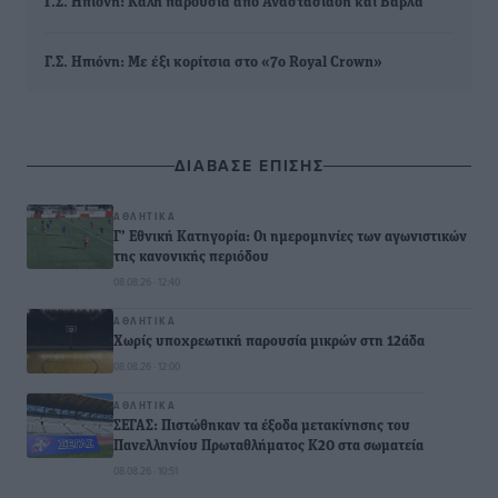
Γ.Σ. Ηπιόνη: Καλή παρουσία από Αναστασιάδη και Βαβλά
Γ.Σ. Ηπιόνη: Με έξι κορίτσια στο «7ο Royal Crown»
ΔΙΑΒΑΣΕ ΕΠΙΣΗΣ
ΑΘΛΗΤΙΚΆ
Γ’ Εθνική Κατηγορία: Οι ημερομηνίες των αγωνιστικών
της κανονικής περιόδου
08.08.26 · 12:40
ΑΘΛΗΤΙΚΆ
Χωρίς υποχρεωτική παρουσία μικρών στη 12άδα
08.08.26 · 12:00
ΑΘΛΗΤΙΚΆ
ΣΕΓΑΣ: Πιστώθηκαν τα έξοδα μετακίνησης του
Πανελληνίου Πρωταθλήματος Κ20 στα σωματεία
08.08.26 · 10:51