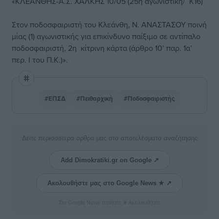
«ΚΛΕΑΝΘΗΣ-Α.Σ. ΧΑΛΚΗΣ 10/05 (25η αγωνιστική/ Κ16)
Στον ποδοσφαιριστή του Κλεάνθη, Ν. ΑΝΑΣΤΑΣΟΥ ποινή
μίας (1) αγωνιστικής για επικίνδυνο παίξιμο σε αντίπαλο
ποδοσφαιριστή, 2η κίτρινη κάρτα (άρθρο 10’ παρ. 1α’
περ. Ι του Π.Κ.)».
#ΕΠΣΔ
#Πειθαρχική
#Ποδοσφαιριστής
Δείτε περισσότερα άρθρα μας στα αποτελέσματα αναζήτησης
Add Dimokratiki.gr on Google ↗
Ακολουθήστε μας στο Google News ★ ↗
Στο Google News πατήστε ★ Ακολουθήστε