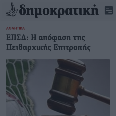
ΑΘΛΗΤΙΚΆ
ΕΠΣΔ: Η απόφαση της
Πειθαρχικής Επιτροπής