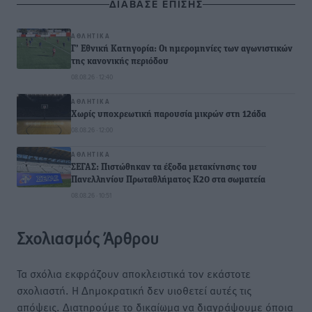
ΔΙΑΒΑΣΕ ΕΠΙΣΗΣ
ΑΘΛΗΤΙΚΆ
Γ’ Εθνική Κατηγορία: Οι ημερομηνίες των αγωνιστικών
της κανονικής περιόδου
08.08.26 · 12:40
ΑΘΛΗΤΙΚΆ
Χωρίς υποχρεωτική παρουσία μικρών στη 12άδα
08.08.26 · 12:00
ΑΘΛΗΤΙΚΆ
ΣΕΓΑΣ: Πιστώθηκαν τα έξοδα μετακίνησης του
Πανελληνίου Πρωταθλήματος Κ20 στα σωματεία
08.08.26 · 10:51
Σχολιασμός Άρθρου
Τα σχόλια εκφράζουν αποκλειστικά τον εκάστοτε
σχολιαστή. Η Δημοκρατική δεν υιοθετεί αυτές τις
απόψεις. Διατηρούμε το δικαίωμα να διαγράψουμε όποια