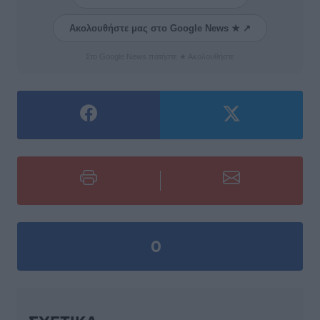
Ακολουθήστε μας στο Google News ★ ↗
Στο Google News πατήστε ★ Ακολουθήστε
0