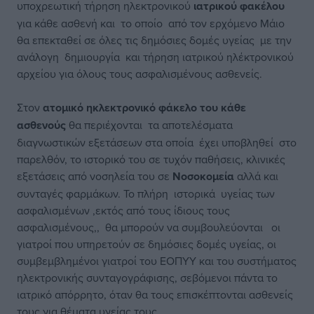
υποχρεωτική τήρηση ηλεκτρονικού
ιατρικού φακέλου
για κάθε ασθενή και το οποίο από τον ερχόμενο Μάιο
θα επεκταθεί σε όλες τις δημόσιες δομές υγείας με την
ανάλογη δημιουργία και τήρηση ιατρικού ηλέκτρονικού
αρχείου για όλους τους ασφαλισμένους ασθενείς.
Στον
ατομικό ηκλεκτρονικό φάκελο του κάθε
ασθενούς
θα περιέχονται τα αποτελέσματα
διαγνωστικών εξετάσεων στα οποία έχει υποβληθεί στο
παρελθόν, το ιστορικό του σε τυχόν παθήσεις, κλινικές
εξετάσεις από νοσηλεία του σε
Νοσοκομεία
αλλά και
συνταγές φαρμάκων. Το πλήρη ιστορικά υγείας των
ασφαλισμένων
,εκτός από τους ίδιους τους
ασφαλισμένους,, θα μπορούν να συμβουλεύονται οι
γιατροί που υπηρετούν σε δημόσιες δομές υγείας, οι
συμβεμβλημένοι γιατροί του
ΕΟΠΥΥ
και του συστήματος
ηλεκτρονικής συνταγογράφισης, σεβόμενοι πάντα το
ιατρικό απόρρητο, όταν θα τους επισκέπτονται ασθενείς
τους για θέματα υγείας τους .