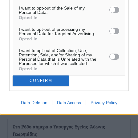
I want to opt-out of the Sale of my
Personal Data.
Opted In
I want to opt-out of processing my
Personal Data for Targeted Advertising.
Opted In
I want to opt-out of Collection, Use,
Retention, Sale, and/or Sharing of my
Personal Data that Is Unrelated with the
Purposes for which it was collected.
Opted In
CONFIRM
Data Deletion
Data Access
Privacy Policy
Ροή ειδήσεων
Στη Ρόδο σήμερα ο Υπουργός Υγείας Άδωνις
Γεωργιάδης