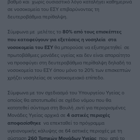
βαθμό και χωρίς ουσιαστικό λόγο καταλήγει καθημερινά
σε νοσοκομεία του
ΕΣΥ
επιβαρύνοντας τη
δευτεροβάθμια περίθαλψη.
Σύμφωνα με μελέτες το
80% από τους επισκέπτες
που καταφεύγουν για εξετάσεις η νοσηλεία στα
νοσοκομεία του ΕΣΥ
θα μπορούσε να εξυπηρετηθεί σε
πρωτοβάθμιες μονάδες υγείας και δεν είναι απαραίτητο
να προσφύγει στη δευτεροβάθμια περίθαλψη δηλαδή τα
νοσοκομεία του ΕΣΥ όπου μόνο το 20% των επισκεπτών
χρήζει νοσηλείας σε νοσοκομειακό επίπεδο.
Σύμφωνα με τον σχεδιασμό του Υπουργείου Υγείας ο
οποίος θα αποτυπωθεί σε σχέδιο νόμου που θα
κατατεθεί σύντομα στη Βουλή ,αντί για περιορισμένες
Μονάδες Υγείας αρχικά σε
4 αστικές περιοχές
αποφασίσθηκε
να επεκταθεί το πρόγραμμα
υγειονομικής κάλυψης σε 64 αστικές περιοχές με τη
σύσταση
260 Τοπικών Μονάδων Υγείας
που από το