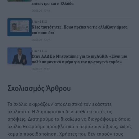
επίκεντρο και η Ελλάδα
06.08.26 · 17:42
ΕΙΔΉΣΕΙΣ
Νέες ταυτότητες: Ποιοι πρέπει να τις αλλάξουν άμεσα
και ποιοι όχι
06.08.26 · 13:25
ΕΙΔΉΣΕΙΣ
Στην ΑΑΔΕ ο Μητσοτάκης για το myAGRO: «Είναι μια
πολύ σημαντική ημέρα για τον πρωτογενή τομέα»
06.08.26 · 11:37
Σχολιασμός Άρθρου
Τα σχόλια εκφράζουν αποκλειστικά τον εκάστοτε
σχολιαστή. Η Δημοκρατική δεν υιοθετεί αυτές τις
απόψεις. Διατηρούμε το δικαίωμα να διαγράψουμε όποια
σχόλια θεωρούμε προσβλητικά ή περιέχουν ύβρεις, χωρίς
καμμία προειδοποίηση. Χρήστες που δεν τηρούν τους