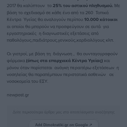
2017 θα καλύπτουν το
25% του αστικού πληθυσμού.
Με
βάση το σχεδιασμό σε κάθε ένα από τα 260 Τοπικά
Κέντρα Υγείας θα αναλογούν περίπου
10.000 κάτοικοι
οι οποίοι θα μπορούν να προσφεύγουν σε αυτά για
εργαστηριακές η διαγνωστικές εξετάσεις από
παθολόγους,παιδιάτρους,γενικούς,καρδιολόγους κλπ.
Οι γιατροί, με βάση τη διάγνωση , θα συνταγογραφούν
φάρμακα
(όπως στα επαρχιακά Κέντρα Υγείας)
και
μόνον όταν παρίσταται ανάγκη περαιτέρω εξετάσεων η
νοσηλείας θα παραπέμπουν περιστατικά ασθενών σε
νοσοκομεία του ΕΣΥ.
newpost.gr
Δείτε περισσότερα άρθρα μας στα αποτελέσματα αναζήτησης
Add Dimokratiki.gr on Google ↗