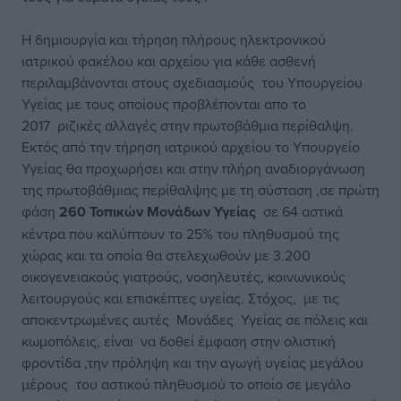
Η δημιουργία και τήρηση πλήρους ηλεκτρονικού
ιατρικού φακέλου και αρχείου για κάθε ασθενή
περιλαμβάνονται στους σχεδιασμούς του Υπουργείου
Υγείας με τους οποίους προβλέπονται απο το
2017 ριζικές αλλαγές στην πρωτοβάθμια περίθαλψη.
Εκτός από την τήρηση ιατρικού αρχείου το Υπουργείο
Υγείας θα προχωρήσει και στην πλήρη αναδιοργάνωση
της πρωτοβάθμιας περίθαλψης με τη σύσταση ,σε πρώτη
φάση
260 Τοπικών Μονάδων Υγείας
σε 64 αστικά
κέντρα που καλύπτουν το 25% του πληθυσμού της
χώρας και τα οποία θα στελεχωθούν με 3.200
οικογενειακούς γιατρούς, νοσηλευτές, κοινωνικούς
λειτουργούς και επισκέπτες υγείας. Στόχος, με τις
αποκεντρωμένες αυτές Μονάδες Υγείας σε πόλεις και
κωμοπόλεις, είναι να δοθεί έμφαση στην ολιστική
φροντίδα ,την πρόληψη και την αγωγή υγείας μεγάλου
μέρους του αστικού πληθυσμού το οποίο σε μεγάλο