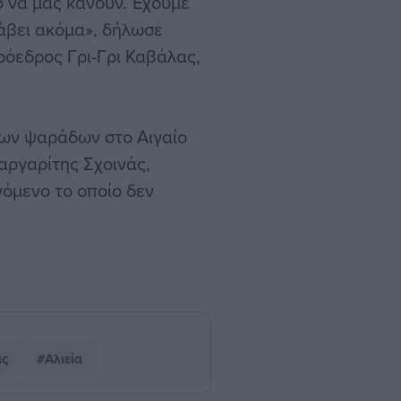
ο να μας κάνουν. Έχουμε
λάβει ακόμα», δήλωσε
ρόεδρος Γρι-Γρι Καβάλας,
νων ψαράδων στο Αιγαίο
αργαρίτης Σχοινάς,
νόμενο το οποίο δεν
ις
#Αλιεία