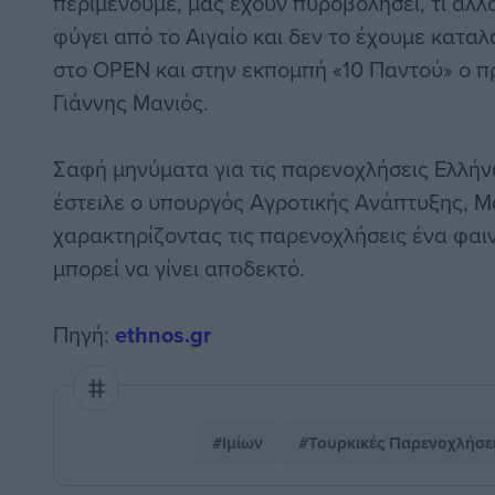
περιμένουμε, μας έχουν πυροβολήσει, τι άλλ
φύγει από το Αιγαίο και δεν το έχουμε κατα
στο OPEN και στην εκπομπή «10 Παντού» ο π
Γιάννης Μανιός.
Σαφή μηνύματα για τις παρενοχλήσεις Ελλή
έστειλε ο υπουργός Αγροτικής Ανάπτυξης, Μ
χαρακτηρίζοντας τις παρενοχλήσεις ένα φαι
μπορεί να γίνει αποδεκτό.
Πηγή:
ethnos.gr
#Ιμίων
#Τουρκικές Παρενοχλήσε