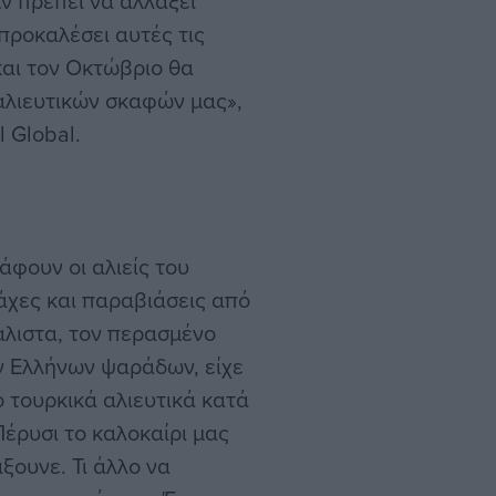
Αν πρέπει να αλλάξει
προκαλέσει αυτές τις
και τον Οκτώβριο θα
αλιευτικών σκαφών μας»,
 Global.
άφουν οι αλιείς του
μάχες και παραβιάσεις από
λιστα, τον περασμένο
ν Ελλήνων ψαράδων, είχε
 τουρκικά αλιευτικά κατά
έρυσι το καλοκαίρι μας
ξουνε. Τι άλλο να