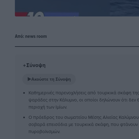
Από:
news room
Σύνοψη
✦
▶
Ακούστε τη Σύνοψη
Καθημερινές παρενοχλήσεις από τουρκικά σκάφη τη
ψαράδες στην Κάλυμνο, οι οποίοι δηλώνουν ότι δεν
περιοχή των Ιμίων.
Ο πρόεδρος του σωματείου Μέσης Αλιείας Καλύμνου
σοβαρά επεισόδια με τουρκικά σκάφη, που φτάνουν μ
πυροβολισμών.