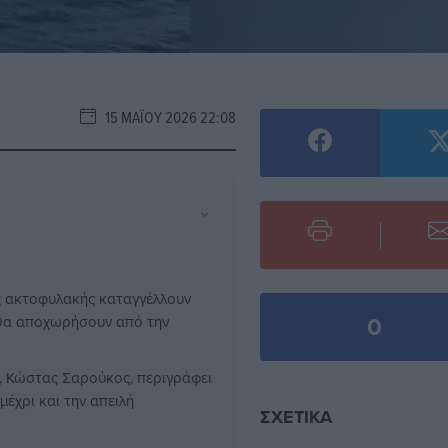
15 ΜΑΪ́ΟΥ 2026 22:08
⌄
ς ακτοφυλακής καταγγέλλουν
0
 θα αποχωρήσουν από την
, Κώστας Σαρούκος, περιγράφει
έχρι και την απειλή
ΣΧΕΤΙΚΆ