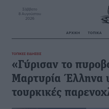
Σάββατο
8 Αυγούστου
2026
ΑΡΧΙΚΉ
ΤΟΠΙΚΆ
Α
ΤΟΠΙΚΈΣ ΕΙΔΉΣΕΙΣ
«Γύρισαν το πυροβ
Μαρτυρία Έλληνα ψ
τουρκικές παρενοχ