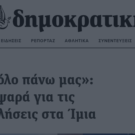
ΕΙΔΉΣΕΙΣ
ΡΕΠΟΡΤΆΖ
ΑΘΛΗΤΙΚΆ
ΣΥΝΕΝΤΕΎΞΕΙΣ
ΝΑΖΉΤΗΣΗ:
όλο πάνω μας»:
αρά για τις
λήσεις στα Ίμια