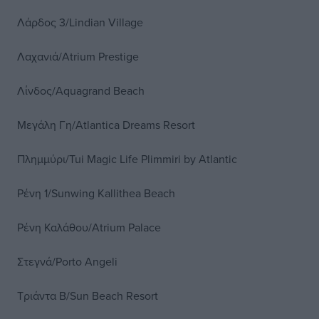
Λάρδος 3/Lindian Village
Λαχανιά/Atrium Prestige
Λίνδος/Aquagrand Beach
Μεγάλη Γη/Atlantica Dreams Resort
Πλημμύρι/Tui Magic Life Plimmiri by Atlantic
Ρένη 1/Sunwing Kallithea Beach
Ρένη Καλάθου/Atrium Palace
Στεγνά/Porto Angeli
Τριάντα Β/Sun Beach Resort