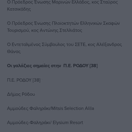
Ο Πρόεδρος Ένωσης Μαρινών Ελλάδος, κος Σταύρος
Κατσικάδης
Ο Πρόεδρος Ένωσης Πλοιοκτητών Ελληνικών Σκαφών
Τουρισμού, κος Αντώνης Στελλιάτος
Ο Εντεταλμένος Σύμβουλος του ΣΕΤΕ, κος Αλέξανδρος
Θάνος
Οι γαλάζιες σημαίες στην
Π.Ε. ΡΟΔΟΥ [38]
Π.Ε. ΡΟΔΟΥ [38]
Δήμος Ρόδου
Αμμούδες Φαληράκι/Mitsis Selection Alila
Αμμούδες-Φαληράκι/ Elysium Resort