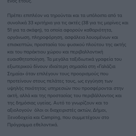
ενός έτους.
Πρέπει επιπλέον να τηρούνται και τα υπόλοιπα από τα
συνολικά 33 κριτήρια για τις ακτές (38 για τις μαρίνες και
51 για τα σκάφη), τα οποία αφορούν καθαριότητα,
οργάνωση, πληροφόρηση, ασφάλεια λουομένων και
επισκεπτών, προστασία του φυσικού πλούτου της ακτής
και του παράκτιου χώρου και περιβαλλοντική
ευαισθητοποίηση. Τα μεγάλα ταξιδιωτικά γραφεία του
εξωτερικού δίνουν ιδιαίτερη σημασία στη «Γαλάζια
Σημαία» όταν επιλέγουν τους προορισμούς που
προτείνουν στους πελάτες τους, ως εγγύηση των
υψηλής ποιότητας υπηρεσιών που προσφέρονται στην
ακτή, αλλά και της προστασίας του περιβάλλοντος και
της δημόσιας υγείας. Αυτό το γνωρίζουν και το
αξιολογούν όλοι οι διαχειριστές ακτών, Δήμοι,
Ξενοδοχεία και Camping, που συμμετέχουν στο
Πρόγραμμα εθελοντικά.