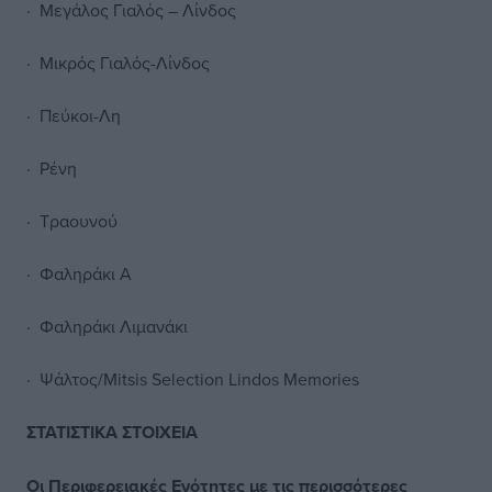
· Μεγάλος Γιαλός – Λίνδος
· Μικρός Γιαλός-Λίνδος
· Πεύκοι-Λη
· Ρένη
· Τραουνού
· Φαληράκι Α
· Φαληράκι Λιμανάκι
· Ψάλτος/Mitsis Selection Lindos Memories
ΣΤΑΤΙΣΤΙΚΑ ΣΤΟΙΧΕΙΑ
Οι Περιφερειακές Ενότητες με τις περισσότερες