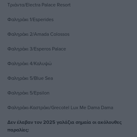
Τριάντα/Electra Palace Resort
Φαληράκι 1/Esperides
Φαληράκι 2/Amada Colossos
Φαληράκι 3/Esperos Palace
Φαληράκι 4/Καλυψώ
Φαληράκι 5/Blue Sea
Φαληράκι 5/Epsilon
Φαληράκι-Καστράκι/Grecotel Lux Me Dama Dama
Δεν έλαβαν τον 2025 γαλάζια σημαία οι ακόλουθες
παραλίες: