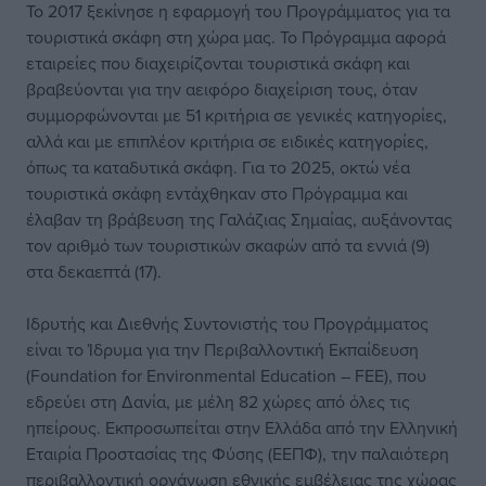
Το 2017 ξεκίνησε η εφαρμογή του Προγράμματος για τα
τουριστικά σκάφη στη χώρα μας. Το Πρόγραμμα αφορά
εταιρείες που διαχειρίζονται τουριστικά σκάφη και
βραβεύονται για την αειφόρο διαχείριση τους, όταν
συμμορφώνονται με 51 κριτήρια σε γενικές κατηγορίες,
αλλά και με επιπλέον κριτήρια σε ειδικές κατηγορίες,
όπως τα καταδυτικά σκάφη. Για το 2025, οκτώ νέα
τουριστικά σκάφη εντάχθηκαν στο Πρόγραμμα και
έλαβαν τη βράβευση της Γαλάζιας Σημαίας, αυξάνοντας
τον αριθμό των τουριστικών σκαφών από τα εννιά (9)
στα δεκαεπτά (17).
Ιδρυτής και Διεθνής Συντονιστής του Προγράμματος
είναι το Ίδρυμα για την Περιβαλλοντική Εκπαίδευση
(Foundation for Environmental Education – FEE), που
εδρεύει στη Δανία, με μέλη 82 χώρες από όλες τις
ηπείρους. Εκπροσωπείται στην Ελλάδα από την Ελληνική
Εταιρία Προστασίας της Φύσης (ΕΕΠΦ), την παλαιότερη
περιβαλλοντική οργάνωση εθνικής εμβέλειας της χώρας