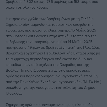
βράβευσε 4.302 ακτές, 736 μαρίνες και 158 τουριστικά
σκάφη σε όλο τον κόσμο.
Η ετήσια αναγγελία των βραβευμένων με τη Γαλάζια
Σημαία ακτών, μαρινών και τουριστικών σκαφών της
χώρας μας πραγματοποιήθηκε σήμερα 15 Μαΐου 2025
στο Glyfada Golf Gardens στην Αττική. Στο πλαίσιο της
εκδήλωσης την προηγούμενη ημέρα 14 Μαΐου 2025
πραγματοποιήθηκαν σε βραβευμένη ακτή της Γλυφάδας
βιωματικά εργαστήρια Περιβαλλοντικής Εκπαίδευσης με
τη συμμετοχή περισσότερων από εκατό παιδιών και
εκπαιδευτικών από σχολεία της Γλυφάδας και της
Βούλας. Τα παιδιά συμμετείχαν στις εκπαιδευτικές
δράσεις και παρακολούθησαν ναυαγοσωστική επίδειξη
από την Πανελλήνια Σχολή Ναυαγοσωστικής (ΠΑ.ΣΧ.ΝΑ.)
υπεύθυνη για την ναυαγοσωστική κάλυψη του Δήμου
Γλυφάδας.
Σήμερα τις πρώτες απογευματινές ώρες, πλαισιώθηκε