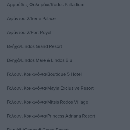
Αμμούδες-Φαληράκι/Rodos Palladium
Αφάντου 2/Irene Palace
Αφάντου 2/Port Royal
Βλήχα/Lindos Grand Resort
Βληχά/Lindos Mare & Lindos Blu
Γαλούνι Κοκκινόγια/Boutique 5 Hotel
Γαλούνι Κοκκινόγια/Mayia Exclusive Resort
Γαλούνι Κοκκινόγια/Mitsis Rodos Village
Γαλούνι Κοκκινόγια/Princess Adriana Resort
Γεννάδι/Gennadi Grand Resort