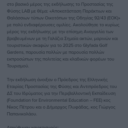
στο βασικό μέρος της εκδήλωσης το Προστασίας της
Φύσης LAB με θέμα: «Αποκατάσταση Παράκτιων και
Θαλάσσιων τύπων Οικοτόπων της Οδηγίας 92/43 (ΕΟΚ)»
με πολύ ενδιαφέρουσες ομιλίες. Ακολούθησε το κυρίως
μέρος της εκδήλωσης με την επίσημη Αναγγελία των
βραβευμένων με τη Γαλάζια Σημαία ακτών, μαρινών και
τουριστικών σκαφών για το 2025 στο Glyfada Golf
Gardens, παρουσία πολλών με παρουσία πολλών
εκπροσώπων της πολιτείας και κλαδικών φορέων του
Τουρισμού.
Την εκδήλωση άνοιξαν ο Πρόεδρος της Ελληνικής
Εταιρίας Προστασίας της Φύσης και Αντιπρόεδρος του
ΔΣ του Ιδρύματος για την Περιβαλλοντική Εκπαίδευση
(Foundation for Environmental Education – FEE) κος
Νίκος Πέτρου και ο Δήμαρχος Γλυφάδας, κος Γιώργος
Παπανικολάου.
Απηύθυναν χαιρετισμούς: