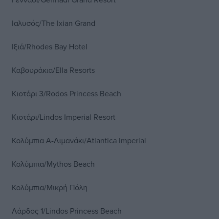
Ιαλυσός/The Ixian Grand
Ιξιά/Rhodes Βay Ηotel
Καβουράκια/Ella Resorts
Κιοτάρι 3/Rodos Princess Beach
Κιοτάρι/Lindos Imperial Resort
Κολύμπια Α-Λιμανάκι/Atlantica Imperial
Κολύμπια/Mythos Beach
Κολύμπια/Μικρή Πόλη
Λάρδος 1/Lindos Princess Beach