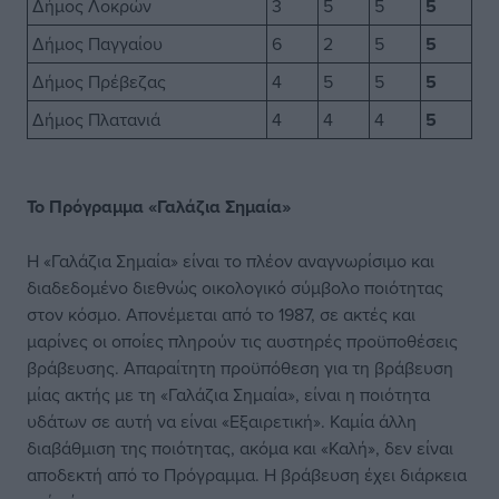
Δήμος Λοκρών
3
5
5
5
Δήμος Παγγαίου
6
2
5
5
Δήμος Πρέβεζας
4
5
5
5
Δήμος Πλατανιά
4
4
4
5
Το Πρόγραμμα «Γαλάζια Σημαία»
Η «Γαλάζια Σημαία» είναι το πλέον αναγνωρίσιμο και
διαδεδομένο διεθνώς οικολογικό σύμβολο ποιότητας
στον κόσμο. Απονέμεται από το 1987, σε ακτές και
μαρίνες οι οποίες πληρούν τις αυστηρές προϋποθέσεις
βράβευσης. Απαραίτητη προϋπόθεση για τη βράβευση
μίας ακτής με τη «Γαλάζια Σημαία», είναι η ποιότητα
υδάτων σε αυτή να είναι «Εξαιρετική». Καμία άλλη
διαβάθμιση της ποιότητας, ακόμα και «Καλή», δεν είναι
αποδεκτή από το Πρόγραμμα. Η βράβευση έχει διάρκεια