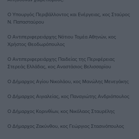
Ο Υπουργός Περιβάλλοντος και Ενέργειας, κος Σταύρος
Ν. Παπασταύρου
Ο Αντιπεριφερειάρχης Νότιου Τομέα Αθηνών, κος
Χρήστος Θεοδωρόπουλος
Ο Αντιπεριφερειάρχης Παιδείας της Περιφέρειας
Στερεάς Ελλάδας, κος Αναστάσιος Βελισσαρίου
Ο Δήμαρχος Αγίου Νικολάου, κος Μανώλης Μενεγάκης
Ο Δήμαρχος Αιγιαλείας, κος Παναγιώτης Ανδριόπουλος
Ο Δήμαρχος Κορινθίων, κος Νικόλαος Σταυρέλης
Ο Δήμαρχος Ζακύνθου, κος Γεώργιος Στασινόπουλος