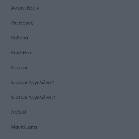
· Άντονι Κουίν
· Θεολόγος
· Καθαρά
· Καλλιθέα
· Κιοτάρι
· Κιοτάρι Αγγελιένα 1
· Κιοτάρι Αγγελιένα 2
· Λαδικό
· Μαντώματα