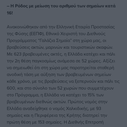
– Η Ρόδος με μείωση του αριθμού των σημαίων κατά
16!
Ανακοινώθηκαν από την Ελληνική Εταιρία Προστασίας
της Φύσης (ΕΕΠΦ), Εθνικό Χειριστή του Διεθνούς
Προγράμματος “Γαλάζια Σημαία” στη χώρα μας, οι
βραβεύσεις ακτών, μαρινών και τουριστικών σκαφών.
Με 623 βραβευμένες ακτές, η Ελλάδα κατέχει και πάλι
την 2η θέση παγκοσμίως ανάμεσα σε 52 χώρες. Αξίζει
να σημειωθεί ότι στη χώρα μας παρατηρείται σταθερή
ανοδική τάση με αύξηση των βραβευμένων σημείων
κάθε χρόνο, με τις βραβεύσεις να ξεπερνούν και πάλι τις
600, και στο σύνολο των 52 χωρών που συμμετέχουν
στο Πρόγραμμα, η Ελλάδα να κατέχει το 15% των
βραβευμένων διεθνώς ακτών. Πρώτος νομός στην
Ελλάδα αναδείχθηκε ο νομός Χαλκιδικής, με 93
σημαίες και η Περιφέρεια της Κρήτης διατηρεί την
πρώτη θέση με 153 σημαίες. Η Διεθνής Επιτροπή