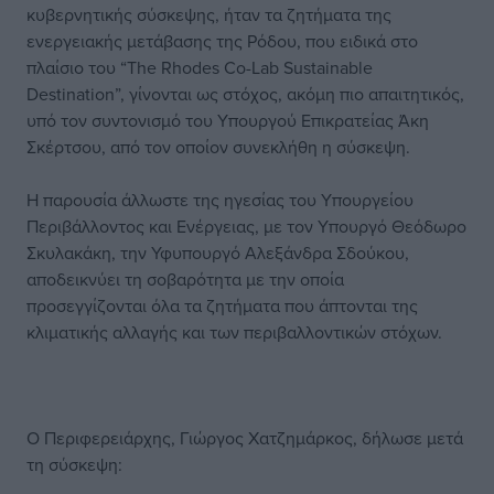
κυβερνητικής σύσκεψης, ήταν τα ζητήματα της
ενεργειακής μετάβασης της Ρόδου, που ειδικά στο
πλαίσιο του “The Rhodes Co-Lab Sustainable
Destination”, γίνονται ως στόχος, ακόμη πιο απαιτητικός,
υπό τον συντονισμό του Υπουργού Επικρατείας Άκη
Σκέρτσου, από τον οποίον συνεκλήθη η σύσκεψη.
Η παρουσία άλλωστε της ηγεσίας του Υπουργείου
Περιβάλλοντος και Ενέργειας, με τον Υπουργό Θεόδωρο
Σκυλακάκη, την Υφυπουργό Αλεξάνδρα Σδούκου,
αποδεικνύει τη σοβαρότητα με την οποία
προσεγγίζονται όλα τα ζητήματα που άπτονται της
κλιματικής αλλαγής και των περιβαλλοντικών στόχων.
Ο Περιφερειάρχης, Γιώργος Χατζημάρκος, δήλωσε μετά
τη σύσκεψη: