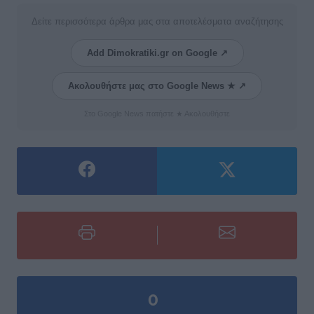
Δείτε περισσότερα άρθρα μας στα αποτελέσματα αναζήτησης
Add Dimokratiki.gr on Google ↗
Ακολουθήστε μας στο Google News ★ ↗
Στο Google News πατήστε ★ Ακολουθήστε
0