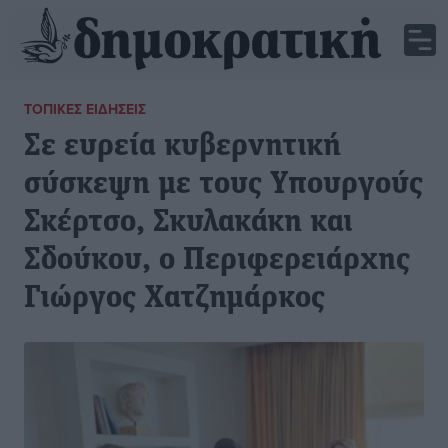
ΤΟΠΙΚΈΣ ΕΙΔΉΣΕΙΣ
Σε ευρεία κυβερνητική
σύσκεψη με τους Υπουργούς
Σκέρτσο, Σκυλακάκη και
Σδούκου, ο Περιφερειάρχης
Γιώργος Χατζημάρκος