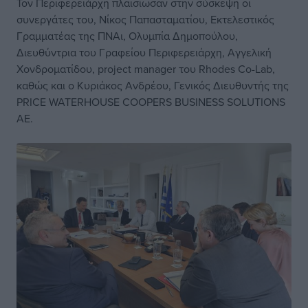
Τον Περιφερειάρχη πλαισίωσαν στην σύσκεψη οι
συνεργάτες του, Νίκος Παπασταματίου, Εκτελεστικός
Γραμματέας της ΠΝΑι, Ολυμπία Δημοπούλου,
Διευθύντρια του Γραφείου Περιφερειάρχη, Αγγελική
Χονδροματίδου, project manager του Rhodes Co-Lab,
καθώς και ο Κυριάκος Ανδρέου, Γενικός Διευθυντής της
PRICE WATERHOUSE COOPERS BUSINESS SOLUTIONS
ΑΕ.