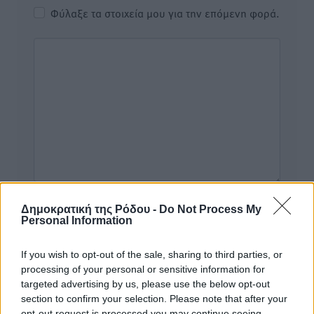
Φύλαξε τα στοιχεία μου για την επόμενη φορά.
Δημοκρατική της Ρόδου -
Do Not Process My
Personal Information
If you wish to opt-out of the sale, sharing to third parties, or
Υπενθύμιση:
processing of your personal or sensitive information for
targeted advertising by us, please use the below opt-out
section to confirm your selection. Please note that after your
Για την μερική αναπαραγωγή της είδησης από άλλες
opt-out request is processed you may continue seeing