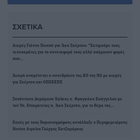
ΣΧΕΤΙΚΆ
Αιχμές Γιάννη Παππά για Άκη Σκέρτσο: "Εκτιμούμε τους
τεχνοκράτες για τη συνεισφορά τους αλλά υπάρχουν φορές
που…
Ζωηρή αναμένεται η συνεδρίαση της ΚΟ της ΝΔ με αιχμές
για Σκέρτσο και ΟΠΕΚΕΠΕ
Συνάντηση Δημάρχου Χάλκης κ. Φραγκάκη Ευάγγελου με
τον Υπ. Επικρατείας κ. Άκη Σκέρτσο, για το θέμα της…
Ευχές με τους δημοσιογράφους αντάλλαξε ο Περιφερειάρχης
Νοτίου Αιγαίου Γιώργος Χατζημάρκος