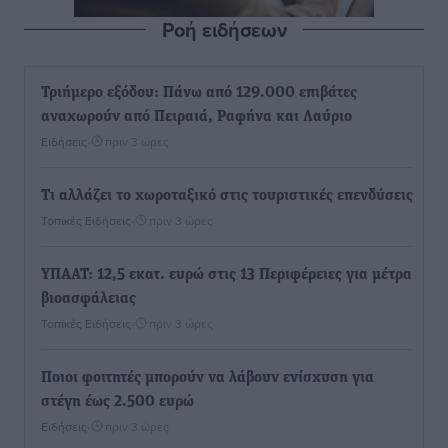
Ροή ειδήσεων
Τριήμερο εξόδου: Πάνω από 129.000 επιβάτες
αναχωρούν από Πειραιά, Ραφήνα και Λαύριο
Ειδήσεις
•
πριν 3 ώρες
Τι αλλάζει το χωροταξικό στις τουριστικές επενδύσεις
Τοπικές Ειδήσεις
•
πριν 3 ώρες
ΥΠΑΑΤ: 12,5 εκατ. ευρώ στις 13 Περιφέρειες για μέτρα
βιοασφάλειας
Τοπικές Ειδήσεις
•
πριν 3 ώρες
Ποιοι φοιτητές μπορούν να λάβουν ενίσχυση για
στέγη έως 2.500 ευρώ
Ειδήσεις
•
πριν 3 ώρες