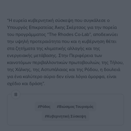
“Η ευρεία κυβερνητική σύσκεψη που συγκάλεσε ο
Υπουργός Επικρατείας Άκης Σκέρτσος για την πορεία
του προγράμματος “The Rhodes Co-Lab”, αποδεικνύει
την υψηλή προτεραιότητα που και η κυβέρνηση θέτει
στα ζητήματα της κλιματικής αλλαγής και της
ενεργειακής μετάβασης. Στην Περιφέρεια των
καινοτόμων περιβαλλοντικών πρωτοβουλιών, της Τήλου,
της Χάλκης, της Αστυπάλαιας και της Ρόδου, η δουλειά
για ένα καλύτερο αύριο δεν είναι λόγια όμορφα, είναι
σχέδιο και δράση”.
#Ρόδος
#Βιώσιμος Τουρισμός
#Κυβερνητική Σύσκεψη