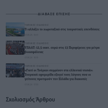
ΔΙΑΒΑΣΕ ΕΠΙΣΗΣ
ΤΟΠΙΚΈΣ ΕΙΔΉΣΕΙΣ
Τι αλλάζει το χωροταξικό στις τουριστικές επενδύσεις
07.08.26 · 18:41
ΤΟΠΙΚΈΣ ΕΙΔΉΣΕΙΣ
ΥΠΑΑΤ: 12,5 εκατ. ευρώ στις 13 Περιφέρειες για μέτρα
βιοασφάλειας
07.08.26 · 18:19
ΤΟΠΙΚΈΣ ΕΙΔΉΣΕΙΣ
«Γιατί οι Τούρκοι συρρέουν στα ελληνικά νησιά»:
Τουρκική εφημερίδα εξηγεί τους λόγους που οι
γείτονες προτιμούν την Ελλάδα για διακοπές
07.08.26 · 17:55
Σχολιασμός Άρθρου