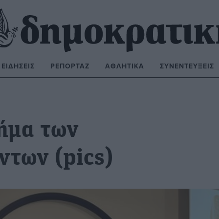
ΕΙΔΉΣΕΙΣ
ΡΕΠΟΡΤΆΖ
ΑΘΛΗΤΙΚΆ
ΣΥΝΕΝΤΕΎΞΕΙΣ
ΝΑΖΉΤΗΣΗ:
σήμα των
ντων (pics)