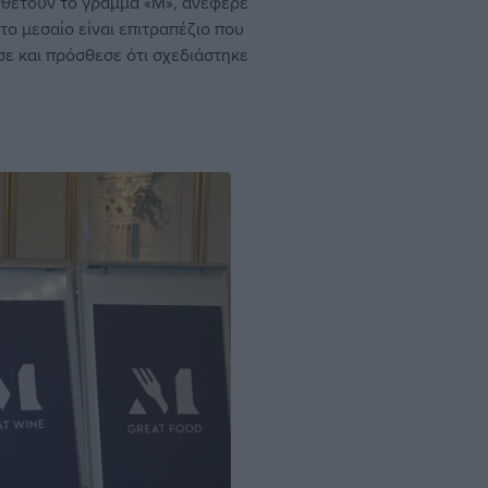
νθέτουν το γράμμα «Μ», ανέφερε
το μεσαίο είναι επιτραπέζιο που
ισε και πρόσθεσε ότι σχεδιάστηκε