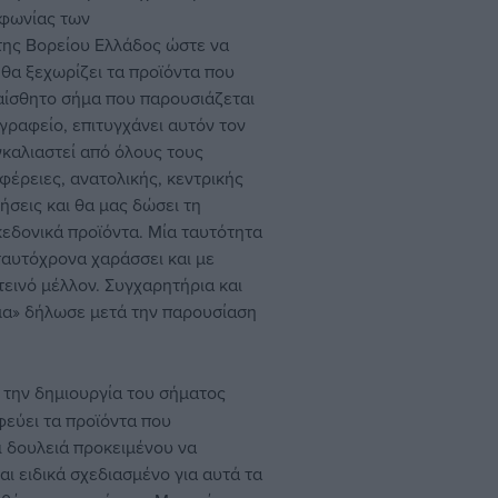
φωνίας των
της Βορείου Ελλάδος ώστε να
θα ξεχωρίζει τα προϊόντα που
λαίσθητο σήμα που παρουσιάζεται
γραφείο, επιτυγχάνει αυτόν τον
γκαλιαστεί από όλους τους
φέρειες, ανατολικής, κεντρικής
ήσεις και θα μας δώσει τη
κεδονικά προϊόντα. Μία ταυτότητα
ταυτόχρονα χαράσσει και με
τεινό μέλλον. Συγχαρητήρια και
ήμα» δήλωσε μετά την παρουσίαση
 την δημιουργία του σήματος
φεύει τα προϊόντα που
ι δουλειά προκειμένου να
ι ειδικά σχεδιασμένο για αυτά τα