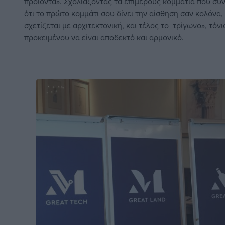
προϊόντα». Σχολιάζοντας τα επιμέρους κομμάτια που συ
ότι το πρώτο κομμάτι σου δίνει την αίσθηση σαν κολόνα, 
σχετίζεται με αρχιτεκτονική, και τέλος το τρίγωνο», τόν
προκειμένου να είναι αποδεκτό και αρμονικό.