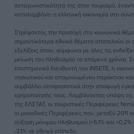
ανταγωνιστικότητά της στον τουρισμό, έναντ
καταλαμβάνει η ελληνική οικονομία στο σύνο
Στρέφοντας την προσοχή στα κοινωνικά θέμα
σημαντικότερα εθνικά θέματα αποτελούν οι 
εξελίξεις όπου, σύμφωνα με όλες τις ενδείξε
μείωση του πληθυσμού τα επόμενα χρόνια. 
επιστημονικό διευθυντή του ΙΝSETE, η οικον
νησιωτικού και απομονωμένου παράκτιου κα
συμβάλλει αποφασιστικά στην αποφυγή εγκα
ερημοποίησής τους. Λαμβάνοντας υπόψη τι
της ΕΛΣΤΑΤ, οι τουριστικές Περιφέρειες Νοτίο
οι μοναδικές Περιφέρειες που, μεταξύ 2011 
αύξηση μόνιμου πληθυσμού (+6,1% και +0,2% 
-3,1% σε εθνικό επίπεδο.