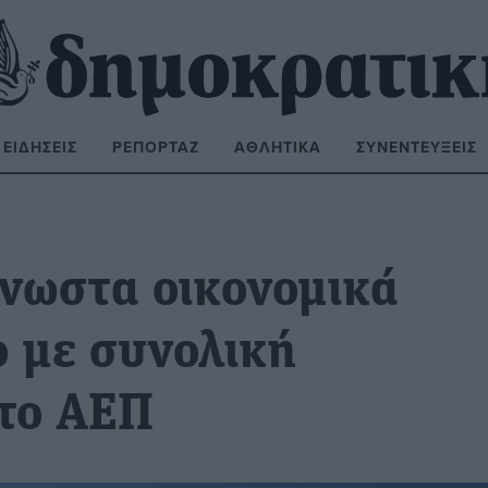
ΕΙΔΉΣΕΙΣ
ΡΕΠΟΡΤΆΖ
ΑΘΛΗΤΙΚΆ
ΣΥΝΕΝΤΕΎΞΕΙΣ
ΝΑΖΉΤΗΣΗ:
νωστα οικονομικά
ο με συνολική
το ΑΕΠ