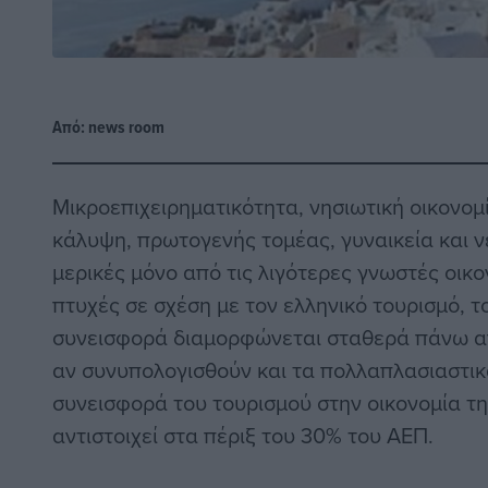
Από:
news room
Μικροεπιχειρηματικότητα, νησιωτική οικονομ
κάλυψη, πρωτογενής τομέας, γυναικεία και ν
μερικές μόνο από τις λιγότερες γνωστές οικο
πτυχές σε σχέση με τον ελληνικό τουρισμό, τ
συνεισφορά διαμορφώνεται σταθερά πάνω απ
αν συνυπολογισθούν και τα πολλαπλασιαστικ
συνεισφορά του τουρισμού στην οικονομία τ
αντιστοιχεί στα πέριξ του 30% του ΑΕΠ.