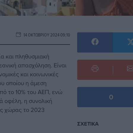
14 ΟΚΤΩΒΡΊΟΥ 2024 09:10
ία και πληθυσμιακή
εανική απασχόληση. Είναι
νομικές και κοινωνικές
ου οποίου η άμεση
ό το 10% του ΑΕΠ, ενώ
0
ά οφέλη, η συνολική
ης χώρας το 2023
ΣΧΕΤΙΚΆ