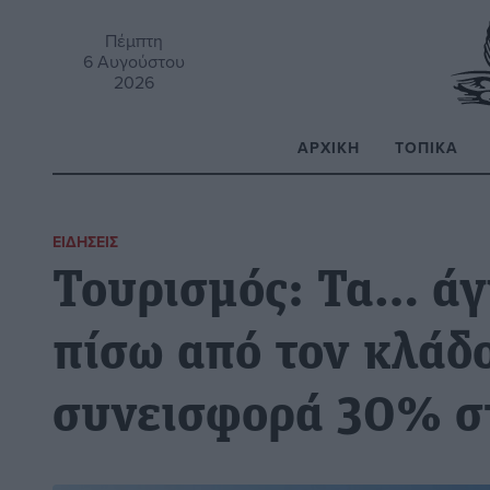
Πέμπτη
6 Αυγούστου
2026
ΑΡΧΙΚΉ
ΤΟΠΙΚΆ
Α
ΕΙΔΉΣΕΙΣ
Τουρισμός: Τα… άγ
πίσω από τον κλάδ
συνεισφορά 30% σ