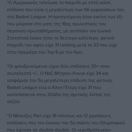
*Ο Αμερικανός τελείωσε το παιχνίδι με επτά ασίστ,
επίδοση που είναι η μεγαλύτερη των 56 εμφανίσεων του
στη Basket League. Η προηγούμενη ήταν εκείνη των έξι
που μοίρασε στο ματς της 16ης αγωνιστικής του
περσινού πρωταθλήματος, με αντίπαλο τον Ιωνικό.
Στατιστικά έκανε ήταν το δεύτερο καλύτερο, φετινό
παιχνίδι του αφού είχε 31 ranking μετά το 33 που είχε
στην πρεμιέρα του Top 6 με τον Άρη.
*Οι φιλοξενούμενοι είχαν δύο επιδόσεις 30+ στον
συντελεστή +/-. Ο Ναζ Μήτρου-Λονγκ είχε 34 και
ισοφάρισε την 5η μεγαλύτερη επίδοση της φετινής
Basket League ενώ ο Άλεκ Πίτερς είχε 31 που
κατατάσσεται στην 20άδα της σχετικής λίστας της
σεζόν.
*Ο Μόουζες Ράιτ είχε 16 πόντους και 12 ριμπάουντ,
επιδόσεις που τον έκαναν τον 5ο παίκτη του Ολυμπιακού
που έφτασε σε double-double. Οι «ερυθρόλευκοι»