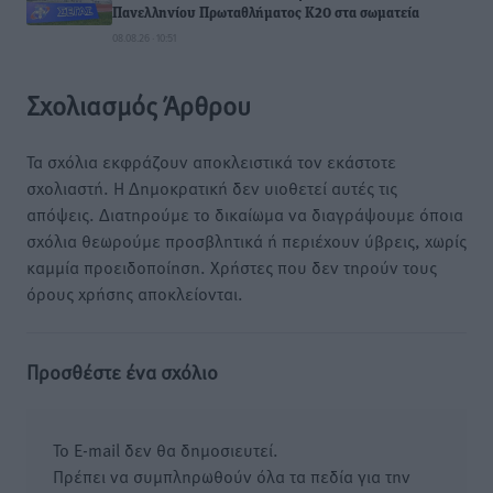
Πανελληνίου Πρωταθλήματος Κ20 στα σωματεία
08.08.26 · 10:51
Σχολιασμός Άρθρου
Τα σχόλια εκφράζουν αποκλειστικά τον εκάστοτε
σχολιαστή. Η Δημοκρατική δεν υιοθετεί αυτές τις
απόψεις. Διατηρούμε το δικαίωμα να διαγράψουμε όποια
σχόλια θεωρούμε προσβλητικά ή περιέχουν ύβρεις, χωρίς
καμμία προειδοποίηση. Χρήστες που δεν τηρούν τους
όρους χρήσης αποκλείονται.
Προσθέστε ένα σχόλιο
Το E-mail δεν θα δημοσιευτεί.
Πρέπει να συμπληρωθούν όλα τα πεδία για την