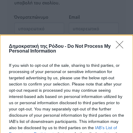
υποβολή του σχολίου.
Όνοματεπώνυμο
Email
Φύλαξε τα στοιχεία μου για την επόμενη φορά.
Δημοκρατική της Ρόδου -
Do Not Process My
Personal Information
If you wish to opt-out of the sale, sharing to third parties, or
processing of your personal or sensitive information for
targeted advertising by us, please use the below opt-out
section to confirm your selection. Please note that after your
opt-out request is processed you may continue seeing
interest-based ads based on personal information utilized by
us or personal information disclosed to third parties prior to
your opt-out. You may separately opt-out of the further
disclosure of your personal information by third parties on the
IAB’s list of downstream participants. This information may
also be disclosed by us to third parties on the
IAB’s List of