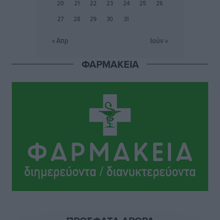
20
21
22
23
24
25
26
27
28
29
30
31
Ροδάκινα: 9 οφέλη στην υγεία του ανθρώπου
Τοπικές Ειδήσεις
•
πριν 1 ώρα
« Απρ
Ιούν »
ΦΑΡΜΑΚΕΙΑ
Καιρός «hot – dry – windy» τις επόμενες 48 ώρες στη
χώρα
Ειδήσεις
•
πριν 14 ώρες
Δύο σχολεία της Λέρου αλλάζουν όψη με δωρεά
αγάπης για τα παιδιά
Τοπικές Ειδήσεις
•
πριν 15 ώρες
Τουρισμός: Με θετικό πρόσημο έως τώρα η χρονιά,
παρά τα σκαμπανεβάσματα
Ειδήσεις
•
πριν 15 ώρες
Χαρ. Ναβροζίδης στον RV «Σε τρία χρόνια θα είμαστε