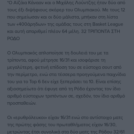
*Ο Αϊζάια Κάνααν και ο Μιχάλης Λούντζης ήταν δύο από
τους έξι διψήφιους σκόρερ του Ολυμπιακού. Με τους 12
που σημείωσαν και οι δύο μάλιστα, μπήκαν στη λίστα
των «400άρηδων» της ομάδας τους στη Basket League
και αυτή απαριθμεί πλέον 64 μέλη. 32 ΤΡΙΠΟΝΤΑ ΣΤΗ
ΡΟΔΟ
Ο Ολυμπιακός απλοποίησε τη δουλειά του με τα
τρίποντα, αφού μέτρησε 16/31 και ισοφάρισε τη
μεγαλύτερη, φετινή επίδοση του σε εύστοχα σουτ από
την περίμετρο, ενώ στα τέσσερα προηγούμενα παιχνίδια
του για το Top 6 δεν είχε ξεπεράσει τα 10. Είναι επίσης
αξιοσημείωτο ότι έφυγε από τη Ρόδο έχοντας τον ίδιο
αριθμό εύστοχων τριπόντων σε, σχεδόν, τον ίδιο αριθμό
προσπαθειών.
Οι «ερυθρόλευκοι» είχαν 16/31 ενώ στο αντίστοιχο ματς
της πρώτης φάσης του πρωταθλήματος είχαν 16/30,
μετρώντας έτσι συνολικά στα δύο ματς της Ρόδου 32/61