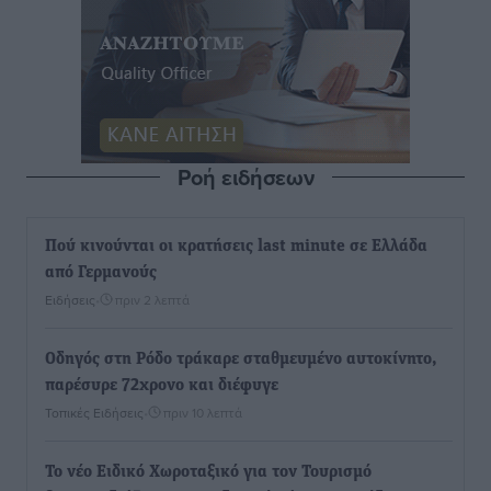
Ροή ειδήσεων
Πού κινούνται οι κρατήσεις last minute σε Ελλάδα
από Γερμανούς
Ειδήσεις
•
πριν 2 λεπτά
Οδηγός στη Ρόδο τράκαρε σταθμευμένο αυτοκίνητο,
παρέσυρε 72χρονο και διέφυγε
Τοπικές Ειδήσεις
•
πριν 10 λεπτά
Το νέο Ειδικό Χωροταξικό για τον Τουρισμό