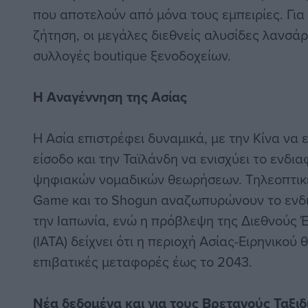
που αποτελούν από μόνα τους εμπειρίες. Για
ζήτηση, οι μεγάλες διεθνείς αλυσίδες λανσά
συλλογές boutique ξενοδοχείων.
Η Αναγέννηση της Ασίας
Η Ασία επιστρέφει δυναμικά, με την Κίνα να ε
είσοδο και την Ταϊλάνδη να ενισχύει το ενδ
ψηφιακών νομαδικών θεωρήσεων. Τηλεοπτικέ
Game και το Shogun αναζωπυρώνουν το ενδι
την Ιαπωνία, ενώ η πρόβλεψη της Διεθνού
(IATA) δείχνει ότι η περιοχή Ασίας-Ειρηνικού 
επιβατικές μεταφορές έως το 2043.
Νέα δεδομένα και για τους Βρετανούς Ταξιδ