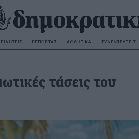
ΕΙΔΉΣΕΙΣ
ΡΕΠΟΡΤΆΖ
ΑΘΛΗΤΙΚΆ
ΣΥΝΕΝΤΕΎΞΕΙΣ
ΝΑΖΉΤΗΣΗ:
ιωτικές τάσεις του