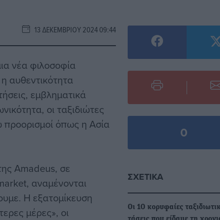
13 ΔΕΚΕΜΒΡΊΟΥ 2024 09:44
μια νέα φιλοσοφία
ι η αυθεντικότητα
πτήσεις, εμβληματικά
νικότητα, οι ταξιδιώτες
ώ προορισμοί όπως η Ασία
0
της Amadeus, σε
ΣΧΕΤΙΚΆ
market, αναμένονται
ουμε. Η εξατομίκευση
Οι 10 κορυφαίες ταξιδιωτι
τερες μέρες», οι
τάσεις που είδαμε τη χρονι