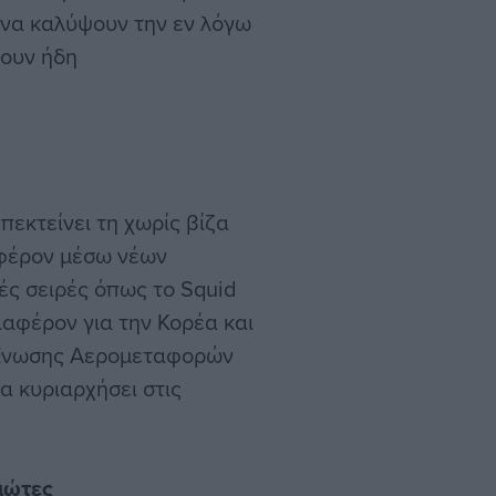
 να καλύψουν την εν λόγω
ρουν ήδη
πεκτείνει τη χωρίς βίζα
ιαφέρον μέσω νέων
ς σειρές όπως το Squid
αφέρον για την Κορέα και
ς Ένωσης Αερομεταφορών
θα κυριαρχήσει στις
ιώτες