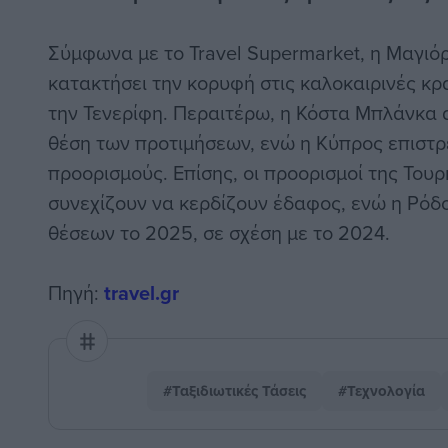
Σύμφωνα με το Travel Supermarket, η Μαγιό
κατακτήσει την κορυφή στις καλοκαιρινές κρ
την Τενερίφη. Περαιτέρω, η Κόστα Μπλάνκα 
θέση των προτιμήσεων, ενώ η Κύπρος επιστ
προορισμούς. Επίσης, οι προορισμοί της Τουρ
συνεχίζουν να κερδίζουν έδαφος, ενώ η Ρόδ
θέσεων το 2025, σε σχέση με το 2024.
Πηγή:
travel.gr
#Ταξιδιωτικές Τάσεις
#Τεχνολογία