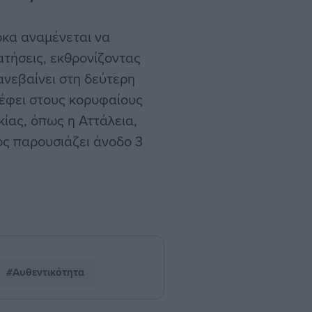
ρκα αναμένεται να
ατήσεις, εκθρονίζοντας
ανεβαίνει στη δεύτερη
ρέφει στους κορυφαίους
κίας, όπως η Αττάλεια,
ος παρουσιάζει άνοδο 3
#Αυθεντικότητα