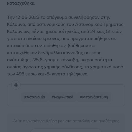
κατασχέθηκε.
Την 12-06-2023 το απόγευμα συνελήφθησαν στην
Κάλυμνο, από αστυνομικούς του Αστυνομικού Τμήματος
Καλυμνίων, πέντε ημεδαποί ηλικίας από 24 έως 51 ετών,
γιατί στο πλαίσιο έρευνας που πραγματοποιήθηκε σε
κατοικία όπου εντοπίσθηκαν, βρέθηκαν και
κατασχέθηκαν δενδρύλλιο κάνναβης σε φάση
ανάπτυξης, -25,8- γραμμ. κάνναβη, μικροποσότητα
ουσίας άγνωστης χημικής σύνθεσης, το χρηματικό ποσό
των 496 ευρώ και -5- κινητά τηλέφωνα.
#Αστυνομία
#Ναρκωτικά
#Μετανάστευση
Δείτε περισσότερα άρθρα μας στα αποτελέσματα αναζήτησης