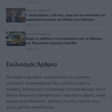
10.08.26 · 13:04
ΤΟΠΙΚΈΣ ΕΙΔΉΣΕΙΣ
Γ. Χατζημάρκος: 3,58 εκατ. ευρώ για την ανάπλαση του
παραλιακού μετώπου της Πόθιας στην Κάλυμνο
10.08.26 · 12:25
ΤΟΠΙΚΈΣ ΕΙΔΉΣΕΙΣ
Χωρίς τις αισθήσεις του ανασύρθηκε από τη θάλασσα
στη Ψαροπούλα 72χρονος Σουηδός
10.08.26 · 12:20
Σχολιασμός Άρθρου
Τα σχόλια εκφράζουν αποκλειστικά τον εκάστοτε
σχολιαστή. Η Δημοκρατική δεν υιοθετεί αυτές τις
απόψεις. Διατηρούμε το δικαίωμα να διαγράψουμε όποια
σχόλια θεωρούμε προσβλητικά ή περιέχουν ύβρεις, χωρίς
καμμία προειδοποίηση. Χρήστες που δεν τηρούν τους
όρους χρήσης αποκλείονται.