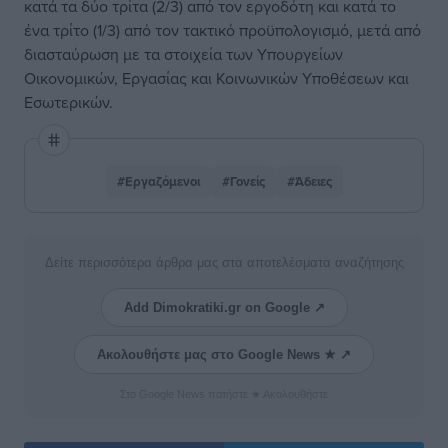
κατά τα δύο τρίτα (2/3) από τον εργοδότη και κατά το
ένα τρίτο (1/3) από τον τακτικό προϋπολογισμό, μετά από
διασταύρωση με τα στοιχεία των Υπουργείων
Οικονομικών, Εργασίας και Κοινωνικών Υποθέσεων και
Εσωτερικών.
#Εργαζόμενοι
#Γονείς
#Άδειες
Δείτε περισσότερα άρθρα μας στα αποτελέσματα αναζήτησης
Add Dimokratiki.gr on Google ↗
Ακολουθήστε μας στο Google News ★ ↗
Στο Google News πατήστε ★ Ακολουθήστε