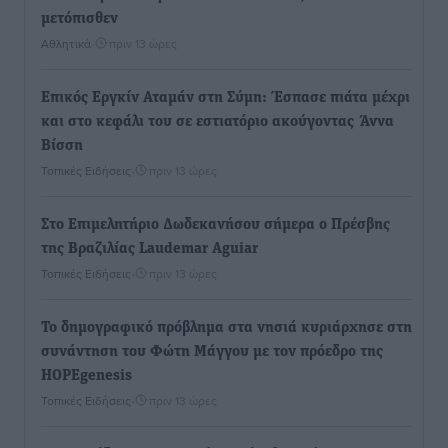
μετόπισθεν
Αθλητικά
•
πριν 13 ώρες
Επικός Εργκίν Αταμάν στη Σύμη: Έσπασε πιάτα μέχρι
και στο κεφάλι του σε εστιατόριο ακούγοντας Άννα
Βίσση
Τοπικές Ειδήσεις
•
πριν 13 ώρες
Στο Επιμελητήριο Δωδεκανήσου σήμερα ο Πρέσβης
της Βραζιλίας Laudemar Aguiar
Τοπικές Ειδήσεις
•
πριν 13 ώρες
To δημογραφικό πρόβλημα στα νησιά κυριάρχησε στη
συνάντηση του Φώτη Μάγγου με τον πρόεδρο της
HOPEgenesis
Τοπικές Ειδήσεις
•
πριν 13 ώρες