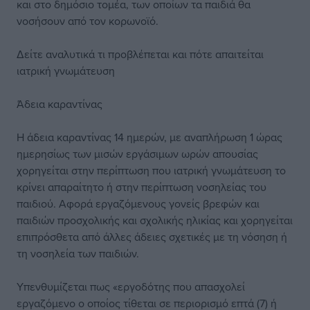
και στο δημόσιο τομέα, των οποίων τα παιδιά θα
νοσήσουν από τον κορωνοϊό.
Δείτε αναλυτικά τι προβλέπεται και πότε απαιτείται
ιατρική γνωμάτευση
Άδεια καραντίνας
Η άδεια καραντίνας 14 ημερών, με αναπλήρωση 1 ώρας
ημερησίως των μισών εργάσιμων ωρών απουσίας
χορηγείται στην περίπτωση που ιατρική γνωμάτευση το
κρίνει απαραίτητο ή στην περίπτωση νοσηλείας του
παιδιού. Αφορά εργαζόμενους γονείς βρεφών και
παιδιών προσχολικής και σχολικής ηλικίας και χορηγείται
επιπρόσθετα από άλλες άδειες σχετικές με τη νόσηση ή
τη νοσηλεία των παιδιών.
Υπενθυμίζεται πως «εργοδότης που απασχολεί
εργαζόμενο ο οποίος τίθεται σε περιορισμό επτά (7) ή