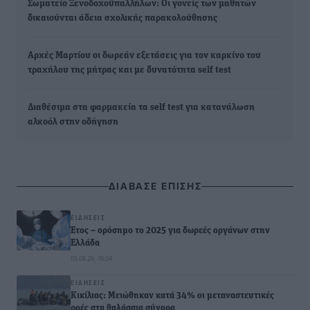
Σωματείο Ξενοδοχοϋπαλλήλων: Οι γονείς των μαθητών
δικαιούνται άδεια σχολικής παρακολούθησης
Αρχές Μαρτίου οι δωρεάν εξετάσεις για τον καρκίνο του
τραχήλου της μήτρας και με δυνατότητα self test
Διαθέσιμα στα φαρμακεία τα self test για κατανάλωση
αλκοόλ στην οδήγηση
ΔΙΑΒΑΣΕ ΕΠΙΣΗΣ
ΕΙΔΉΣΕΙΣ
Έτος – ορόσημο το 2025 για δωρεές οργάνων στην
Ελλάδα
05.08.26 · 19:04
ΕΙΔΉΣΕΙΣ
Κικίλιας: Μειώθηκαν κατά 34% οι μεταναστευτικές
ροές στα θαλάσσια σύνορα