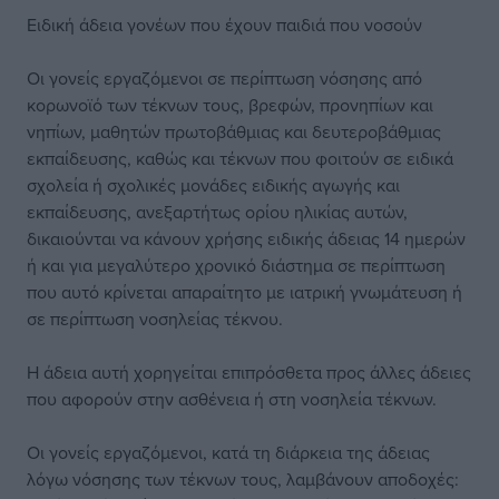
Ειδική άδεια γονέων που έχουν παιδιά που νοσούν
Οι γονείς εργαζόμενοι σε περίπτωση νόσησης από
κορωνοϊό των τέκνων τους, βρεφών, προνηπίων και
νηπίων, μαθητών πρωτοβάθμιας και δευτεροβάθμιας
εκπαίδευσης, καθώς και τέκνων που φοιτούν σε ειδικά
σχολεία ή σχολικές μονάδες ειδικής αγωγής και
εκπαίδευσης, ανεξαρτήτως ορίου ηλικίας αυτών,
δικαιούνται να κάνουν χρήσης ειδικής άδειας 14 ημερών
ή και για μεγαλύτερο χρονικό διάστημα σε περίπτωση
που αυτό κρίνεται απαραίτητο με ιατρική γνωμάτευση ή
σε περίπτωση νοσηλείας τέκνου.
Η άδεια αυτή χορηγείται επιπρόσθετα προς άλλες άδειες
που αφορούν στην ασθένεια ή στη νοσηλεία τέκνων.
Οι γονείς εργαζόμενοι, κατά τη διάρκεια της άδειας
λόγω νόσησης των τέκνων τους, λαμβάνουν αποδοχές: